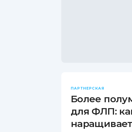
ПАРТНЕРСКАЯ
Более полу
для ФЛП: ка
наращивает