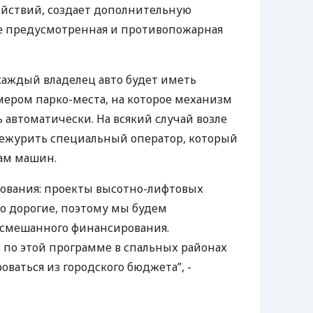
ействий, создает дополнительную
ме предусмотренная и противопожарная
каждый владелец авто будет иметь
мером парко-места, на которое механизм
 автоматически. На всякий случай возле
дежурить специальный оператор, который
ам машин.
ования: проекты высотно-лифтовых
о дорогие, поэтому мы будем
 смешанного финансирования.
 по этой программе в спальных районах
ваться из городского бюджета”, -