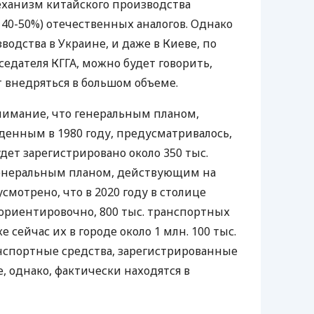
еханизм китайского производства
 40-50%) отечественных аналогов. Однако
водства в Украине, и даже в Киеве, по
едателя КГГА, можно будет говорить,
т внедряться в большом объеме.
нимание, что генеральным планом,
енным в 1980 году, предусматривалось,
удет зарегистрировано около 350 тыс.
Генеральным планом, действующим на
мотрено, что в 2020 году в столице
 ориентировочно, 800 тыс. транспортных
же сейчас их в городе около 1 млн. 100 тыс.
анспортные средства, зарегистрированные
е, однако, фактически находятся в