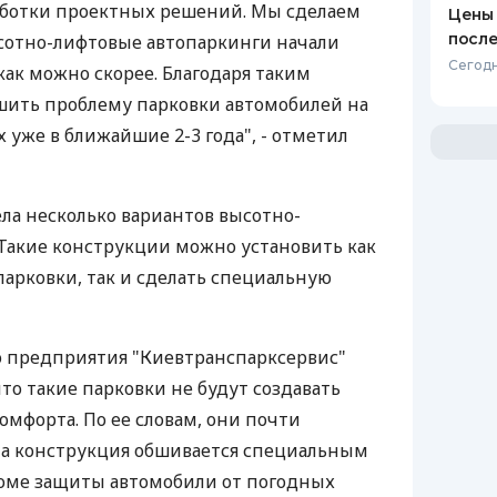
аботки проектных решений. Мы сделаем
Цены 
после
сотно-лифтовые автопаркинги начали
Сегодн
как можно скорее. Благодаря таким
ить проблему парковки автомобилей на
уже в ближайшие 2-3 года", - отметил
ела несколько вариантов высотно-
 Такие конструкции можно установить как
арковки, так и сделать специальную
 предприятия "Киевтранспарксервис"
то такие парковки не будут создавать
омфорта. По ее словам, они почти
ма конструкция обшивается специальным
роме защиты автомобили от погодных