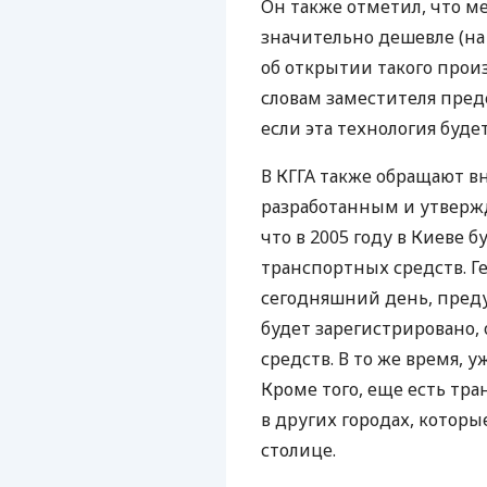
Он также отметил, что м
значительно дешевле (на
об открытии такого произ
словам заместителя предс
если эта технология буде
В КГГА также обращают в
разработанным и утвержд
что в 2005 году в Киеве б
транспортных средств. 
сегодняшний день, предус
будет зарегистрировано,
средств. В то же время, у
Кроме того, еще есть тр
в других городах, которы
столице.