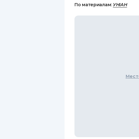
По материалам:
УНІАН
Мест