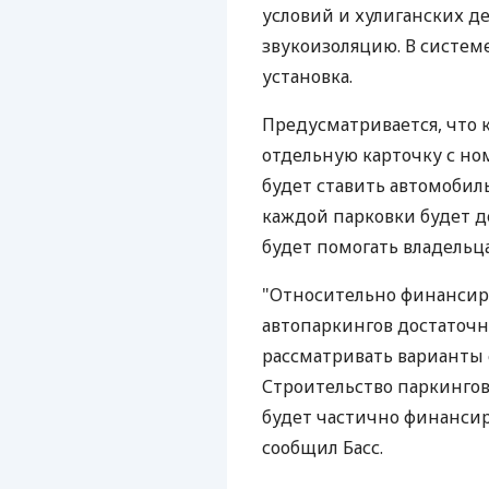
условий и хулиганских д
звукоизоляцию. В систе
установка.
Предусматривается, что 
отдельную карточку с но
будет ставить автомобиль
каждой парковки будет 
будет помогать владельц
"Относительно финансир
автопаркингов достаточн
рассматривать варианты
Строительство паркингов
будет частично финансиро
сообщил Басс.