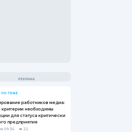
 ПО ТЕМЕ
рование работников медиа:
е критерии необходимы
ции для статуса критически
ого предприятия
я 09:34
22