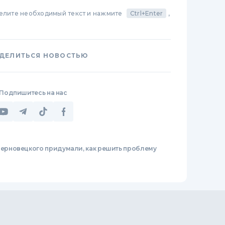
делите необходимый текст и нажмите
Ctrl+Enter
,
ДЕЛИТЬСЯ НОВОСТЬЮ
Подпишитесь на нас
Черновецкого придумали, как решить проблему