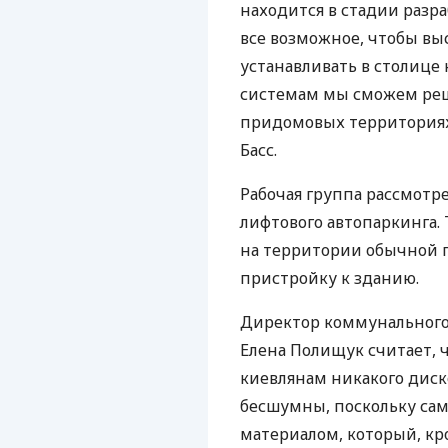
находится в стадии разр
все возможное, чтобы вы
устанавливать в столице 
системам мы сможем реш
придомовых территориях 
Басс.
Рабочая группа рассмотр
лифтового автопаркинга.
на территории обычной п
пристройку к зданию.
Директор коммунального
Елена Полищук считает, ч
киевлянам никакого диск
бесшумны, поскольку са
материалом, который, к