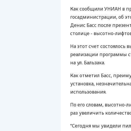
Как сообщили УНИАН в пр
госадминистрации, об эт
Денис Басс после презен
столице - высотно-лифтов
На этот счет состоялось
реализации программы с
на ул. Бальзака.
Как отметил Басс, преиму
установка, незначительн
использования.
По его словам, высотно-
раз увеличить количество
“Сегодня мы увидели пило