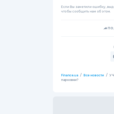
Если Вы заметили ошибку, вы
чтобы сообщить нам об этом.
ПО
/
/
Finance.ua
Все новости
У 
парковки?