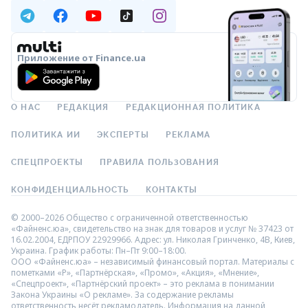
Приложение от Finance.ua
О НАС
РЕДАКЦИЯ
РЕДАКЦИОННАЯ ПОЛИТИКА
ПОЛИТИКА ИИ
ЭКСПЕРТЫ
РЕКЛАМА
СПЕЦПРОЕКТЫ
ПРАВИЛА ПОЛЬЗОВАНИЯ
КОНФИДЕНЦИАЛЬНОСТЬ
КОНТАКТЫ
© 2000–2026 Общество с ограниченной ответственностью
«Файненс.юа», свидетельство на знак для товаров и услуг № 37423 от
16.02.2004, ЕДРПОУ 22929966. Адрес: ул. Николая Гринченко, 4В, Киев,
Украина. График работы: Пн–Пт 9:00–18:00.
ООО «Файненс.юа» – независимый финансовый портал. Материалы с
пометками «Р», «Партнёрская», «Промо», «Акция», «Мнение»,
«Спецпроект», «Партнёрский проект» – это реклама в понимании
Закона Украины «О рекламе». За содержание рекламы
ответственность несёт рекламодатель. Информация на данной