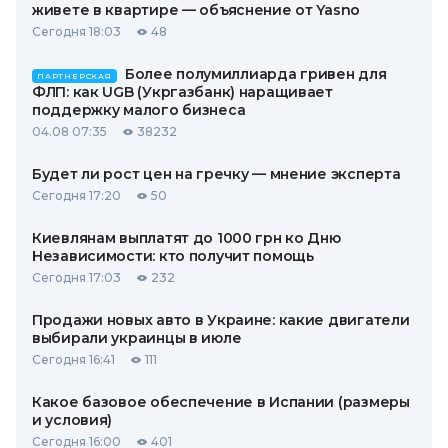
живете в квартире — объяснение от Yasno
Сегодня 18:03
48
Более полумиллиарда гривен для
ПАРТНЕРСКАЯ
ФЛП: как UGB (Укргазбанк) наращивает
поддержку малого бизнеса
04.08 07:35
38232
Будет ли рост цен на гречку — мнение эксперта
Сегодня 17:20
50
Киевлянам выплатят до 1000 грн ко Дню
Независимости: кто получит помощь
Сегодня 17:03
232
Продажи новых авто в Украине: какие двигатели
выбирали украинцы в июле
Сегодня 16:41
111
Какое базовое обеспечение в Испании (размеры
и условия)
Сегодня 16:00
401