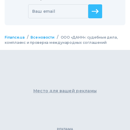
Ваш email
/
/
Finance.ua
Все новости
ООО «ДАНН»: судебные дела,
комплаенс и проверка международных соглашений
Место для вашей рекламы