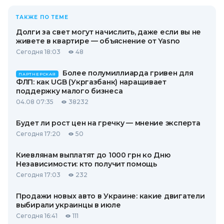
ТАКЖЕ ПО ТЕМЕ
Долги за свет могут начислить, даже если вы не
живете в квартире — объяснение от Yasno
Сегодня 18:03
48
Более полумиллиарда гривен для
ПАРТНЕРСКАЯ
ФЛП: как UGB (Укргазбанк) наращивает
поддержку малого бизнеса
04.08 07:35
38232
Будет ли рост цен на гречку — мнение эксперта
Сегодня 17:20
50
Киевлянам выплатят до 1000 грн ко Дню
Независимости: кто получит помощь
Сегодня 17:03
232
Продажи новых авто в Украине: какие двигатели
выбирали украинцы в июле
Сегодня 16:41
111