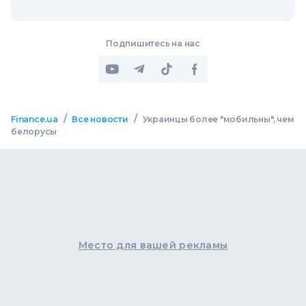
Подпишитесь на нас
/
/
Finance.ua
Все новости
Украинцы более "мобильны", чем
белорусы
Место для вашей рекламы