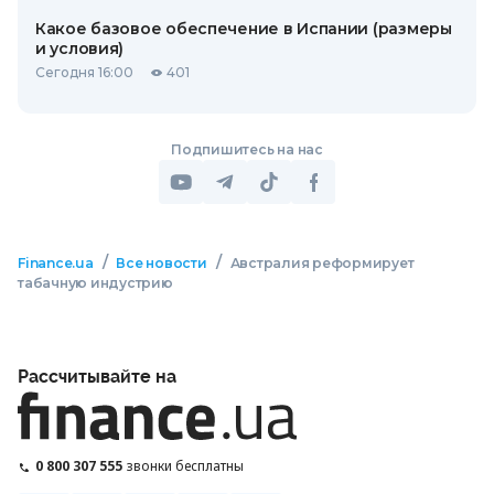
Какое базовое обеспечение в Испании (размеры
и условия)
Сегодня 16:00
401
Подпишитесь на нас
/
/
Finance.ua
Все новости
Австралия реформирует
табачную индустрию
Рассчитывайте на
0 800 307 555
звонки бесплатны