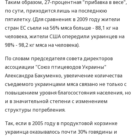
Таким образом, 27-процентная "прибавка в весе",
по сути, приходится лишь на последнюю
пятилетку. (Для сравнения: в 2009 году жители
стран ЕС съели на 56% мяса больше - 88,1 кг на
человека, жители США опередили украинцев на
98% - 98,2 кг мяса на человека).
По словам председателя совета директоров
ассоциации "Союз птицеводов Украины"
Александра Бакуменко, увеличение количества
съедаемого украинцами мяса связано не только с
повышением уровня благосостояния населения, но
и в значительной степени с изменением
структуры потребления.
Так, если в 2005 году в продуктовой корзинке
украинца оказывалось почти 30% говядины и