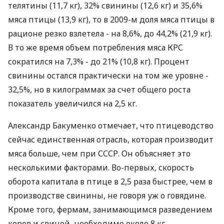
телятины (11,7 кг), 32% свинины (12,6 кг) и 35,6%
мяса птицы (13,9 кг), то в 2009-м доля мяса птицы в
рационе резко взлетела - на 8,6%, до 44,2% (21,9 кг).
В то же время объем потребления мяса КРС
сократился на 7,3% - до 21% (10,8 кг). Процент
свинины остался практически на том же уровне -
32,5%, но в килограммах за счет общего роста
показатель увеличился на 2,5 кг.
Александр Бакуменко отмечает, что птицеводство
сейчас единственная отрасль, которая производит
мяса больше, чем при СССР. Он объясняет это
несколькими факторами. Во-первых, скорость
оборота капитала в птице в 2,5 раза быстрее, чем в
производстве свинины, не говоря уж о говядине.
Кроме того, фермам, занимающимся разведением
коров и свиней, необходимо около 8 кг