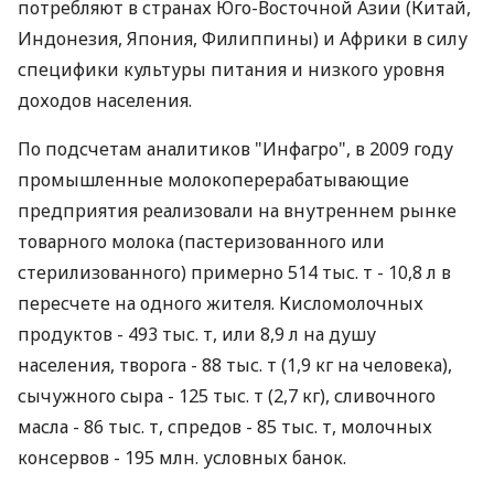
потребляют в странах Юго-Восточной Азии (Китай,
Индонезия, Япония, Филиппины) и Африки в силу
специфики культуры питания и низкого уровня
доходов населения.
По подсчетам аналитиков "Инфагро", в 2009 году
промышленные молокоперерабатывающие
предприятия реализовали на внутреннем рынке
товарного молока (пастеризованного или
стерилизованного) примерно 514 тыс. т - 10,8 л в
пересчете на одного жителя. Кисломолочных
продуктов - 493 тыс. т, или 8,9 л на душу
населения, творога - 88 тыс. т (1,9 кг на человека),
сычужного сыра - 125 тыс. т (2,7 кг), сливочного
масла - 86 тыс. т, спредов - 85 тыс. т, молочных
консервов - 195 млн. условных банок.