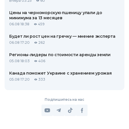
Вчера 03:25
60
Цены на черноморскую пшеницу упали до
минимума за 13 месяцев
06.08 18:38
459
Будет ли рост цен на гречку — мнение эксперта
06.08 17:20
262
Регионы-лидеры по стоимости аренды земли
05.08 18:03
406
Канада поможет Украине с хранением урожая
05.08 17:20
333
Подпишитесь на нас