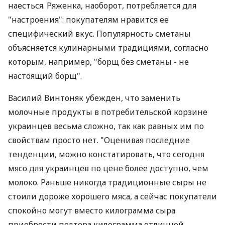
наесться. Ряженка, наоборот, потребляется для
"настроения": покупателям нравится ее
специфический вкус. Популярность сметаны
объясняется кулинарными традициями, согласно
которым, например, "борщ без сметаны - не
настоящий борщ".
Василий Винтоняк убежден, что заменить
молочные продукты в потребительской корзине
украинцев весьма сложно, так как равных им по
свойствам просто нет. "Оценивая последние
тенденции, можно констатировать, что сегодня
мясо для украинцев по цене более доступно, чем
молоко. Раньше никогда традиционные сыры не
стоили дороже хорошего мяса, а сейчас покупатели
спокойно могут вместо килограмма сыра
приобрести полтора килограмма отличной