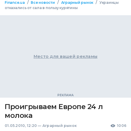
/
/
/
Finance.ua
Все новости
Аграрный рынок
Украинцы
отказались от сала в пользу курятины
Место для вашей рекламы
Проигрываем Европе 24 л
молока
01.05.2010, 12:20
—
Аграрный рынок
1006