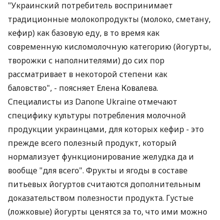
"Украинский потребитель воспринимает
традиционные молокопродукты (молоко, сметану,
кефир) как базовую еду, в то время как
современную кисломолочную категорию (йогурты,
творожки с наполнителями) до сих пор
рассматривает в некоторой степени как
баловство", - поясняет Елена Ковалева.
Специалисты из Danone Ukraine отмечают
специфику культуры потребления молочной
продукции украинцами, для которых кефир - это
прежде всего полезный продукт, который
нормализует функционирование желудка да и
вообще "для всего". Фрукты и ягоды в составе
питьевых йогуртов считаются дополнительным
доказательством полезности продукта. Густые
(ложковые) йогурты ценятся за то, что ими можно