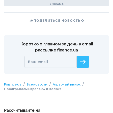
ПОДЕЛИТЬСЯ НОВОСТЬЮ
Коротко о главном за день в email
рассылке finance.ua
Ваш email
/
/
/
Finance.ua
Все новости
Аграрный рынок
Проигрываем Европе 24 л молока
Рассчитывайте на