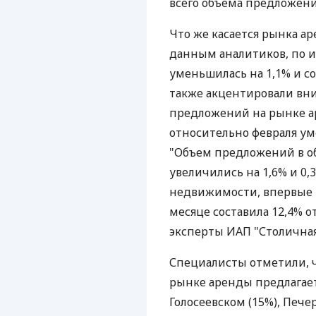
всего объема предложени
Что же касается рынка а
данным аналитиков, по и
уменьшилась на 1,1% и сос
также акцентировали вни
предложений на рынке 
относительно февраля уме
"Объем предложений в 
увеличились на 1,6% и 0,
недвижимости, впервые 
месяце составила 12,4% о
эксперты ИАП "Столична
Специалисты отметили, ч
рынке аренды предлагает
Голосеевском (15%), Пече