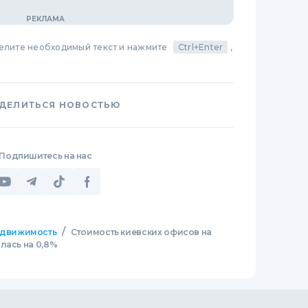
делите необходимый текст и нажмите
Ctrl+Enter
,
ДЕЛИТЬСЯ НОВОСТЬЮ
Подпишитесь на нас
/
движимость
Стоимость киевских офисов на
лась на 0,8%