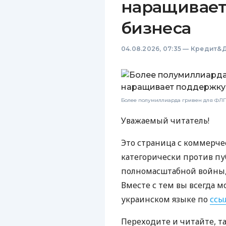
наращивает
бизнеса
04.08.2026, 07:35
—
Кредит&Д
Более полумиллиарда гривен для ФЛП:
Уважаемый читатель!
Это страница с коммерче
категорически против пу
полномасштабной войны, 
Вместе с тем вы всегда м
украинском языке по
ссы
Переходите и читайте, т