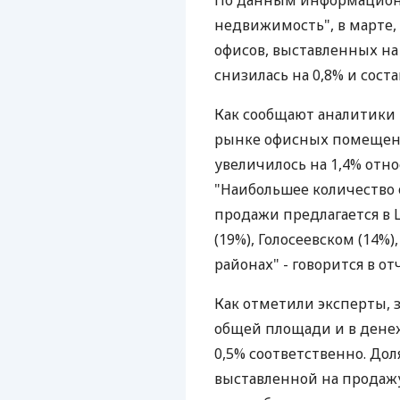
По данным информационн
недвижимость", в марте,
офисов, выставленных на
снизилась на 0,8% и состав
Как сообщают аналитики 
рынке офисных помещен
увеличилось на 1,4% относ
"Наибольшее количество 
продажи предлагается в 
(19%), Голосеевском (14%
районах" - говорится в о
Как отметили эксперты, 
общей площади и в дене
0,5% соответственно. До
выставленной на продажу