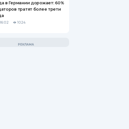
а в Германии дорожает: 60%
аторов тратят более трети
да
16:02
1024