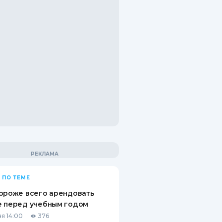
 ПО ТЕМЕ
ороже всего арендовать
е перед учебным годом
я 14:00
376