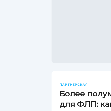
ПАРТНЕРСКАЯ
Более полу
для ФЛП: ка