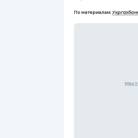
По материалам:
Укргазбан
Мест