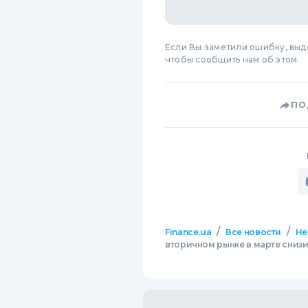
Если Вы заметили ошибку, вы
чтобы сообщить нам об этом.
ПО
/
/
Finance.ua
Все новости
Не
вторичном рынке в марте снизи