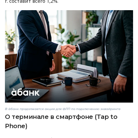
г. составит всего 1,2%.
В àбанк продолжается акция для ФЛП по подключению эквайринга
О терминале в смартфоне (Tap to
Phone)