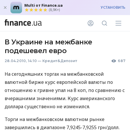
Multi от Finance.ua
УСТАНОВИТЬ
(8,9K+)
В Украине на межбанке
подешевел евро
28.04.2010, 14:10
—
Кредит&Депозит
687
На сегодняшних торгах на межбанковской
валютной бирже курс европейской валюты по
отношению к гривне упал на 8 коп, по сравнению с
вчерашними значениями. Курс американского
доллара существенно не изменился.
Торги на межбанковском валютном рынке
завершились в диапазоне 7,9245-7,9255 грн/долл.