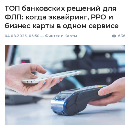
ТОП банковских решений для
ФЛП: когда эквайринг, РРО и
бизнес карты в одном сервисе
04.08.2026, 06:50
—
Финтех и Карты
636