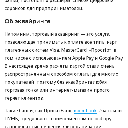
банки, постепенно расширяя список цифровых
сервисов для предпринимателей.
Об эквайринге
Напомним, торговый эквайринг — это услуга,
позволяющая принимать к оплате все типы карт
платежных систем Visa, MasterCard, «Простір», в
том числе с использованием Apple Pay и Google Pay.
В настоящее время расчеты картой стали очень
распространенным способом оплаты для многих
покупателей, поэтому без эквайринга любая
торговая точка или интернет-магазин просто
теряет клиентов.
Такие банки, как ПриватБанк,
monobank
, àбанк или
ПУМБ, предлагают своим клиентам по выбору
разнообразные решения для организации