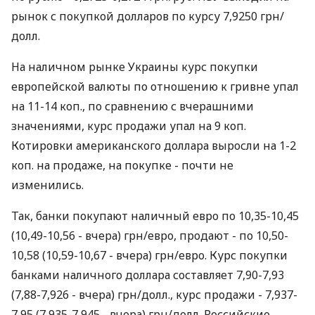
рынок с покупкой долларов по курсу 7,9250 грн/
долл.
На наличном рынке Украины курс покупки
европейской валюты по отношению к гривне упал
на 11-14 коп., по сравнению с вчерашними
значениями, курс продажи упал на 9 коп.
Котировки американского доллара выросли на 1-2
коп. на продаже, на покупке - почти не
изменились.
Так, банки покупают наличный евро по 10,35-10,45
(10,49-10,56 - вчера) грн/евро, продают - по 10,50-
10,58 (10,59-10,67 - вчера) грн/евро. Курс покупки
банками наличного доллара составляет 7,90-7,93
(7,88-7,926 - вчера) грн/долл., курс продажи - 7,937-
7,95 (7,935-7,945 - вчера) грн/долл. Российские