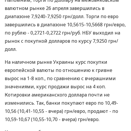
Напомним, торги по доллару на межбанковском
валютном рынке 26 апреля завершились в
диапазоне 7,9240-7,9250 грн/долл. Торги по евро
завершились в диапазоне 10,5615-10,5668 грн/евро,
по рублю - 0,2721-0,2722 грн/руб. НБУ выходил на
рынок с покупкой долларов по курсу 7,9250 грн/
долл.
На наличном рынке Украины курс покупки
европейской валюты по отношению к гривне
вырос на 1-8 коп., по сравнению с вчерашними
значениями, курс продажи вырос на 4 коп.
Котировки американского доллара почти не
изменились. Так, банки покупают евро по 10,49-
10,56 (10,41-10,55 - вчера) грн/евро, продают - по
10,59-10,67 (10,55-10,70 - вчера) грн/евро.