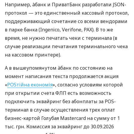
Например, àбанк и ПриватБанк разработали JSON-
протокол — это единственный кассовый протокол,
поддерживающий сочетание со всеми вендорами
в парке банка (Ingenico, Verifone, PAX). В то же
время, не нужно печатать чеки с терминала (в
случае реализации печатания терминального чека
на кассовом принтере).
А в вышеупомянутом àбанк по состоянию на
момент написания текста продолжается акция
«
POSтійна економія
», согласно условиям которой
при открытии счета ФЛП есть возможность
подключить эквайринг без абонплаты за POS-
терминал в случае осуществления трех оплат
бизнес-картой Голубая Mastercard на сумму от 1
тыс. грн. Комиссия за эквайринг до 30.09.2026