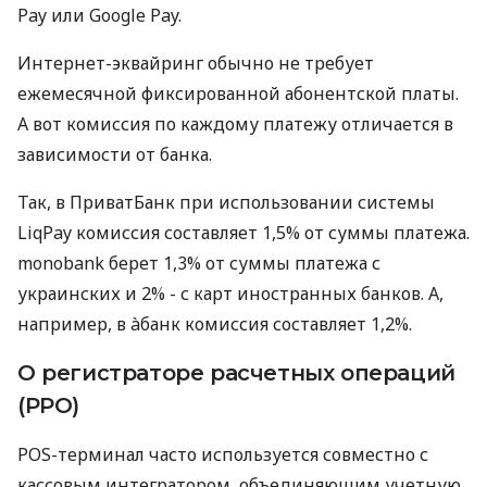
Pay или Google Pay.
Интернет-эквайринг обычно не требует
ежемесячной фиксированной абонентской платы.
А вот комиссия по каждому платежу отличается в
зависимости от банка.
Так, в ПриватБанк при использовании системы
LiqPay комиссия составляет 1,5% от суммы платежа.
monobank берет 1,3% от суммы платежа с
украинских и 2% - с карт иностранных банков. А,
например, в àбанк комиссия составляет 1,2%.
О регистраторе расчетных операций
(РРО)
POS-терминал часто используется совместно с
кассовым интегратором, объединяющим учетную