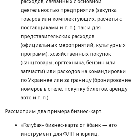
расходов, связанных с основной
деятельностью предприятия (закупка
товаров или комплектующих, расчеты с
поставщиками
и т. п.
), так и для
представительских расходов
(официальных мероприятий, культурных
программ), хозяйственных покупок
(канцтовары, оргтехника, бензин или
запчасти) или расходов на командировки
по Украинее или за границу (бронирование
номеров в отеле, покупку билетов, аренду
авто
и т. п.
).
Рассмотрим два примера бизнес-карт:
«Голубая» бизнес-карта от àбанк — это
инструмент для ФЛП и юрлиц,