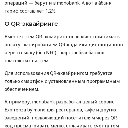
операций — берут и в monobank. А вот в àбанк
тариф составляет 1,2%.
О QR-эквайринге
Вместе с тем QR-эквайринг позволяет принимать
оплату сканированием QR-кода или дистанционно
через ссылку (без NFC) с карт любых банков
платежных систем.
Для использования QR-эквайрингом требуется
только смартфон с установленным программным
обеспечением.
К примеру, monobank разработал целый сервис
Expirenza by mono для ресторанов, кафе и других
заведений, позволяющий посетителям через QR-
код просматривать меню, оплачивать счет (в том