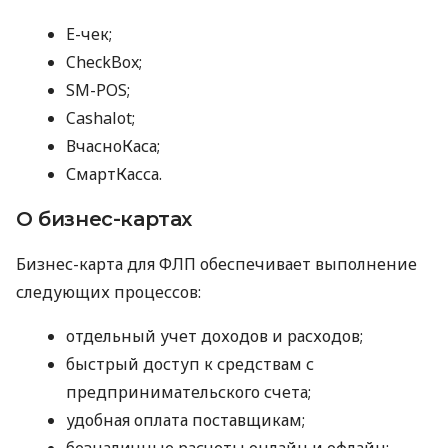
E-чек;
CheckBox;
SM-POS;
Cashalot;
ВчасноКаса;
СмартКасса.
О бизнес-картах
Бизнес-карта для ФЛП обеспечивает выполнение
следующих процессов:
отдельный учет доходов и расходов;
быстрый доступ к средствам с
предпринимательского счета;
удобная оплата поставщикам;
безналичные расчеты онлайн и офлайн;