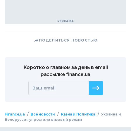
ПОДЕЛИТЬСЯ НОВОСТЬЮ
Коротко о главном за день в email
рассылке finance.ua
Ваш email
/
/
/
Finance.ua
Все новости
Казна и Политика
Украина и
Белоруссия упростили визовый режим