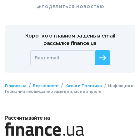
ПОДЕЛИТЬСЯ НОВОСТЬЮ
Коротко о главном за день в email
рассылке finance.ua
Ваш email
/
/
/
Finance.ua
Все новости
Казна и Политика
Инфляция в
Германии неожиданно замедлилась в апреле
Рассчитывайте на