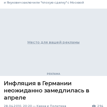
и Янукович заключили "плохую сделку" с Москвой
Место для вашей рекламы
Инфляция в Германии
неожиданно замедлилась в
апреле
28.04.2010, 20:20
—
Казна и Политика
294