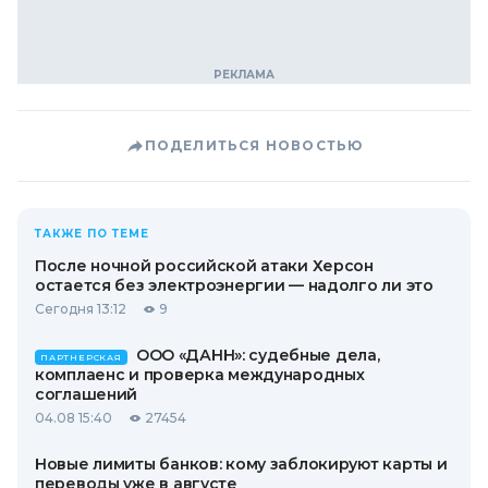
ПОДЕЛИТЬСЯ НОВОСТЬЮ
ТАКЖЕ ПО ТЕМЕ
После ночной российской атаки Херсон
остается без электроэнергии — надолго ли это
Сегодня 13:12
9
ООО «ДАНН»: судебные дела,
ПАРТНЕРСКАЯ
комплаенс и проверка международных
соглашений
04.08 15:40
27454
Новые лимиты банков: кому заблокируют карты и
переводы уже в августе