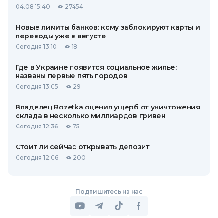
04.08 15:40
27454
Новые лимиты банков: кому заблокируют карты и
переводы уже в августе
Сегодня 13:10
18
Где в Украине появится социальное жилье:
названы первые пять городов
Сегодня 13:05
29
Владелец Rozetka оценил ущерб от уничтожения
склада в несколько миллиардов гривен
Сегодня 12:36
75
Стоит ли сейчас открывать депозит
Сегодня 12:06
200
Подпишитесь на нас