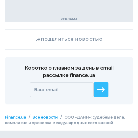
ПОДЕЛИТЬСЯ НОВОСТЬЮ
Коротко о главном за день в email
рассылке finance.ua
Ваш email
/
/
Finance.ua
Все новости
ООО «ДАНН»: судебные дела,
комплаенс и проверка международных соглашений