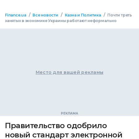
/
/
/
Finance.ua
Все новости
Казна и Политика
Почти треть
занятых в экономике Украины работают неформально
Место для вашей рекламы
Правительство одобрило
новый стандарт электронной