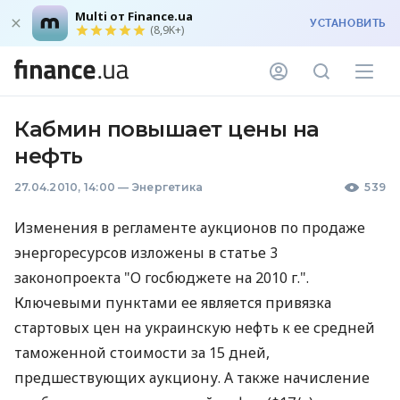
Multi от Finance.ua
УСТАНОВИТЬ
(8,9K+)
Кабмин повышает цены на
нефть
27.04.2010, 14:00
—
Энергетика
539
Изменения в регламенте аукционов по продаже
энергоресурсов изложены в статье 3
законопроекта "О госбюджете на 2010 г.".
Ключевыми пунктами ее является привязка
стартовых цен на украинскую нефть к ее средней
таможенной стоимости за 15 дней,
предшествующих аукциону. А также начисление