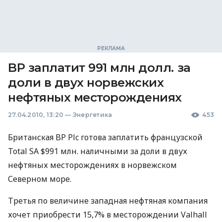
BP заплатит 991 млн долл. за
доли в двух норвежских
нефтяных месторождениях
27.04.2010, 13:20
—
Энергетика
453
Британская BP Plc готова заплатить французской
Total SA $991 млн. наличными за доли в двух
нефтяных месторождениях в норвежском
Северном море.
Третья по величине западная нефтяная компания
хочет приобрести 15,7% в месторождении Valhall