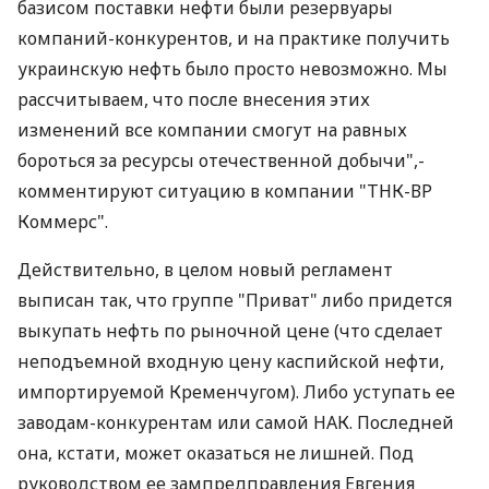
базисом поставки нефти были резервуары
компаний-конкурентов, и на практике получить
украинскую нефть было просто невозможно. Мы
рассчитываем, что после внесения этих
изменений все компании смогут на равных
бороться за ресурсы отечественной добычи",-
комментируют ситуацию в компании "ТНК-ВР
Коммерс".
Действительно, в целом новый регламент
выписан так, что группе "Приват" либо придется
выкупать нефть по рыночной цене (что сделает
неподъемной входную цену каспийской нефти,
импортируемой Кременчугом). Либо уступать ее
заводам-конкурентам или самой НАК. Последней
она, кстати, может оказаться не лишней. Под
руководством ее зампредправления Евгения