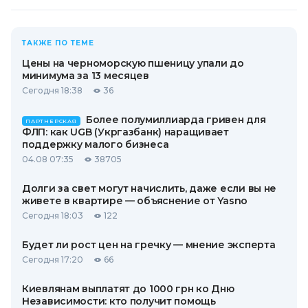
ТАКЖЕ ПО ТЕМЕ
Цены на черноморскую пшеницу упали до
минимума за 13 месяцев
Сегодня 18:38
36
Более полумиллиарда гривен для
ПАРТНЕРСКАЯ
ФЛП: как UGB (Укргазбанк) наращивает
поддержку малого бизнеса
04.08 07:35
38705
Долги за свет могут начислить, даже если вы не
живете в квартире — объяснение от Yasno
Сегодня 18:03
122
Будет ли рост цен на гречку — мнение эксперта
Сегодня 17:20
66
Киевлянам выплатят до 1000 грн ко Дню
Независимости: кто получит помощь