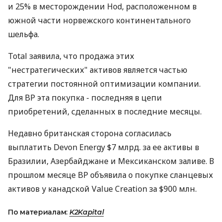
и 25% в месторождении Hod, расположенном в
южной части норвежского континентального
шельфа.
Total заявила, что продажа этих
"нестратегических" активов является частью
стратегии постоянной оптимизации компании.
Для BP эта покупка - последняя в цепи
приобретений, сделанных в последние месяцы.
Недавно британская сторона согласилась
выплатить Devon Energy $7 млрд. за ее активы в
Бразилии, Азербайджане и Мексиканском заливе. В
прошлом месяце BP объявила о покупке сланцевых
активов у канадской Value Creation за $900 млн.
По материалам:
K2Kapital