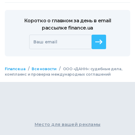
Коротко о главном за день в email
рассылке finance.ua
Ваш email
/
/
Finance.ua
Все новости
ООО «ДАНН»: судебные дела,
комплаенс и проверка международных соглашений
Место для вашей рекламы