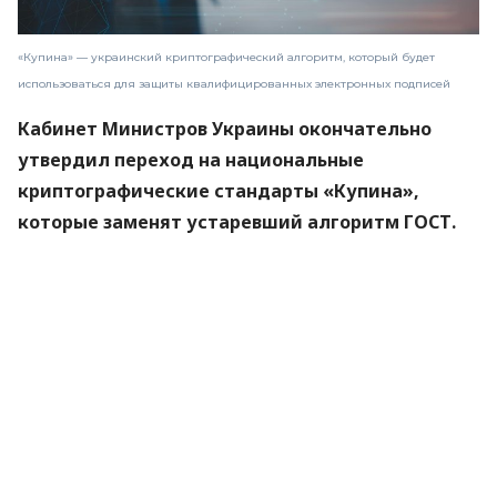
«Купина» — украинский криптографический алгоритм, который будет
использоваться для защиты квалифицированных электронных подписей
Кабинет Министров Украины окончательно
утвердил переход на национальные
криптографические стандарты «Купина»,
которые заменят устаревший алгоритм ГОСТ.
Новые правила вступят в силу 1 сентября 2026
года.
Об этом
сообщили
в Министерстве цифровой
трансформации.
«Купина» — украинский криптографический
алгоритм, который будет использоваться для
защиты квалифицированных электронных