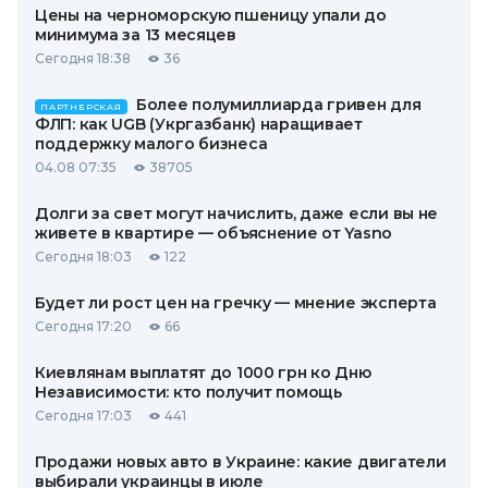
Цены на черноморскую пшеницу упали до
минимума за 13 месяцев
Сегодня 18:38
36
Более полумиллиарда гривен для
ПАРТНЕРСКАЯ
ФЛП: как UGB (Укргазбанк) наращивает
поддержку малого бизнеса
04.08 07:35
38705
Долги за свет могут начислить, даже если вы не
живете в квартире — объяснение от Yasno
Сегодня 18:03
122
Будет ли рост цен на гречку — мнение эксперта
Сегодня 17:20
66
Киевлянам выплатят до 1000 грн ко Дню
Независимости: кто получит помощь
Сегодня 17:03
441
Продажи новых авто в Украине: какие двигатели
выбирали украинцы в июле