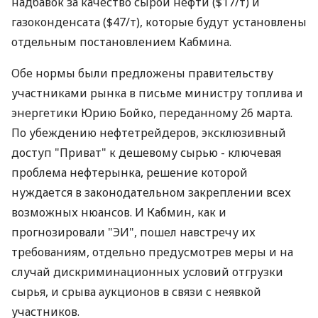
надбавок за качество сырой нефти ($17/т) и
газоконденсата ($47/т), которые будут установлены
отдельным постановлением Кабмина.
Обе нормы были предложены правительству
участниками рынка в письме министру топлива и
энергетики Юрию Бойко, переданному 26 марта.
По убеждению нефтетрейдеров, эксклюзивный
доступ "Приват" к дешевому сырью - ключевая
проблема нефтерынка, решение которой
нуждается в законодательном закреплении всех
возможных нюансов. И Кабмин, как и
прогнозировали "ЭИ", пошел навстречу их
требованиям, отдельно предусмотрев меры и на
случай дискриминационных условий отгрузки
сырья, и срыва аукционов в связи с неявкой
участников.