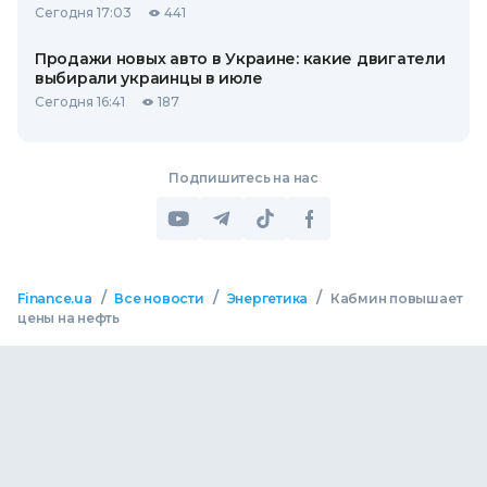
Сегодня 17:03
441
Продажи новых авто в Украине: какие двигатели
выбирали украинцы в июле
Сегодня 16:41
187
Подпишитесь на нас
/
/
/
Finance.ua
Все новости
Энергетика
Кабмин повышает
цены на нефть