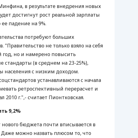
Минфина, в результате внедрения новых
удет достигнут рост реальной зарплаты
о ее падение на 9%.
зательства потребуют больших
 "Правительство не только взяло на себя
й год, но и намерено повысить
стандарты (в среднем на 23-25%),
ы населения с низким доходом.
соцстандартов устанавливаются с начала
умевать ретроспективный перерасчет и
 2010 г.",- считает Пионтковская.
ть 9,2%
 нового бюджета почти вписывается в
Даже можно назвать плюсом то, что