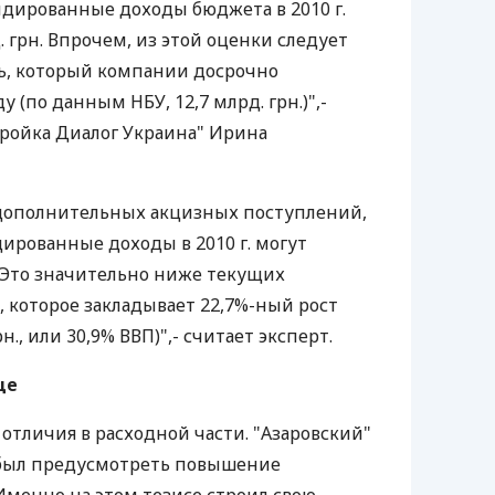
лидированные доходы бюджета в 2010 г.
. грн. Впрочем, из этой оценки следует
ь, который компании досрочно
 (по данным НБУ, 12,7 млрд. грн.)",-
ройка Диалог Украина" Ирина
 дополнительных акцизных поступлений,
рованные доходы в 2010 г. могут
 "Это значительно ниже текущих
 которое закладывает 22,7%-ный рост
н., или 30,9% ВВП)",- считает эксперт.
ще
отличия в расходной части. "Азаровский"
 был предусмотреть повышение