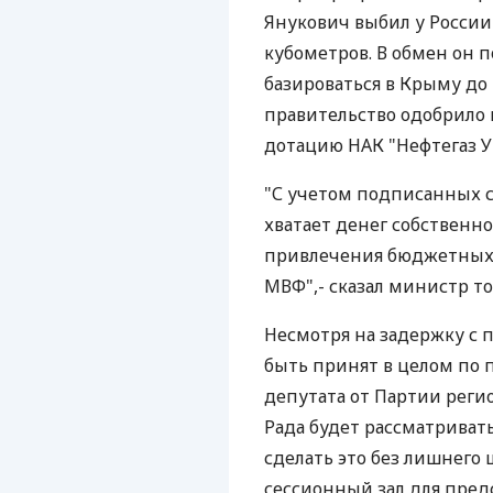
Янукович выбил у России
кубометров. В обмен он 
базироваться в Крыму до 2
правительство одобрило 
дотацию НАК "Нефтегаз У
"С учетом подписанных 
хватает денег собственно
привлечения бюджетных с
МВФ",- сказал министр т
Несмотря на задержку с 
быть принят в целом по п
депутата от Партии реги
Рада будет рассматриват
сделать это без лишнего 
сессионный зал для пред