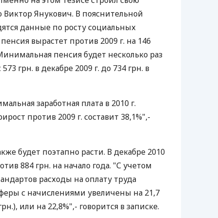
Именно на этом тезисе строил свою
Виктор Янукович. В пояснительной
дятся данные по росту социальных
пенсия вырастет против 2009 г. на 146
. Минимальная пенсия будет несколько раз
73 грн. в декабре 2009 г. до 734 грн. в
альная заработная плата в 2010 г.
прирост против 2009 г. составит 38,1%",-
кже будет поэтапно расти. В декабре 2010
ротив 884 грн. на начало года. "С учетом
андартов расходы на оплату труда
феры с начислениями увеличены на 21,7
грн.), или на 22,8%",- говорится в записке.