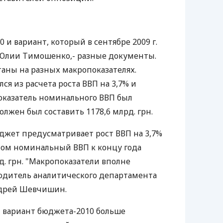
 и вариант, который в сентябре 2009 г.
 Юлии Тимошенко,- разные документы.
таны на разных макропоказателях.
я из расчета роста ВВП на 3,7% и
оказатель номинального ВВП был
олжен был составить 1178,6 млрд. грн.
джет предусматривает рост ВВП на 3,7%
том номинальный ВВП к концу года
рд. грн. "Макропоказатели вполне
водитель аналитического департамента
ндрей Шевчишин.
 вариант бюджета-2010 больше