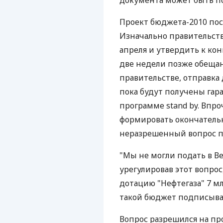
документа может быть п
Проект бюджета-2010 пос
Изначально правительств
апреля и утвердить к кон
две недели позже обещан
правительстве, отправка
пока будут получены гар
программе stand by. Впр
формировать окончатель
неразрешенный вопрос по
"Мы не могли подать в В
урегулировав этот вопро
дотацию "Нефтегаза" 7 мл
такой бюджет подписыват
Вопрос разрешился на пр