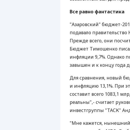
Все равно фантастика
"Азаровский" бюджет-2010
подавало правительство
Прежде всего, они посчи
Бюджет Тимошенко писалс
инфляции 9,7%. Однако п
завышен и к концу года д
Для сравнения, новый бю
и инфляцию 13,1%. При э
составит всего 1083,1 мл
реальны",- считает руко
инвестгруппы "ТАСК" А
"Мне кажется, нынешний