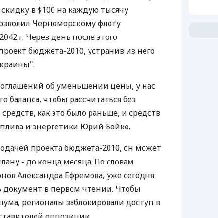
 скидку в $100 на каждую тысячу
позволил Черноморскому флоту
042 г. Через день после этого
проект бюджета-2010, устранив из него
краины".
соглашений об уменьшении цены, у нас
го баланса, чтобы рассчитаться без
редств, как это было раньше, и средств
оплива и энергетики Юрий Бойко.
подачей проекта бюджета-2010, он может
лану - до конца месяца. По словам
онов Александра Ефремова, уже сегодня
ь документ в первом чтении. Чтобы
шума, регионалы заблокировали доступ в
ставителей оппозиции.