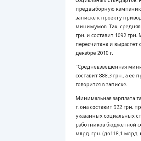
социальных стандартов. 
предвыборную кампанию 
записке к проекту приво
минимумов. Так, средняя 
грн. и составит 1092 грн
пересчитана и вырастет с 5
декабре 2010 г.
"Средневзвешенная миним
составит 888,3 грн., а ее 
говорится в записке.
Минимальная зарплата та
г. она составит 922 грн. п
указанных социальных ст
работников бюджетной с
млрд. грн. (до118,1 млрд. 