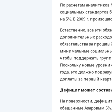
По расчетам аналитиков 
социальных стандартов б
на 5%. В 2009 г. произошл
Естественно, все эти обя
дополнительных расходов.
обязательства за прошлы
минимальные социальные 
чтобы поддержать групп
Поскольку новые уровни 
года, это должно подраз
доплаты за первый квартал
Дефицит может состави
На поверхности, дефицит
обещанные Азаровым 5%. 