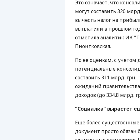
Это означает, что консо
могут составить 320 млрд
вычесть налог на прибыл
выплатили в прошлом году
отметила аналитик ИК "Т
Пионтковская.
По ее оценкам, с учетом
потенциальные консолиди
составить 311 млрд. грн.
ожиданий правительства,
доходов (до 334,8 млрд. гр
"Социалка" вырастет е
Еще более существенные 
документ просто обязан