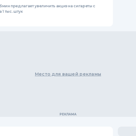
бмин предлагает увеличить акциз на сигареты с
а 1 тыс. штук
Место для вашей рекламы