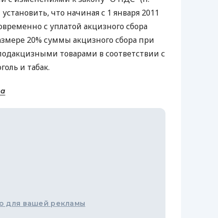
 установить, что начиная с 1 января 2011
овременно с уплатой акцизного сбора
размере 20% суммы акцизного сбора при
подакцизными товарами в соответствии с
голь и табак.
на
о для вашей рекламы