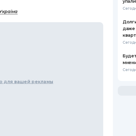
упали
Сегодн
Україна
Долги
даже 
кварт
Сегодн
Будет
мнени
Сегодн
о для вашей рекламы