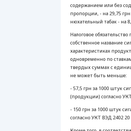
содержанием или без со
пропорции, - на 29,75 грн
нюхательный табак - на 8,5
Налоговое обязательство 
собственное название си
характеристиках продукта
одновременно по ставкам
твердых суммах с единиц
не может быть меньше:
- 57,5 грн за 1000 штук си
(продукции) согласно УКТ 
- 150 грн за 1000 штук си
согласно УКТ ВЭД 2402 20 9
Кроме того, в соответств