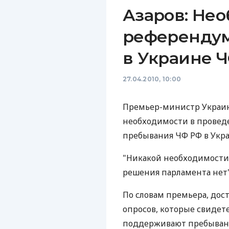
Азаров: Нео
референду
в Украине 
27.04.2010, 10:00
Премьер-министр Украины
необходимости в провед
пребывания ЧФ РФ в Укра
"Никакой необходимости
решения парламента нет",
По словам премьера, дос
опросов, которые свидете
поддерживают пребывани