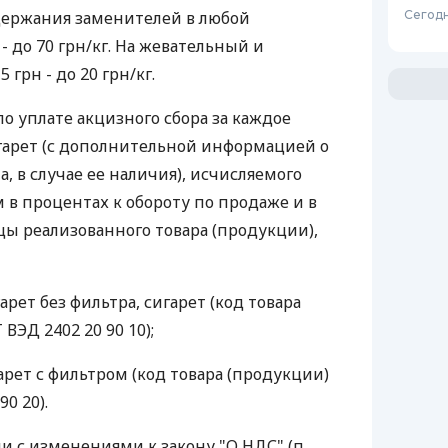
держания заменителей в любой
Сегодн
 - до 70 грн/кг. На жевательный и
 грн - до 20 грн/кг.
по уплате акцизного сбора за каждое
гарет (с дополнительной информацией о
, в случае ее наличия), исчисляемого
 в процентах к обороту по продаже и в
ы реализованного товара (продукции),
гарет без фильтра, сигарет (код товара
ВЭД 2402 20 90 10);
гарет с фильтром (код товара (продукции)
0 20).
ии с изменениями к закону "О НДС" (п.