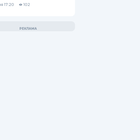
я 17:20
102