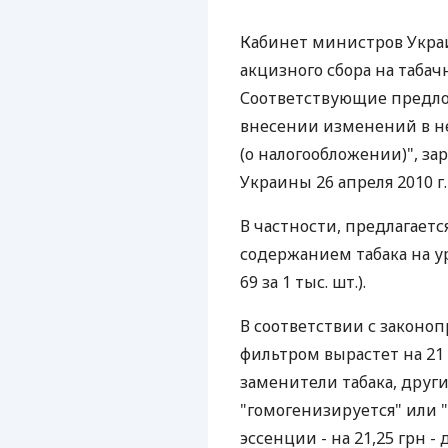
Кабинет министров Укра
акцизного сбора на табачн
Соответствующие предлож
внесении изменений в н
(о налогообложении)", за
Украины 26 апреля 2010 г.
В частности, предлагаетс
содержанием табака на уро
69 за 1 тыс. шт.).
В соответствии с законоп
фильтром вырастет на 21 гр
заменители табака, друг
"гомогенизируется" или 
эссенции - на 21,25 грн - 