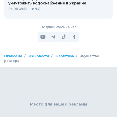
уничтожить водоснабжение в Украине
04.08 09:12
941
Подпишитесь на нас
/
/
/
Finance.ua
Все новости
Энергетика
Имущество
раздора
Место для вашей рекламы