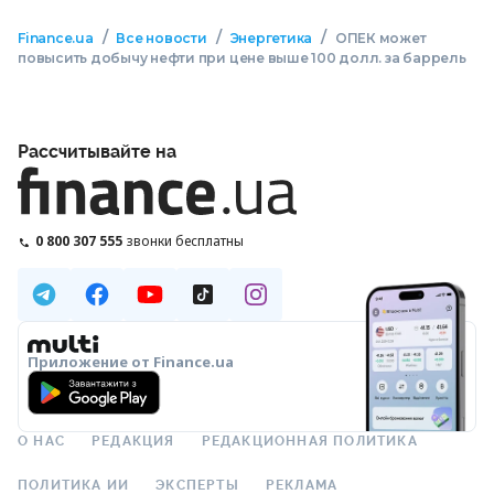
/
/
/
Finance.ua
Все новости
Энергетика
ОПЕК может
повысить добычу нефти при цене выше 100 долл. за баррель
Рассчитывайте на
0 800 307 555
звонки бесплатны
Приложение от Finance.ua
О НАС
РЕДАКЦИЯ
РЕДАКЦИОННАЯ ПОЛИТИКА
ПОЛИТИКА ИИ
ЭКСПЕРТЫ
РЕКЛАМА