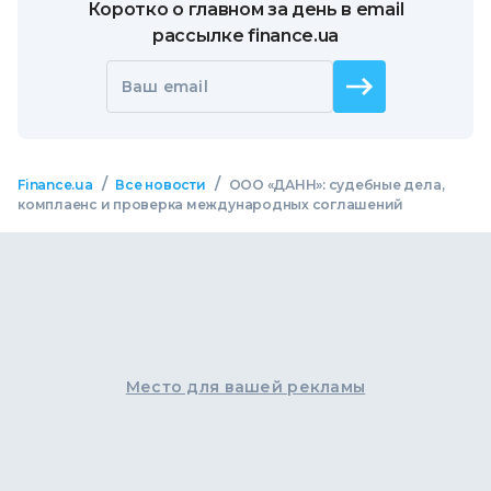
Коротко о главном за день в email
рассылке finance.ua
Ваш email
/
/
Finance.ua
Все новости
ООО «ДАНН»: судебные дела,
комплаенс и проверка международных соглашений
Место для вашей рекламы