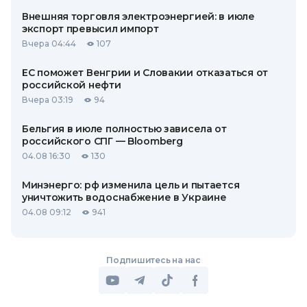
Внешняя торговля электроэнергией: в июле
экспорт превысил импорт
Вчера 04:44
107
ЕС поможет Венгрии и Словакии отказаться от
российской нефти
Вчера 03:19
94
Бельгия в июле полностью зависела от
российского СПГ — Bloomberg
04.08 16:30
130
Минэнерго: рф изменила цель и пытается
уничтожить водоснабжение в Украине
04.08 09:12
941
Подпишитесь на нас