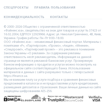
СПЕЦПРОЕКТЫ
ПРАВИЛА ПОЛЬЗОВАНИЯ
КОНФИДЕНЦИАЛЬНОСТЬ
КОНТАКТЫ
© 2000–2026 Общество с ограниченной ответственностью
«Файненс.юа», свидетельство на знак для товаров и услуг № 37423 от
16.02.2004, ЕДРПОУ 22929966. Адрес: ул. Николая Гринченко, 4В, Киев,
Украина. График работы: Пн–Пт 9:00–18:00.
ООО «Файненс.юа» – независимый финансовый портал. Материалы с
пометками «Р», «Партнёрская», «Промо», «Акция», «Мнение»,
«Спецпроект», «Партнёрский проект» – это реклама в понимании
Закона Украины «О рекламе». За содержание рекламы
ответственность несёт рекламодатель. Информация на данной
странице не является рекламой банковских услуг. Проверенную
банком информацию о продуктах и услугах можно посмотреть на
официальном сайте соответствующего банка. Использование
материалов и данных с сайта разрешено только с гиперссылкой
https://finance.ua.
Мы не взимаем плату за услуги подбора и сравнения финансовых
предложений в каталогах и не предоставляем услуги кредитования,
размещения депозитов и страхования. Ваши личные данные на сайте
защищены шифрованием AES-256.