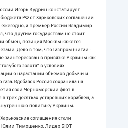
оссии Игорь Кудрин констатирует
 бюджета РФ от Харьковских соглашений
в ежегодно, а премьер России Владимир
л, что другим государствам не стоит
ый обмен, позиция Москвы кажется
ами. Дело в том, что Газпром (читай -
не заинтересован в привязке Украины как
голубого золота" в условиях
ации о нарастании объемов добычи и
 газа. Вдобавок Россия сохранила на
летия свой Черноморский флот в
 в трех десятках устаревших кораблей, а
 внутреннюю политику Украины.
 Харьковские соглашения стали
я Юлии Тимошенко. Лидер БЮТ