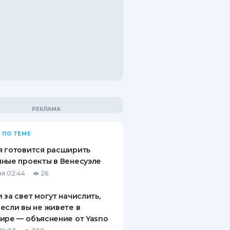
 ПО ТЕМЕ
 готовится расширить
ные проекты в Венесуэле
я 02:44
26
 за свет могут начислить,
если вы не живете в
ире — объяснение от Yasno