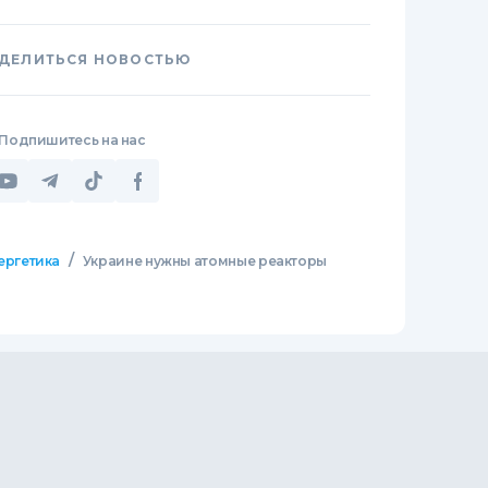
ДЕЛИТЬСЯ НОВОСТЬЮ
Подпишитесь на нас
/
ергетика
Украине нужны атомные реакторы