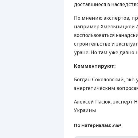
доставшиеся в наследство
По мнению экспертов, пр
например Хмельницкой А
воспользоваться канадск
строительстве и эксплуа
уране. Но там уже давно 
Комментируют:
Богдан Соколовский, эк
энергетическим вопроса
Алексей Пасюк, эксперт 
Украины
По материалам:
УБР