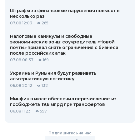
Штрафы за финансовые нарушения повысят в
несколько раз
07.08 12:03
265
Налоговые каникулы и свободные
экономические зоны: соучредитель «Новой
почты» призвал снять ограничения с бизнеса
после российских атак
07.08 08:37
169
Украина и Румыния будут развивать
альтернативную логистику
06.08 20:12
132
Минфин в июле обеспечил перечисление из
госбюджета 19,6 млрд грн трансфертов
06.08 11:23
557
Подпишитесь на нас