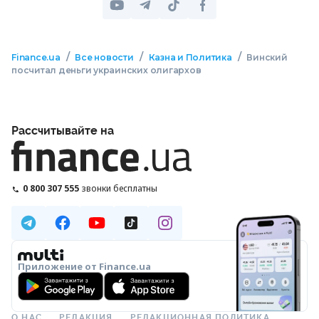
/
/
/
Finance.ua
Все новости
Казна и Политика
Винский
посчитал деньги украинских олигархов
Рассчитывайте на
0 800 307 555
звонки бесплатны
Приложение от Finance.ua
О НАС
РЕДАКЦИЯ
РЕДАКЦИОННАЯ ПОЛИТИКА