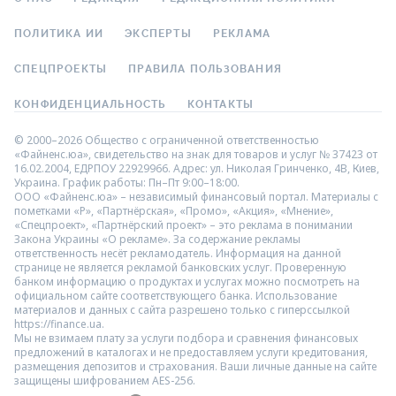
ПОЛИТИКА ИИ
ЭКСПЕРТЫ
РЕКЛАМА
СПЕЦПРОЕКТЫ
ПРАВИЛА ПОЛЬЗОВАНИЯ
КОНФИДЕНЦИАЛЬНОСТЬ
КОНТАКТЫ
© 2000–2026 Общество с ограниченной ответственностью
«Файненс.юа», свидетельство на знак для товаров и услуг № 37423 от
16.02.2004, ЕДРПОУ 22929966. Адрес: ул. Николая Гринченко, 4В, Киев,
Украина. График работы: Пн–Пт 9:00–18:00.
ООО «Файненс.юа» – независимый финансовый портал. Материалы с
пометками «Р», «Партнёрская», «Промо», «Акция», «Мнение»,
«Спецпроект», «Партнёрский проект» – это реклама в понимании
Закона Украины «О рекламе». За содержание рекламы
ответственность несёт рекламодатель. Информация на данной
странице не является рекламой банковских услуг. Проверенную
банком информацию о продуктах и услугах можно посмотреть на
официальном сайте соответствующего банка. Использование
материалов и данных с сайта разрешено только с гиперссылкой
https://finance.ua.
Мы не взимаем плату за услуги подбора и сравнения финансовых
предложений в каталогах и не предоставляем услуги кредитования,
размещения депозитов и страхования. Ваши личные данные на сайте
защищены шифрованием AES-256.