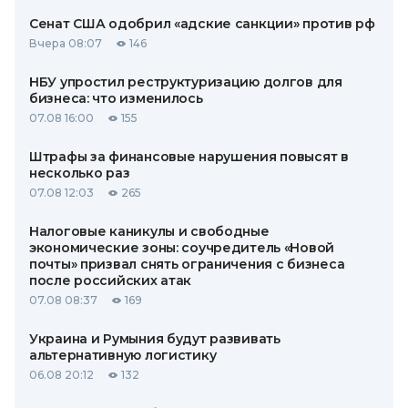
Сенат США одобрил «адские санкции» против рф
Вчера 08:07
146
НБУ упростил реструктуризацию долгов для
бизнеса: что изменилось
07.08 16:00
155
Штрафы за финансовые нарушения повысят в
несколько раз
07.08 12:03
265
Налоговые каникулы и свободные
экономические зоны: соучредитель «Новой
почты» призвал снять ограничения с бизнеса
после российских атак
07.08 08:37
169
Украина и Румыния будут развивать
альтернативную логистику
06.08 20:12
132