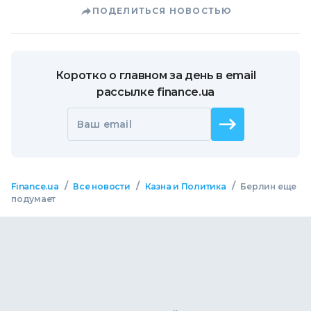
ПОДЕЛИТЬСЯ НОВОСТЬЮ
Коротко о главном за день в email
рассылке finance.ua
Ваш email
/
/
/
Finance.ua
Все новости
Казна и Политика
Берлин еще
подумает