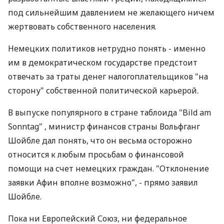
под сильнейшим давлением не желающего ничем
жертвовать собственного населения.
Немецких политиков нетрудно понять - именно
им в демократическом государстве предстоит
отвечать за траты денег налогоплательщиков "на
сторону" собственной политической карьерой.
В выпуске популярного в стране таблоида "Bild am
Sonntag" , министр финансов страны Вольфганг
Шойбле дал понять, что он весьма осторожно
относится к любым просьбам о финансовой
помощи на счет немецких граждан. "Отклонение
заявки Афин вполне возможно", - прямо заявил
Шойбле.
Пока ни Европейский Союз, ни федеральное