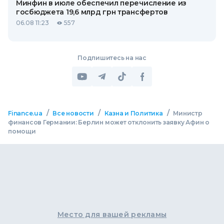
Минфин в июле обеспечил перечисление из
госбюджета 19,6 млрд грн трансфертов
06.08 11:23
557
Подпишитесь на нас
/
/
/
Finance.ua
Все новости
Казна и Политика
Министр
финансов Германии: Берлин может отклонить заявку Афин о
помощи
Место для вашей рекламы