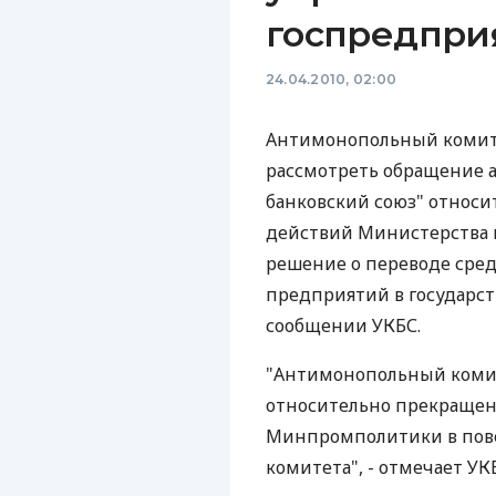
госпредпри
24.04.2010, 02:00
Антимонопольный комит
рассмотреть обращение 
банковский союз" относ
действий Министерства
решение о переводе сре
предприятий в государст
сообщении УКБС.
"Антимонопольный коми
относительно прекраще
Минпромполитики в пове
комитета", - отмечает УК