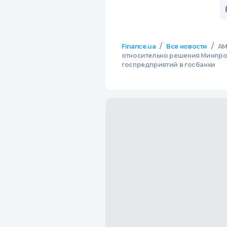
/
/
Finance.ua
Все новости
АМ
относительно решения Минпро
госпредприятий в госбанки