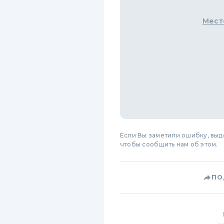
Мест
Если Вы заметили ошибку, вы
чтобы сообщить нам об этом.
ПО