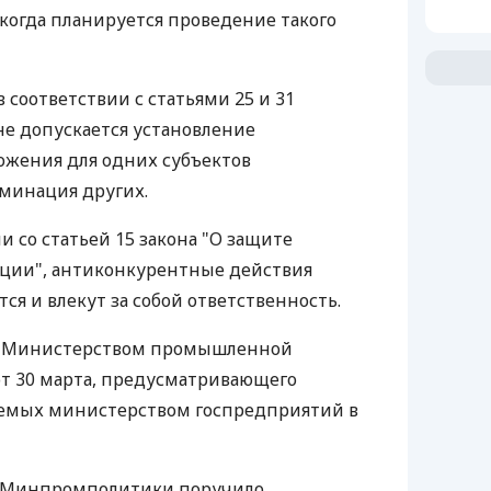
 когда планируется проведение такого
в соответствии с статьями 25 и 31
не допускается установление
ожения для одних субъектов
минация других.
ии со статьей 15 закона "О защите
ции", антиконкурентные действия
ся и влекут за собой ответственность.
ну Министерством промышленной
т 30 марта, предусматривающего
яемых министерством госпредприятий в
та Минпромполитики поручило