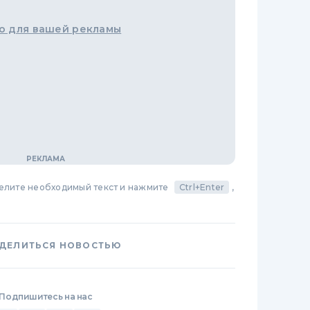
о для вашей рекламы
делите необходимый текст и нажмите
Ctrl+Enter
,
ДЕЛИТЬСЯ НОВОСТЬЮ
Подпишитесь на нас