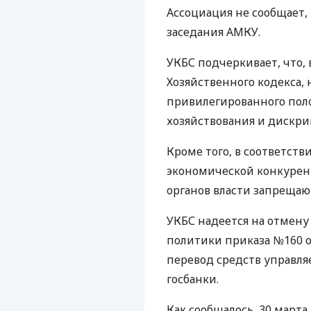
Ассоциация не сообщает,
заседания АМКУ.
УКБС подчеркивает, что, 
Хозяйственного кодекса, 
привилегированного пол
хозяйствования и дискри
Кроме того, в соответств
экономической конкурен
органов власти запрещают
УКБС надеется на отме
политики приказа №160 о
перевод средств управл
госбанки.
Как сообщалось, 30 мар