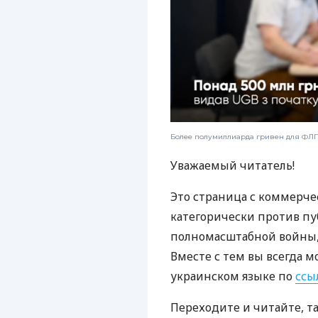
Более полумиллиарда гривен для ФЛП:
Уважаемый читатель!
Это страница с коммерче
категорически против пу
полномасштабной войны, 
Вместе с тем вы всегда м
украинском языке по
ссы
Переходите и читайте, т