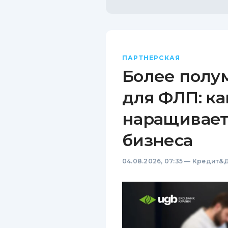
ПАРТНЕРСКАЯ
Более полу
для ФЛП: ка
наращивает
бизнеса
04.08.2026, 07:35
—
Кредит&Д