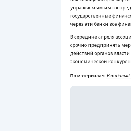
управляемым им госпред
государственные финанс
через эти банки все фин
В середине апреля ассоц
срочно предпринять мер
действий органов власт
экономической конкурен
По материалам:
Українські