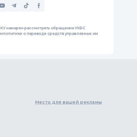
КУ намерен рассмотреть обращение УКБС
мполитики о переводе средств управляемых им
Место для вашей рекламы