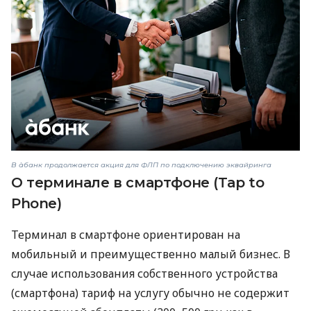
В àбанк продолжается акция для ФЛП по подключению эквайринга
О терминале в смартфоне (Tap to
Phone)
Терминал в смартфоне ориентирован на
мобильный и преимущественно малый бизнес. В
случае использования собственного устройства
(смартфона) тариф на услугу обычно не содержит