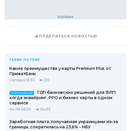
ПОДЕЛИТЬСЯ НОВОСТЬЮ
ТАКЖЕ ПО ТЕМЕ
Какие преимущества у карты Premium Plus от
ПриватБанк
Сегодня 16:33
210
ТОП банковских решений для ФЛП:
ПАРТНЕРСКАЯ
когда эквайринг, РРО и бизнес карты в одном
сервисе
04.08 06:50
13439
Заработная плата, получаемая украинцами из-за
границы, сократилась на 23,6% - НБУ