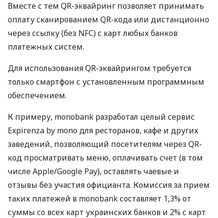
Вместе с тем QR-эквайринг позволяет принимать
оплату сканированием QR-кода или дистанционно
через ссылку (без NFC) с карт любых банков
платежных систем.
Для использования QR-эквайрингом требуется
только смартфон с установленным программным
обеспечением.
К примеру, monobank разработал целый сервис
Expirenza by mono для ресторанов, кафе и других
заведений, позволяющий посетителям через QR-
код просматривать меню, оплачивать счет (в том
числе Apple/Google Pay), оставлять чаевые и
отзывы без участия официанта. Комиссия за прием
таких платежей в monobank составляет 1,3% от
суммы со всех карт украинских банков и 2% с карт