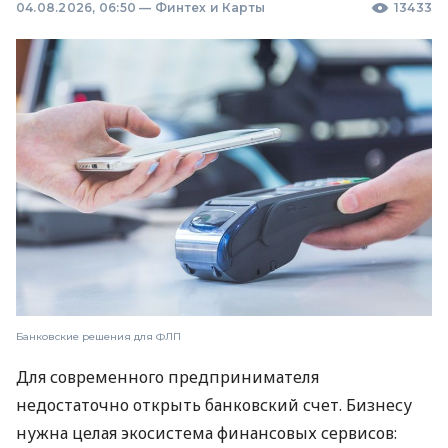
04.08.2026, 06:50
—
Финтех и Карты
13433
Банковские решения для ФЛП
Для современного предпринимателя
недостаточно открыть банковский счет. Бизнесу
нужна целая экосистема финансовых сервисов: