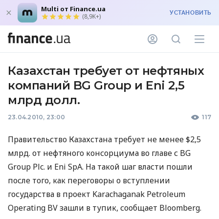
Multi от Finance.ua
УСТАНОВИТЬ
(8,9K+)
Казахстан требует от нефтяных
компаний BG Group и Eni 2,5
млрд долл.
23.04.2010, 23:00
117
Правительство Казахстана требует не менее $2,5
млрд. от нефтяного консорциума во главе с BG
Group Plc. и Eni SpA. На такой шаг власти пошли
после того, как переговоры о вступлении
государства в проект Karachaganak Petroleum
Operating BV зашли в тупик, сообщает Bloomberg.