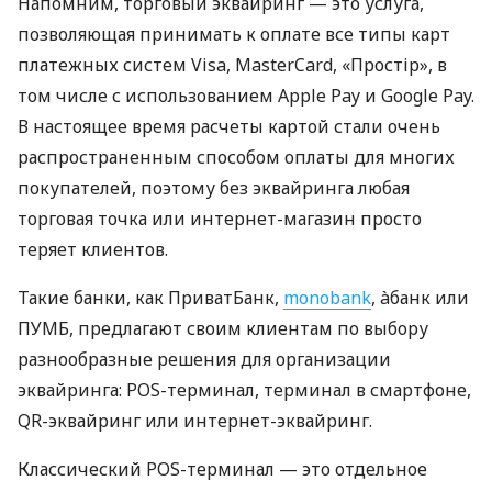
Напомним, торговый эквайринг — это услуга,
позволяющая принимать к оплате все типы карт
платежных систем Visa, MasterCard, «Простір», в
том числе с использованием Apple Pay и Google Pay.
В настоящее время расчеты картой стали очень
распространенным способом оплаты для многих
покупателей, поэтому без эквайринга любая
торговая точка или интернет-магазин просто
теряет клиентов.
Такие банки, как ПриватБанк,
monobank
, àбанк или
ПУМБ, предлагают своим клиентам по выбору
разнообразные решения для организации
эквайринга: POS-терминал, терминал в смартфоне,
QR-эквайринг или интернет-эквайринг.
Классический POS-терминал — это отдельное