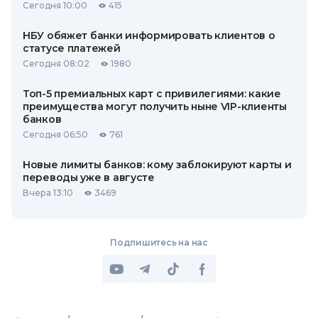
Сегодня 10:00
415
НБУ обяжет банки информировать клиентов о
статусе платежей
Сегодня 08:02
1980
Топ-5 премиальных карт с привилегиями: какие
преимущества могут получить ныне VIP-клиенты
банков
Сегодня 06:50
761
Новые лимиты банков: кому заблокируют карты и
переводы уже в августе
Вчера 13:10
3469
Подпишитесь на нас