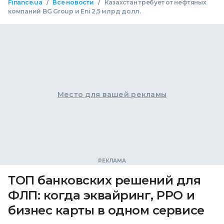
/
/
Finance.ua
Все новости
Казахстан требует от нефтяных
компаний BG Group и Eni 2,5 млрд долл.
Место для вашей рекламы
ТОП банковских решений для
ФЛП: когда эквайринг, РРО и
бизнес карты в одном сервисе