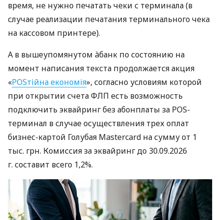
время, не нужно печатать чеки с терминала (в
случае реализации печатания терминального чека
на кассовом принтере).
А в вышеупомянутом àбанк по состоянию на
момент написания текста продолжается акция
«
POSтійна економія
», согласно условиям которой
при открытии счета ФЛП есть возможность
подключить эквайринг без абонплаты за POS-
терминал в случае осуществления трех оплат
бизнес-картой Голубая Mastercard на сумму от 1
тыс. грн. Комиссия за эквайринг до 30.09.2026
г. составит всего 1,2%.