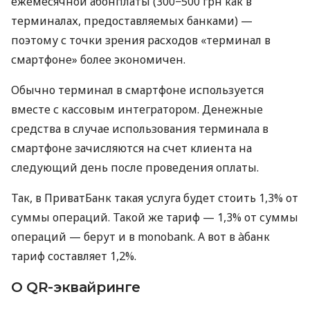
ежемесячной абонплаты (300−500 грн как в
терминалах, предоставляемых банками) —
поэтому с точки зрения расходов «терминал в
смартфоне» более экономичен.
Обычно терминал в смартфоне используется
вместе с кассовым интегратором. Денежные
средства в случае использования терминала в
смартфоне зачисляются на счет клиента на
следующий день после проведения оплаты.
Так, в ПриватБанк такая услуга будет стоить 1,3% от
суммы операций. Такой же тариф — 1,3% от суммы
операций — берут и в monobank. А вот в àбанк
тариф составляет 1,2%.
О QR-эквайринге