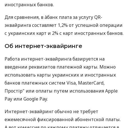
иностранных банков.
Для сравнения, в àбанк плата за услугу QR-
эквайринга составляет 1,2% от успешной операции
с украинских карт и 2% с карт иностранных банков.
Об интернет-эквайринге
Работа интернет-эквайринга базируется на
введении реквизитов платежной карты. Можно
использовать карты украинских и иностранных
банков платежных систем Visa, MasterCard,
Простір" или оплаты путем использования Apple
Pay или Google Pay.
Интернет-эквайринг обычно не требует
ежемесячной фиксированной абонентской платы.
А вот комиссия по каждому платежу отличается в