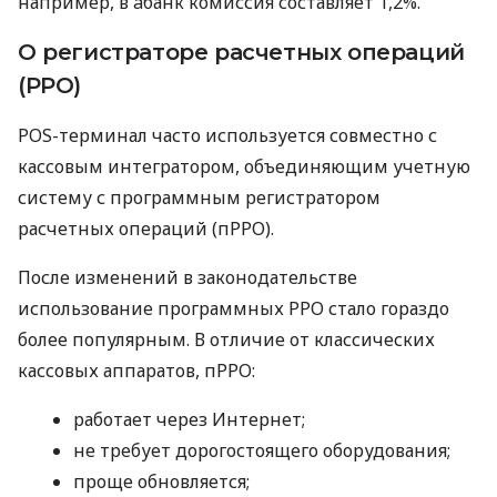
например, в àбанк комиссия составляет 1,2%.
О регистраторе расчетных операций
(РРО)
POS-терминал часто используется совместно с
кассовым интегратором, объединяющим учетную
систему с программным регистратором
расчетных операций (пРРО).
После изменений в законодательстве
использование программных РРО стало гораздо
более популярным. В отличие от классических
кассовых аппаратов, пРРО:
работает через Интернет;
не требует дорогостоящего оборудования;
проще обновляется;