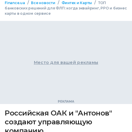
/
/
/
Finance.ua
Все новости
Финтех и Карты
ТОП
банковских решений для ФЛП: когда эквайринг, РРО и бизнес
карты в одном сервисе
Место для вашей рекламы
Российская ОАК и "Антонов"
создают управляющую
компанию