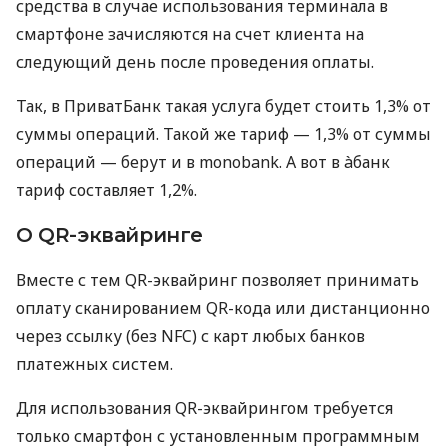
средства в случае использования терминала в
смартфоне зачисляются на счет клиента на
следующий день после проведения оплаты.
Так, в ПриватБанк такая услуга будет стоить 1,3% от
суммы операций. Такой же тариф — 1,3% от суммы
операций — берут и в monobank. А вот в àбанк
тариф составляет 1,2%.
О QR-эквайринге
Вместе с тем QR-эквайринг позволяет принимать
оплату сканированием QR-кода или дистанционно
через ссылку (без NFC) с карт любых банков
платежных систем.
Для использования QR-эквайрингом требуется
только смартфон с установленным программным