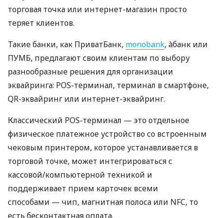
торговая точка или интернет-магазин просто
теряет клиентов.
Такие банки, как ПриватБанк,
monobank
, àбанк или
ПУМБ, предлагают своим клиентам по выбору
разнообразные решения для организации
эквайринга: POS-терминал, терминал в смартфоне,
QR-эквайринг или интернет-эквайринг.
Классический POS-терминал — это отдельное
физическое платежное устройство со встроенным
чековым принтером, которое устанавливается в
торговой точке, может интегрироваться с
кассовой/компьютерной техникой и
поддерживает прием карточек всеми
способами — чип, магнитная полоса или NFC, то
есть бесконтактная оплата.