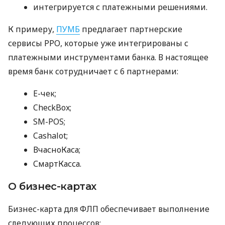
интегрируется с платежными решениями.
К примеру,
ПУМБ
предлагает партнерские
сервисы РРО, которые уже интегрированы с
платежными инструментами банка. В настоящее
время банк сотрудничает с 6 партнерами:
E-чек;
CheckBox;
SM-POS;
Cashalot;
ВчасноКаса;
СмартКасса.
О бизнес-картах
Бизнес-карта для ФЛП обеспечивает выполнение
следующих процессов: