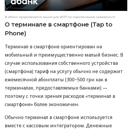
В àбанк продолжается акция для ФЛП по подключению эквайринга
О терминале в смартфоне (Tap to
Phone)
Терминал в смартфоне ориентирован на
мобильный и преимущественно малый бизнес. В
случае использования собственного устройства
(смартфона) тариф на услугу обычно не содержит
ежемесячной абонплаты (300−500 грн как в
терминалах, предоставляемых банками) —
поэтому с точки зрения расходов «терминал в
смартфоне» более экономичен.
Обычно терминал в смартфоне используется
вместе с кассовым интегратором. Денежные