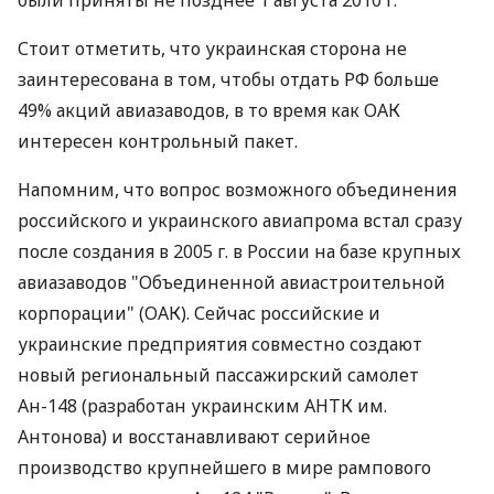
были приняты не позднее 1 августа 2010 г.
Стоит отметить, что украинская сторона не
заинтересована в том, чтобы отдать РФ больше
49% акций авиазаводов, в то время как ОАК
интересен контрольный пакет.
Напомним, что вопрос возможного объединения
российского и украинского авиапрома встал сразу
после создания в 2005 г. в России на базе крупных
авиазаводов "Объединенной авиастроительной
корпорации" (ОАК). Сейчас российские и
украинские предприятия совместно создают
новый региональный пассажирский самолет
Ан-148 (разработан украинским АНТК им.
Антонова) и восстанавливают серийное
производство крупнейшего в мире рампового