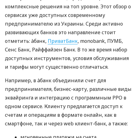
комплексные решения на топ уровне. Этот обзор о
сервисах уже доступных современному
предпринимателю из Украины. Среди активно
развивающих банков это направление стоит
отметить: àбанк,
ПриватБанк
, monobank, ПУМБ,
Сенс Банк, Райффайзен Банк. В то же время набор
доступных инструментов, условия обслуживания
и тарифы могут существенно отличаться.
Например, в àбанк объединили счет для
предпринимателя, бизнес-карту, различные виды
эквайринга и интеграцию с программным РРО в
одном сервисе. Клиенту предлагается доступ к
счетам и операциям в формате онлайн, как в
смартфоне, так и через web клиент-банк, а также:
мгновенные платежи на счета