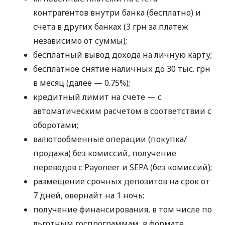
контрагентов внутри банка (бесплатно) и
счета в других банках (3 грн за платеж
независимо от суммы);
бесплатный вывод дохода на личную карту;
бесплатное снятие наличных до 30 тыс. грн
в месяц (далее — 0.75%);
кредитный лимит на счете — с
автоматическим расчетом в соответствии с
оборотами;
валютообменные операции (покупка/
продажа) без комиссий, получение
переводов с Payoneer и SEPA (без комиссий);
размещение срочных депозитов на срок от
7 дней, овернайт на 1 ночь;
получение финансирования, в том числе по
льготным госпрограммам, в формате