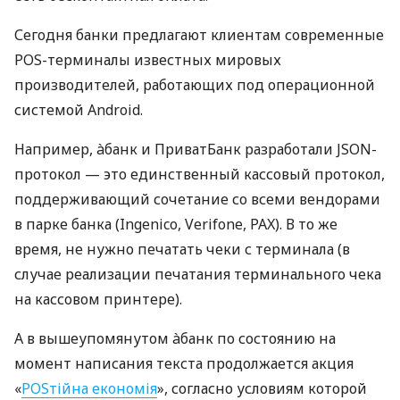
Сегодня банки предлагают клиентам современные
POS-терминалы известных мировых
производителей, работающих под операционной
системой Android.
Например, àбанк и ПриватБанк разработали JSON-
протокол — это единственный кассовый протокол,
поддерживающий сочетание со всеми вендорами
в парке банка (Ingenico, Verifone, PAX). В то же
время, не нужно печатать чеки с терминала (в
случае реализации печатания терминального чека
на кассовом принтере).
А в вышеупомянутом àбанк по состоянию на
момент написания текста продолжается акция
«
POSтійна економія
», согласно условиям которой