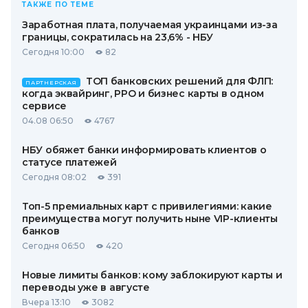
ТАКЖЕ ПО ТЕМЕ
Заработная плата, получаемая украинцами из-за
границы, сократилась на 23,6% - НБУ
Сегодня 10:00
82
ТОП банковских решений для ФЛП:
ПАРТНЕРСКАЯ
когда эквайринг, РРО и бизнес карты в одном
сервисе
04.08 06:50
4767
НБУ обяжет банки информировать клиентов о
статусе платежей
Сегодня 08:02
391
Топ-5 премиальных карт с привилегиями: какие
преимущества могут получить ныне VIP-клиенты
банков
Сегодня 06:50
420
Новые лимиты банков: кому заблокируют карты и
переводы уже в августе
Вчера 13:10
3082