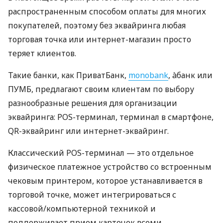
распространенным способом оплаты для многих
покупателей, поэтому без эквайринга любая
торговая точка или интернет-магазин просто
теряет клиентов.
Такие банки, как ПриватБанк,
monobank
, àбанк или
ПУМБ, предлагают своим клиентам по выбору
разнообразные решения для организации
эквайринга: POS-терминал, терминал в смартфоне,
QR-эквайринг или интернет-эквайринг.
Классический POS-терминал — это отдельное
физическое платежное устройство со встроенным
чековым принтером, которое устанавливается в
торговой точке, может интегрироваться с
кассовой/компьютерной техникой и
поддерживает прием карточек всеми