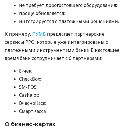
не требует дорогостоящего оборудования;
проще обновляется;
интегрируется с платежными решениями.
К примеру,
ПУМБ
предлагает партнерские
сервисы РРО, которые уже интегрированы с
платежными инструментами банка. В настоящее
время банк сотрудничает с 6 партнерами:
E-чек;
CheckBox;
SM-POS;
Cashalot;
ВчасноКаса;
СмартКасса.
О бизнес-картах