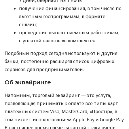
7 дней, овернайт на 1 ночь;
получение финансирования, в том числе по
льготным госпрограммам, в формате
онлайн;
проведение выплат наемным работникам,
с уплатой налогов «в комплекте».
Подобный подход сегодня используют и другие
банки, постепенно расширяя список цифровых
сервисов для предпринимателей.
Об эквайринге
Напомним, торговый эквайринг — это услуга,
позволяющая принимать к оплате все типы карт
платежных систем Visa, MasterCard, «Простір», в
том числе с использованием Apple Pay и Google Pay.
В настоящее время расчеты картой стали очень