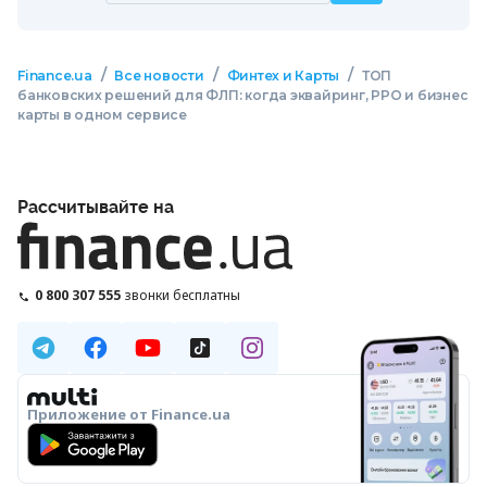
/
/
/
Finance.ua
Все новости
Финтех и Карты
ТОП
банковских решений для ФЛП: когда эквайринг, РРО и бизнес
карты в одном сервисе
Рассчитывайте на
0 800 307 555
звонки бесплатны
Приложение от Finance.ua