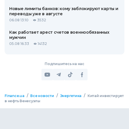
Новые лимиты банков: кому заблокируют карты и
переводы уже в августе
06.08 13:10
3532
Как работает арест счетов военнообязанных
мужчин
05.08 16:33
14132
Подпишитесь на нас
/
/
/
Finance.ua
Все новости
Энергетика
Китай инвестирует
в нефть Венесуэлы