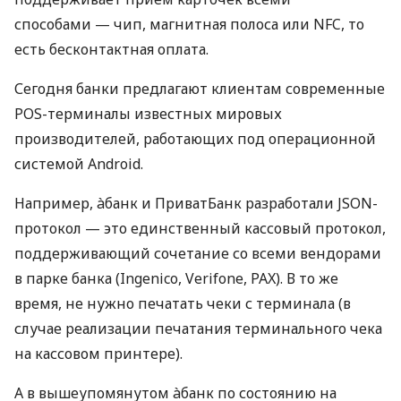
способами — чип, магнитная полоса или NFC, то
есть бесконтактная оплата.
Сегодня банки предлагают клиентам современные
POS-терминалы известных мировых
производителей, работающих под операционной
системой Android.
Например, àбанк и ПриватБанк разработали JSON-
протокол — это единственный кассовый протокол,
поддерживающий сочетание со всеми вендорами
в парке банка (Ingenico, Verifone, PAX). В то же
время, не нужно печатать чеки с терминала (в
случае реализации печатания терминального чека
на кассовом принтере).
А в вышеупомянутом àбанк по состоянию на