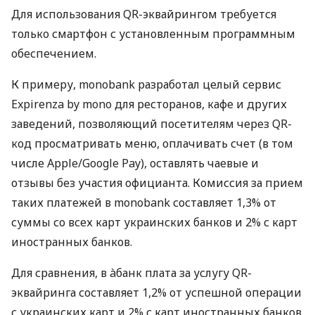
Для использования QR-эквайрингом требуется
только смартфон с установленным программным
обеспечением.
К примеру, monobank разработал целый сервис
Expirenza by mono для ресторанов, кафе и других
заведений, позволяющий посетителям через QR-
код просматривать меню, оплачивать счет (в том
числе Apple/Google Pay), оставлять чаевые и
отзывы без участия официанта. Комиссия за прием
таких платежей в monobank составляет 1,3% от
суммы со всех карт украинских банков и 2% с карт
иностранных банков.
Для сравнения, в àбанк плата за услугу QR-
эквайринга составляет 1,2% от успешной операции
с украинских карт и 2% с карт иностранных банков.