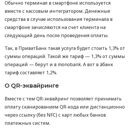
Обычно терминал в смартфоне используется
вместе с кассовым интегратором. Денежные
средства в случае использования терминала в
смартфоне зачисляются на счет клиента на
следующий день после проведения оплаты.
Так, в ПриватБанк такая услуга будет стоить 1,3% от
суммы операций. Такой же тариф — 1,3% от суммы
операций — берут и в monobank. А вот в àбанк
тариф составляет 1,2%.
О QR-эквайринге
Вместе с тем QR-эквайринг позволяет принимать
оплату сканированием QR-кода или дистанционно
через ссылку (без NFC) с карт любых банков
платежных систем.