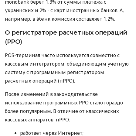
monobank берет 1,3% от суммы платежа с
украинских и 2% - с карт иностранных банков. А,
например, в àбанк комиссия составляет 1,2%.
О регистраторе расчетных операций
(РРО)
POS-терминал часто используется совместно с
кассовым интегратором, объединяющим учетную
систему с программным регистратором
расчетных операций (пРРО).
После изменений в законодательстве
использование программных РРО стало гораздо
более популярным. В отличие от классических
кассовых аппаратов, пРРО:
работает через Интернет;