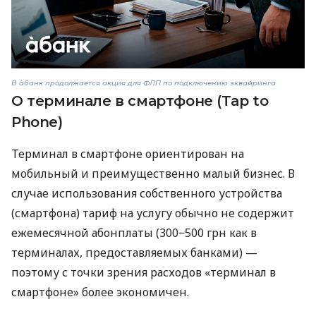
В àбанк продолжается акция для ФЛП по подключению эквайринга
О терминале в смартфоне (Tap to
Phone)
Терминал в смартфоне ориентирован на
мобильный и преимущественно малый бизнес. В
случае использования собственного устройства
(смартфона) тариф на услугу обычно не содержит
ежемесячной абонплаты (300−500 грн как в
терминалах, предоставляемых банками) —
поэтому с точки зрения расходов «терминал в
смартфоне» более экономичен.