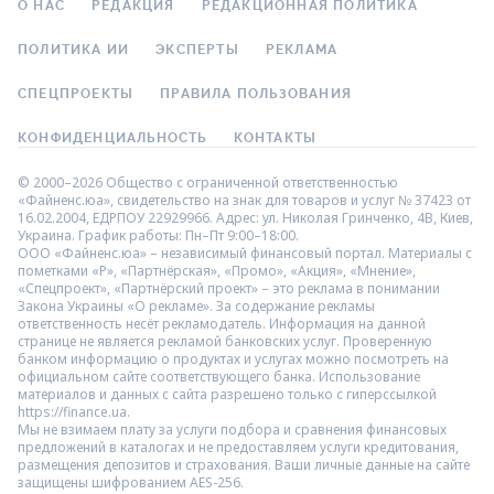
О НАС
РЕДАКЦИЯ
РЕДАКЦИОННАЯ ПОЛИТИКА
ПОЛИТИКА ИИ
ЭКСПЕРТЫ
РЕКЛАМА
СПЕЦПРОЕКТЫ
ПРАВИЛА ПОЛЬЗОВАНИЯ
КОНФИДЕНЦИАЛЬНОСТЬ
КОНТАКТЫ
© 2000–2026 Общество с ограниченной ответственностью
«Файненс.юа», свидетельство на знак для товаров и услуг № 37423 от
16.02.2004, ЕДРПОУ 22929966. Адрес: ул. Николая Гринченко, 4В, Киев,
Украина. График работы: Пн–Пт 9:00–18:00.
ООО «Файненс.юа» – независимый финансовый портал. Материалы с
пометками «Р», «Партнёрская», «Промо», «Акция», «Мнение»,
«Спецпроект», «Партнёрский проект» – это реклама в понимании
Закона Украины «О рекламе». За содержание рекламы
ответственность несёт рекламодатель. Информация на данной
странице не является рекламой банковских услуг. Проверенную
банком информацию о продуктах и услугах можно посмотреть на
официальном сайте соответствующего банка. Использование
материалов и данных с сайта разрешено только с гиперссылкой
https://finance.ua.
Мы не взимаем плату за услуги подбора и сравнения финансовых
предложений в каталогах и не предоставляем услуги кредитования,
размещения депозитов и страхования. Ваши личные данные на сайте
защищены шифрованием AES-256.