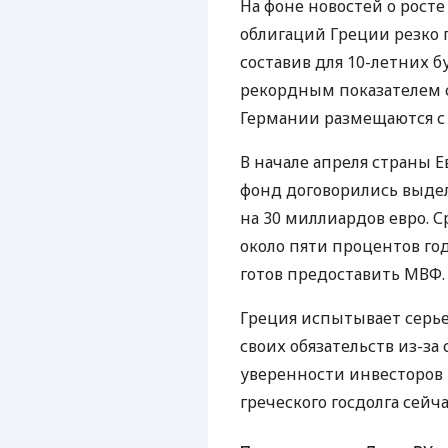
На фоне новостей о рост
облигаций Греции резко 
составив для 10-летних бу
рекордным показателем с
Германии размещаются с 
В начале апреля страны
фонд договорились выде
на 30 миллиардов евро. Ср
около пяти процентов го
готов предоставить МВФ.
Греция испытывает серь
своих обязательств из-за
уверенности инвесторов 
греческого госдолга сейч