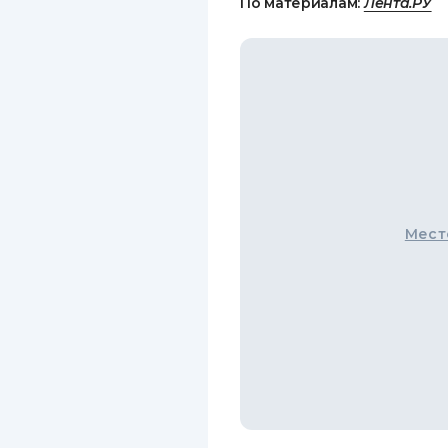
По материалам:
Лента.РУ
Мест