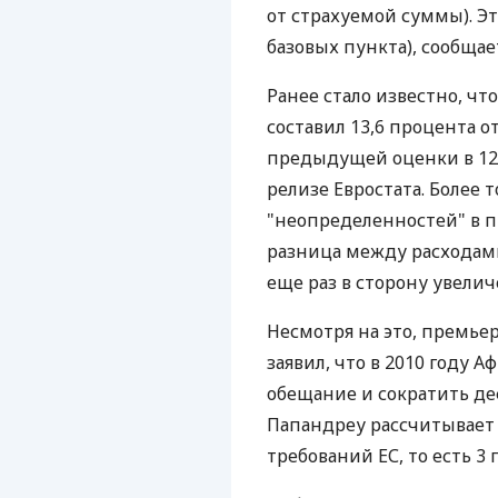
от страхуемой суммы). Эт
базовых пункта), сообщает
Ранее стало известно, чт
составил 13,6 процента о
предыдущей оценки в 12,
релизе Евростата. Более т
"неопределенностей" в 
разница между расходам
еще раз в сторону увели
Несмотря на это, премье
заявил, что в 2010 году
обещание и сократить деф
Папандреу рассчитывает 
требований ЕС, то есть 3