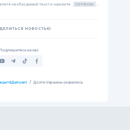
делите необходимый текст и нажмите
Ctrl+Enter
,
ДЕЛИТЬСЯ НОВОСТЬЮ
Подпишитесь на нас
/
едит&Депозит
Долги Украины оказались