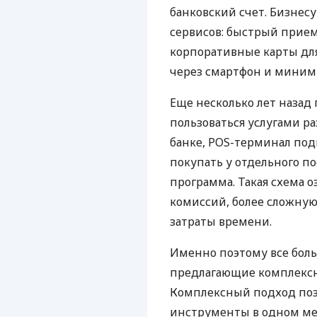
банковский счет. Бизнес
сервисов: быстрый прием
корпоративные карты для
через смартфон и миним
Еще несколько лет наза
пользоваться услугами р
банке, POS-терминал под
покупать у отдельного п
программа. Такая схема о
комиссий, более сложну
затраты времени.
Именно поэтому все бол
предлагающие комплексно
Комплексный подход поз
инструменты в одном мес