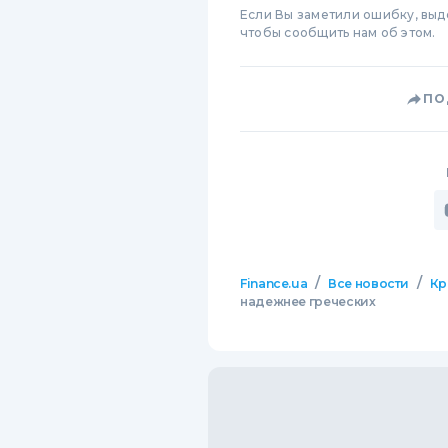
Если Вы заметили ошибку, вы
чтобы сообщить нам об этом.
ПО
/
/
Finance.ua
Все новости
Кр
надежнее греческих