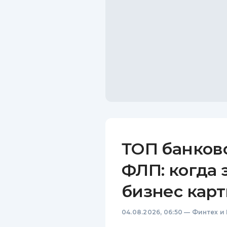
ТОП банков
ФЛП: когда 
бизнес карт
04.08.2026, 06:50
—
Финтех и