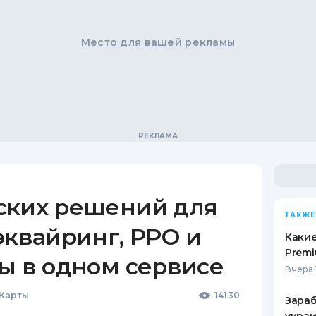
Место для вашей рекламы
ских решений для
ТАКЖЕ
эквайринг, РРО и
Какие
Premi
ы в одном сервисе
Вчера 
 Карты
14130
Зараб