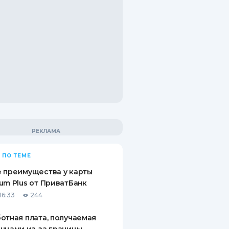
 ПО ТЕМЕ
 преимущества у карты
um Plus от ПриватБанк
16:33
244
отная плата, получаемая