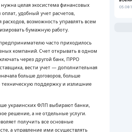
воен
у нужна целая экосистема финансовых
05.08 1
 оплат, удобный учет расчетов,
 расходов, возможность управлять всем
изировать бумажную работу.
д предпринимателю часто приходилось
азных компаний. Счет открывать в одном
ключать через другой банк, ПРРО
оставщика, вести учет — дополнительная
значала больше договоров, больше
ю техническую поддержку и излишние
ьше украинских ФЛП выбирают банки,
е решение, а не отдельные услуги.
воляет получить все основные
те, а управление ими осуществлять