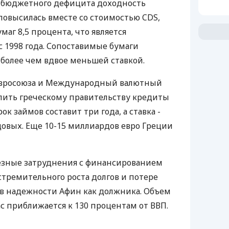
е бюджетного дефицита доходность
повысилась вместе со стоимостью CDS,
маг 8,5 процента, что является
 1998 года. Сопоставимые бумаги
более чем вдвое меньшей ставкой.
 Евросоюза и Международный валютный
лить греческому правительству кредиты
ок займов составит три года, а ставка -
довых. Еще 10-15 миллиардов евро Греции
езные затруднения с финансированием
 стремительного роста долгов и потере
в надежности Афин как должника. Объем
ас приближается к 130 процентам от ВВП.