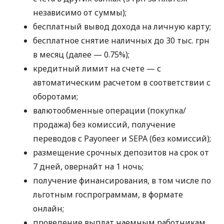
независимо от суммы);
бесплатный вывод дохода на личную карту;
бесплатное снятие наличных до 30 тыс. грн
в месяц (далее — 0.75%);
кредитный лимит на счете — с
автоматическим расчетом в соответствии с
оборотами;
валютообменные операции (покупка/
продажа) без комиссий, получение
переводов с Payoneer и SEPA (без комиссий);
размещение срочных депозитов на срок от
7 дней, овернайт на 1 ночь;
получение финансирования, в том числе по
льготным госпрограммам, в формате
онлайн;
проведение выплат наемным работникам,