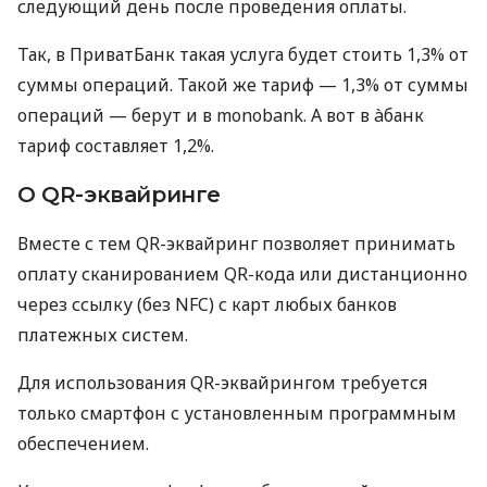
следующий день после проведения оплаты.
Так, в ПриватБанк такая услуга будет стоить 1,3% от
суммы операций. Такой же тариф — 1,3% от суммы
операций — берут и в monobank. А вот в àбанк
тариф составляет 1,2%.
О QR-эквайринге
Вместе с тем QR-эквайринг позволяет принимать
оплату сканированием QR-кода или дистанционно
через ссылку (без NFC) с карт любых банков
платежных систем.
Для использования QR-эквайрингом требуется
только смартфон с установленным программным
обеспечением.