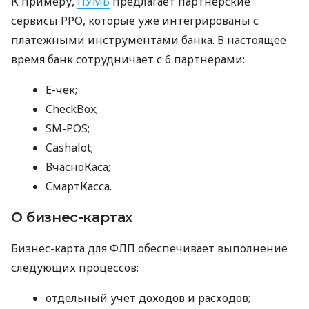
К примеру,
ПУМБ
предлагает партнерские
сервисы РРО, которые уже интегрированы с
платежными инструментами банка. В настоящее
время банк сотрудничает с 6 партнерами:
E-чек;
CheckBox;
SM-POS;
Cashalot;
ВчасноКаса;
СмартКасса.
О бизнес-картах
Бизнес-карта для ФЛП обеспечивает выполнение
следующих процессов:
отдельный учет доходов и расходов;