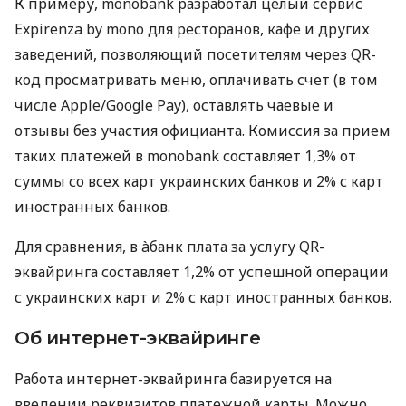
К примеру, monobank разработал целый сервис
Expirenza by mono для ресторанов, кафе и других
заведений, позволяющий посетителям через QR-
код просматривать меню, оплачивать счет (в том
числе Apple/Google Pay), оставлять чаевые и
отзывы без участия официанта. Комиссия за прием
таких платежей в monobank составляет 1,3% от
суммы со всех карт украинских банков и 2% с карт
иностранных банков.
Для сравнения, в àбанк плата за услугу QR-
эквайринга составляет 1,2% от успешной операции
с украинских карт и 2% с карт иностранных банков.
Об интернет-эквайринге
Работа интернет-эквайринга базируется на
введении реквизитов платежной карты. Можно