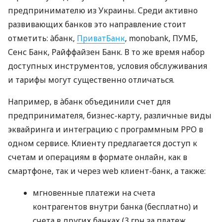
предпринимателю из Украины. Среди активно
развивающих банков это направление стоит
отметить: àбанк,
ПриватБанк
, monobank, ПУМБ,
Сенс Банк, Райффайзен Банк. В то же время набор
доступных инструментов, условия обслуживания
и тарифы могут существенно отличаться.
Например, в àбанк объединили счет для
предпринимателя, бизнес-карту, различные виды
эквайринга и интеграцию с программным РРО в
одном сервисе. Клиенту предлагается доступ к
счетам и операциям в формате онлайн, как в
смартфоне, так и через web клиент-банк, а также:
мгновенные платежи на счета
контрагентов внутри банка (бесплатно) и
счета в других банках (3 грн за платеж