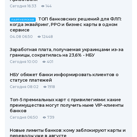
Сегодня 16:33
144
ТОП банковских решений для ФЛП:
ПАРТНЕРСКАЯ
когда эквайринг, РРО и бизнес карты в одном
сервисе
04.08 06:50
12448
Заработная плата, получаемая украинцами из-за
границы, сократилась на 23,6% - НБУ
Сегодня 10:00
401
НБУ обяжет банки информировать клиентов о
статусе платежей
Сегодня 08:02
1918
Топ-5 премиальных карт с привилегиями: какие
преимущества могут получить ныне VIP-клиенты
банков
Сегодня 06:50
739
Новые лимиты банков: кому заблокируют карты и
переводы уже в августе