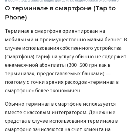
В àбанк продолжается акция для ФЛП по подключению эквайринга
О терминале в смартфоне (Tap to
Phone)
Терминал в смартфоне ориентирован на
мобильный и преимущественно малый бизнес. В
случае использования собственного устройства
(смартфона) тариф на услугу обычно не содержит
ежемесячной абонплаты (300−500 грн как в
терминалах, предоставляемых банками) —
поэтому с точки зрения расходов «терминал в
смартфоне» более экономичен.
Обычно терминал в смартфоне используется
вместе с кассовым интегратором. Денежные
средства в случае использования терминала в
смартфоне зачисляются на счет клиента на