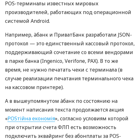
POS-терминалы известных мировых
производителей, работающих под операционной
системой Android.
Например, àбанк и ПриватБанк разработали JSON-
протокол — это единственный кассовый протокол,
поддерживающий сочетание со всеми вендорами
в парке банка (Ingenico, Verifone, PAX). В то же
время, не нужно печатать чеки с терминала (в
случае реализации печатания терминального чека
на кассовом принтере).
А в вышеупомянутом àбанк по состоянию на
момент написания текста продолжается акция
«
POSтійна економія
», согласно условиям которой
при открытии счета ФЛП есть возможность
подключить эквайринг без абонплаты за POS-