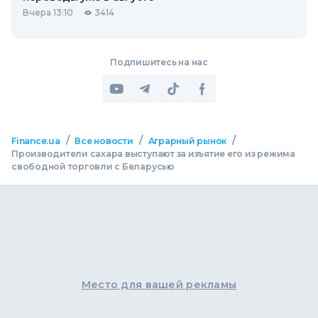
Вчера 13:10
3414
Подпишитесь на нас
/
/
/
Finance.ua
Все новости
Аграрный рынок
Производители сахара выступают за изъятие его из режима
свободной торговли с Беларусью
Место для вашей рекламы