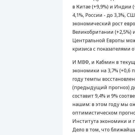
в Китае (+9,9%) и Индии 
4,1%, России - до 3,3%, СШ
экономический рост евроз
Великобритании (+2,5%) и
Центральной Европы мож
кризиса с показателями от
И МВФ, и Кабмин в текущ
экономики на 3,7% (+0,6 
году темпы восстановлен
(предыдущий прогноз) до 
составит 9,4% и 9% соотв
нашим: в этом году мы ож
оптимистическом прогноз
Института экономики и п
Дело в том, что ближайши