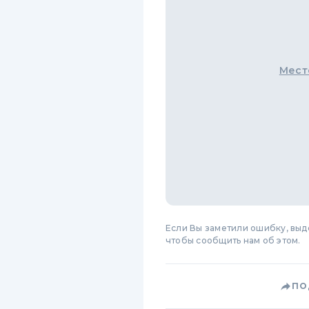
Мест
Если Вы заметили ошибку, вы
чтобы сообщить нам об этом.
ПО