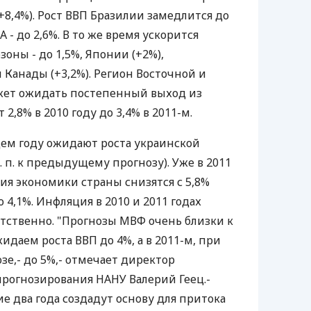
(+8,4%). Рост ВВП Бразилии замедлится до
А - до 2,6%. В то же время ускорится
оны - до 1,5%, Японии (+2%),
 Канады (+3,2%). Регион Восточной и
ет ожидать постепенный выход из
 2,8% в 2010 году до 3,4% в 2011-м.
ем году ожидают роста украинской
п. п. к предыдущему прогнозу). Уже в 2011
ия экономики страны снизятся с 5,8%
4,1%. Инфляция в 2010 и 2011 годах
етственно. "Прогнозы МВФ очень близки к
идаем роста ВВП до 4%, а в 2011-м, при
е,- до 5%,- отмечает директор
рогнозирования НАНУ Валерий Геец.-
е два года создадут основу для притока