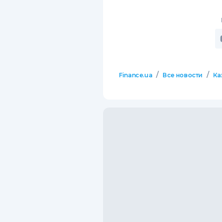
/
/
Finance.ua
Все новости
Ка