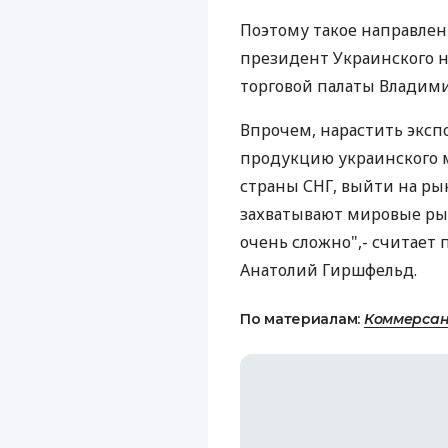
Поэтому такое направлени
президент Украинского 
торговой палаты Владим
Впрочем, нарастить экспо
продукцию украинского 
страны СНГ, выйти на ры
захватывают мировые ры
очень сложно",- считает
Анатолий Гиршфельд.
По материалам:
Коммерсан