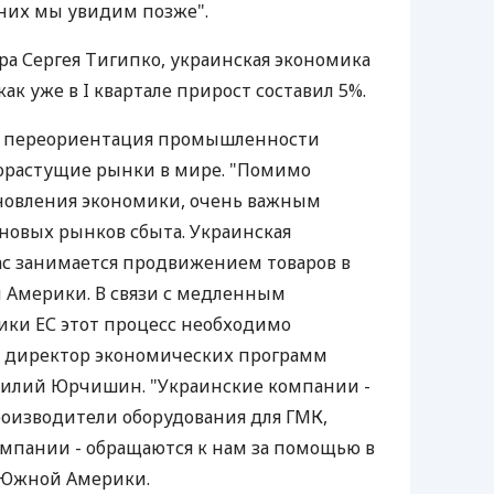
 них мы увидим позже".
а Сергея Тигипко, украинская экономика
как уже в I квартале прирост составил 5%.
т переориентация промышленности
орастущие рынки в мире. "Помимо
новления экономики, очень важным
 новых рынков сбыта. Украинская
с занимается продвижением товаров в
 Америки. В связи с медленным
ики ЕС этот процесс необходимо
н директор экономических программ
асилий Юрчишин. "Украинские компании -
оизводители оборудования для ГМК,
мпании - обращаются к нам за помощью в
 Южной Америки.