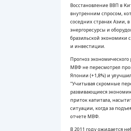
Восстановление ВВП в К
внутренним спросом, ко
соседних странах Азии, 
энергоресурсы и оборудо
бразильской экономики 
и инвестиции.
Прогноз экономического ро
МВФ не пересмотрел прог
Японии (+1,8%) и улучшил 
"Учитывая скромные перс
развивающиеся экономики
приток капитала, насыти
ситуации, когда за подъе
отчете МВФ.
В 2011 году ожидается н