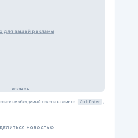
о для вашей рекламы
делите необходимый текст и нажмите
Ctrl+Enter
,
ДЕЛИТЬСЯ НОВОСТЬЮ