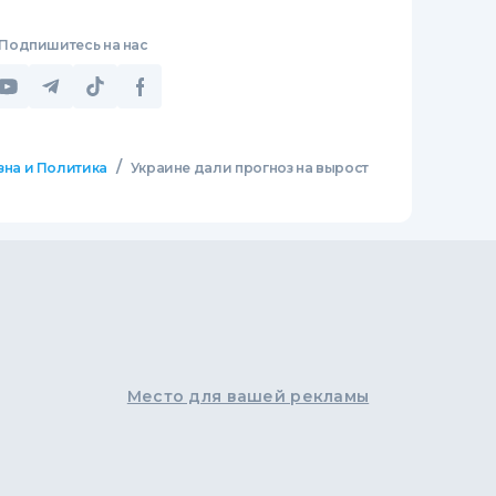
Подпишитесь на нас
/
зна и Политика
Украине дали прогноз на вырост
Место для вашей рекламы