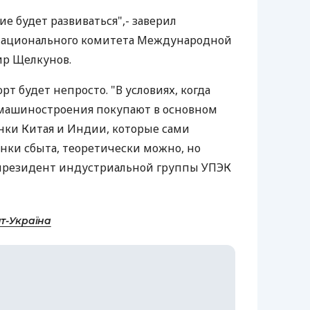
е будет развиваться",- заверил
национального комитета Международной
ир Щелкунов.
рт будет непросто. "В условиях, когда
машиностроения покупают в основном
нки Китая и Индии, которые сами
нки сбыта, теоретически можно, но
 президент индустриальной группы УПЭК
т-Україна