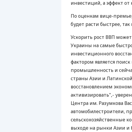
инвестиций, а эффект от
По оценкам вице-премьер
будет расти быстрее, так 
Ускорить рост ВВП може
Украины на самые быстр
инвестиционного восста
фактором является поиск
промышленность и сейча
страны Азии и Латинской
восстановлением эконом
активизировать",- увере
Центра им. Разумкова В
автомобилестроители, пр
сельскохозяйственные ко
выходе на рынки Азии и