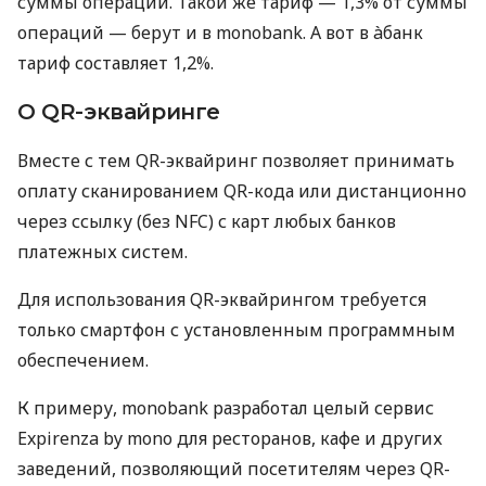
суммы операций. Такой же тариф — 1,3% от суммы
операций — берут и в monobank. А вот в àбанк
тариф составляет 1,2%.
О QR-эквайринге
Вместе с тем QR-эквайринг позволяет принимать
оплату сканированием QR-кода или дистанционно
через ссылку (без NFC) с карт любых банков
платежных систем.
Для использования QR-эквайрингом требуется
только смартфон с установленным программным
обеспечением.
К примеру, monobank разработал целый сервис
Expirenza by mono для ресторанов, кафе и других
заведений, позволяющий посетителям через QR-