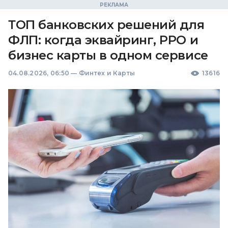
ТОП банковских решений для
ФЛП: когда эквайринг, РРО и
бизнес карты в одном сервисе
04.08.2026, 06:50
—
Финтех и Карты
13616