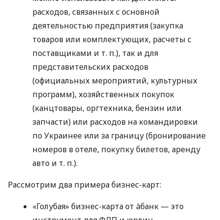
расходов, связанных с основной
деятельностью предприятия (закупка
товаров или комплектующих, расчеты с
поставщиками
и т. п.
), так и для
представительских расходов
(официальных мероприятий, культурных
программ), хозяйственных покупок
(канцтовары, оргтехника, бензин или
запчасти) или расходов на командировки
по Украинее или за границу (бронирование
номеров в отеле, покупку билетов, аренду
авто
и т. п.
).
Рассмотрим два примера бизнес-карт:
«Голубая» бизнес-карта от àбанк — это
инструмент для ФЛП и юрлиц,