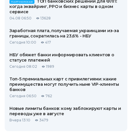
ТОП банковских решений для ФЛП:
ПАРТНЕРСКАЯ
когда эквайринг, РРО и бизнес карты в одном
сервисе
04.08 06:50
13628
Заработная плата, получаемая украинцами из-за
границы, сократилась на 23,6% - НБУ
Сегодня 10:00
417
НБУ обяжет банки информировать клиентов о
статусе платежей
Сегодня 08:02
1989
Топ-5 премиальных карт с привилегиями: какие
преимущества могут получить ныне VIP-клиенты
банков
Сегодня 06:50
762
Новые лимиты банков: кому заблокируют карты и
переводы уже в августе
Вчера 13:10
3479