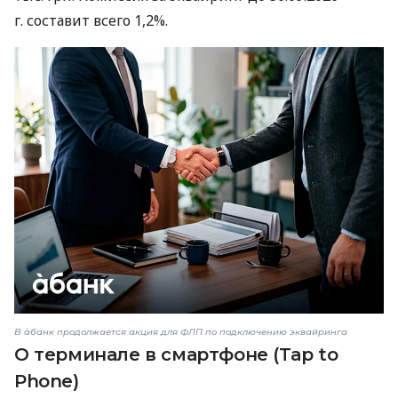
г. составит всего 1,2%.
В àбанк продолжается акция для ФЛП по подключению эквайринга
О терминале в смартфоне (Tap to
Phone)