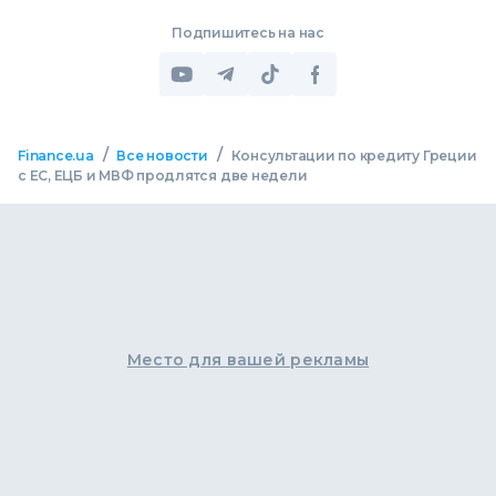
Подпишитесь на нас
/
/
Finance.ua
Все новости
Консультации по кредиту Греции
с ЕС, ЕЦБ и МВФ продлятся две недели
Место для вашей рекламы