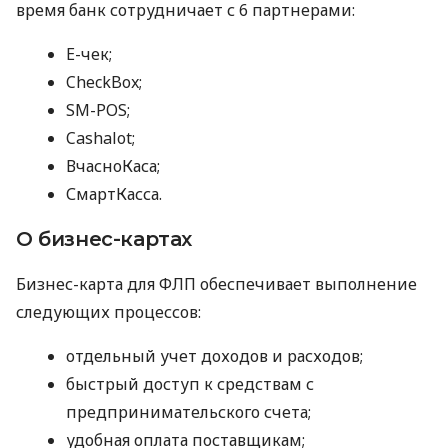
время банк сотрудничает с 6 партнерами:
E-чек;
CheckBox;
SM-POS;
Cashalot;
ВчасноКаса;
СмартКасса.
О бизнес-картах
Бизнес-карта для ФЛП обеспечивает выполнение
следующих процессов:
отдельный учет доходов и расходов;
быстрый доступ к средствам с
предпринимательского счета;
удобная оплата поставщикам;