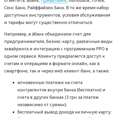
отметить: àбанк,
ПриватБанк
, monobank, ПУМБ,
Сенс Банк, Райффайзен Банк. В то же время набор
доступных инструментов, условия обслуживания
и тарифы могут существенно отличаться.
Например, в àбанк объединили счет для
предпринимателя, бизнес-карту, различные виды
эквайринга и интеграцию с программным РРО в
одном сервисе. Клиенту предлагается доступ к
счетам и операциям в формате онлайн, как в
смартфоне, так и через web клиент-банк, а также:
мгновенные платежи на счета
контрагентов внутри банка (бесплатно) и
счета в других банках (3 грн за платеж
независимо от суммы);
бесплатный вывод дохода на личную карту;