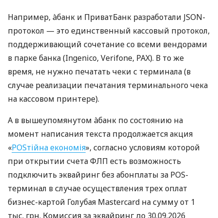
Например, àбанк и ПриватБанк разработали JSON-
протокол — это единственный кассовый протокол,
поддерживающий сочетание со всеми вендорами
в парке банка (Ingenico, Verifone, PAX). В то же
время, не нужно печатать чеки с терминала (в
случае реализации печатания терминального чека
на кассовом принтере).
А в вышеупомянутом àбанк по состоянию на
момент написания текста продолжается акция
«
POSтійна економія
», согласно условиям которой
при открытии счета ФЛП есть возможность
подключить эквайринг без абонплаты за POS-
терминал в случае осуществления трех оплат
бизнес-картой Голубая Mastercard на сумму от 1
тыс. грн. Комиссия за эквайринг до 30.09.2026