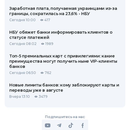
Заработная плата, получаемая украинцами из-за
границы, сократилась на 23,6% - НБУ
Сегодня 10:00
417
НБУ обяжет банки информировать клиентов о
статусе платежей
Сегодня 08:02
1989
Топ-5 премиальных карт с привилегиями: какие
преимущества могут получить ныне VIP-клиенты
банков
Сегодня 06:50
762
Новые лимиты банков: кому заблокируют карты и
переводы уже в августе
Вчера 13:10
3479
Подпишитесь на нас