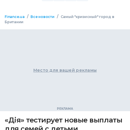
/
/
Finance.ua
Все новости
Самый "кризисный" город в
Британии
Место для вашей рекламы
«Дія» тестирует новые выплаты
для семей с детьми