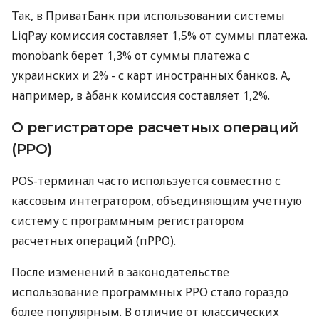
Так, в ПриватБанк при использовании системы
LiqPay комиссия составляет 1,5% от суммы платежа.
monobank берет 1,3% от суммы платежа с
украинских и 2% - с карт иностранных банков. А,
например, в àбанк комиссия составляет 1,2%.
О регистраторе расчетных операций
(РРО)
POS-терминал часто используется совместно с
кассовым интегратором, объединяющим учетную
систему с программным регистратором
расчетных операций (пРРО).
После изменений в законодательстве
использование программных РРО стало гораздо
более популярным. В отличие от классических