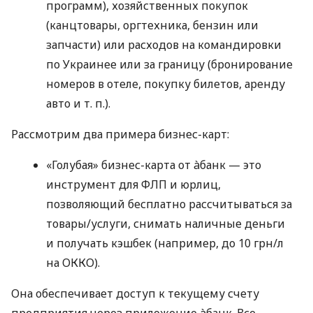
программ), хозяйственных покупок
(канцтовары, оргтехника, бензин или
запчасти) или расходов на командировки
по Украинее или за границу (бронирование
номеров в отеле, покупку билетов, аренду
авто
и т. п.
).
Рассмотрим два примера бизнес-карт:
«Голубая» бизнес-карта от àбанк — это
инструмент для ФЛП и юрлиц,
позволяющий бесплатно рассчитываться за
товары/услуги, снимать наличные деньги
и получать кэшбек (например, до 10 грн/л
на ОККО).
Она обеспечивает доступ к текущему счету
предприятия через приложение àбанк. Все