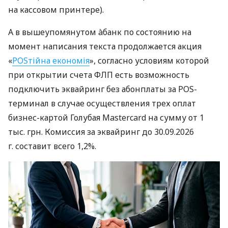
на кассовом принтере).
А в вышеупомянутом àбанк по состоянию на
момент написания текста продолжается акция
«
POSтійна економія
», согласно условиям которой
при открытии счета ФЛП есть возможность
подключить эквайринг без абонплаты за POS-
терминал в случае осуществления трех оплат
бизнес-картой Голубая Mastercard на сумму от 1
тыс. грн. Комиссия за эквайринг до 30.09.2026
г. составит всего 1,2%.