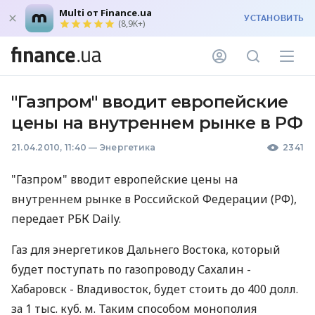
Multi от Finance.ua
УСТАНОВИТЬ
(8,9K+)
"Газпром" вводит европейские
цены на внутреннем рынке в РФ
21.04.2010, 11:40
—
Энергетика
2341
"Газпром" вводит европейские цены на
внутреннем рынке в Российской Федерации (РФ),
передает РБК Daily.
Газ для энергетиков Дальнего Востока, который
будет поступать по газопроводу Сахалин -
Хабаровск - Владивосток, будет стоить до 400 долл.
за 1 тыс. куб. м. Таким способом монополия