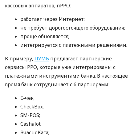
кассовых аппаратов, пРРО:
работает через Интернет;
не требует дорогостоящего оборудования;
проще обновляется;
интегрируется с платежными решениями.
К примеру,
ПУМБ
предлагает партнерские
сервисы РРО, которые уже интегрированы с
платежными инструментами банка. В настоящее
время банк сотрудничает с 6 партнерами:
E-чек;
CheckBox;
SM-POS;
Cashalot;
ВчасноКаса;