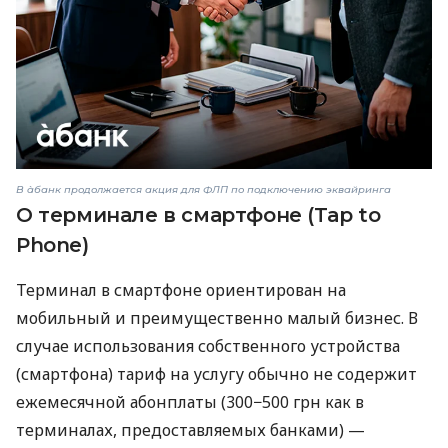
В àбанк продолжается акция для ФЛП по подключению эквайринга
О терминале в смартфоне (Tap to
Phone)
Терминал в смартфоне ориентирован на
мобильный и преимущественно малый бизнес. В
случае использования собственного устройства
(смартфона) тариф на услугу обычно не содержит
ежемесячной абонплаты (300−500 грн как в
терминалах, предоставляемых банками) —