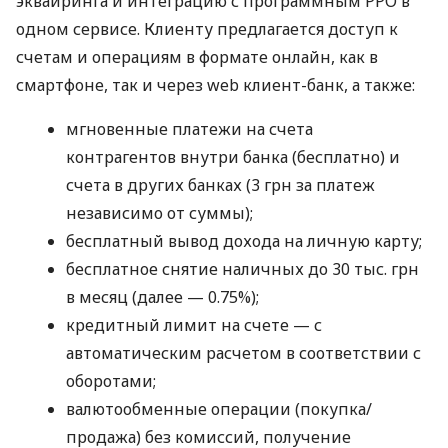
эквайринга и интеграцию с программным РРО в
одном сервисе. Клиенту предлагается доступ к
счетам и операциям в формате онлайн, как в
смартфоне, так и через web клиент-банк, а также:
мгновенные платежи на счета
контрагентов внутри банка (бесплатно) и
счета в других банках (3 грн за платеж
независимо от суммы);
бесплатный вывод дохода на личную карту;
бесплатное снятие наличных до 30 тыс. грн
в месяц (далее — 0.75%);
кредитный лимит на счете — с
автоматическим расчетом в соответствии с
оборотами;
валютообменные операции (покупка/
продажа) без комиссий, получение