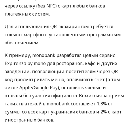
через ссылку (без NFC) с карт любых банков
платежных систем.
Для использования QR-эквайрингом требуется
только смартфон с установленным программным
обеспечением.
К примеру, monobank разработал целый сервис
Expirenza by mono для ресторанов, кафе и других
заведений, позволяющий посетителям через QR-
код просматривать меню, оплачивать счет (в том
числе Apple/Google Pay), оставлять чаевые и
отзывы без участия официанта. Комиссия за прием
таких платежей в monobank составляет 1,3% от
суммы со всех карт украинских банков и 2% с карт
иностранных банков.