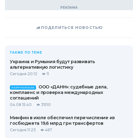
ПОДЕЛИТЬСЯ НОВОСТЬЮ
ТАКЖЕ ПО ТЕМЕ
Украина и Румыния будут развивать
альтернативную логистику
Сегодня 20:12
11
ООО «ДАНН»: судебные дела,
ПАРТНЕРСКАЯ
комплаенс и проверка международных
соглашений
04.08 15:40
31510
Минфин в июле обеспечил перечисление из
госбюджета 19,6 млрд грн трансфертов
Сегодня 11:23
467