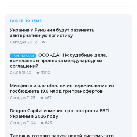
ТАКЖЕ ПО ТЕМЕ
Украина и Румыния будут развивать
альтернативную логистику
Сегодня 20:12
11
ООО «ДАНН»: судебные дела,
ПАРТНЕРСКАЯ
комплаенс и проверка международных
соглашений
04.08 15:40
31510
Минфин в июле обеспечил перечисление из
госбюджета 19,6 млрд грн трансфертов
Сегодня 11:23
467
Dragon Capital изменил прогноз роста ВВП
Украины в 2026 году
Сегодня 11:04
643
Таможня готовит запуск новой системы: что