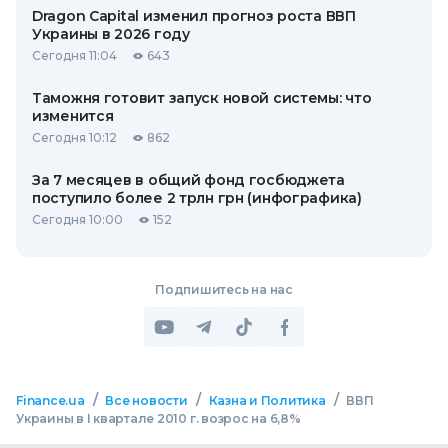
Dragon Capital изменил прогноз роста ВВП
Украины в 2026 году
Сегодня 11:04
643
Таможня готовит запуск новой системы: что
изменится
Сегодня 10:12
862
За 7 месяцев в общий фонд госбюджета
поступило более 2 трлн грн (инфографика)
Сегодня 10:00
152
Подпишитесь на нас
/
/
/
Finance.ua
Все новости
Казна и Политика
ВВП
Украины в I квартале 2010 г. возрос на 6,8%