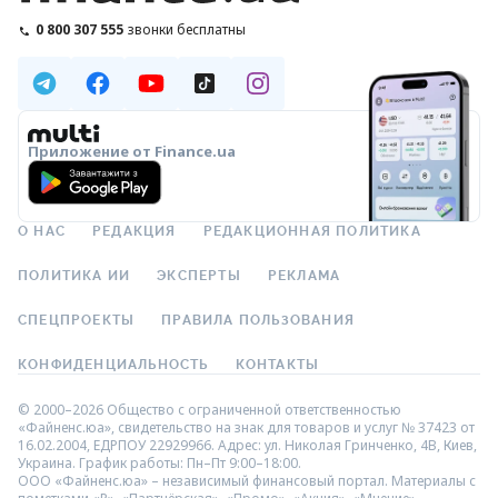
0 800 307 555
звонки бесплатны
Приложение от Finance.ua
О НАС
РЕДАКЦИЯ
РЕДАКЦИОННАЯ ПОЛИТИКА
ПОЛИТИКА ИИ
ЭКСПЕРТЫ
РЕКЛАМА
СПЕЦПРОЕКТЫ
ПРАВИЛА ПОЛЬЗОВАНИЯ
КОНФИДЕНЦИАЛЬНОСТЬ
КОНТАКТЫ
© 2000–2026 Общество с ограниченной ответственностью
«Файненс.юа», свидетельство на знак для товаров и услуг № 37423 от
16.02.2004, ЕДРПОУ 22929966. Адрес: ул. Николая Гринченко, 4В, Киев,
Украина. График работы: Пн–Пт 9:00–18:00.
ООО «Файненс.юа» – независимый финансовый портал. Материалы с