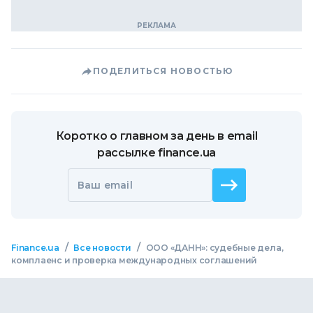
ПОДЕЛИТЬСЯ НОВОСТЬЮ
Коротко о главном за день в email
рассылке finance.ua
Ваш email
/
/
Finance.ua
Все новости
ООО «ДАНН»: судебные дела,
комплаенс и проверка международных соглашений