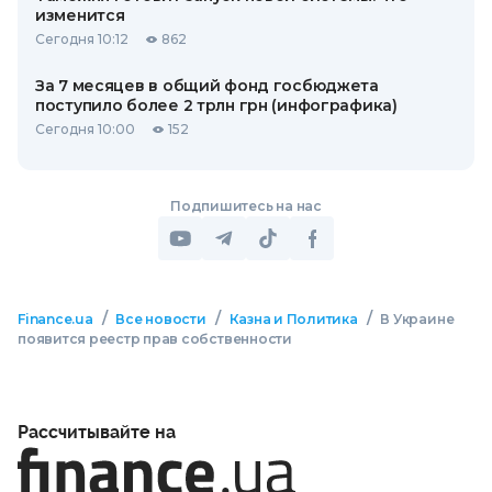
изменится
Сегодня 10:12
862
За 7 месяцев в общий фонд госбюджета
поступило более 2 трлн грн (инфографика)
Сегодня 10:00
152
Подпишитесь на нас
/
/
/
Finance.ua
Все новости
Казна и Политика
В Украине
появится реестр прав собственности
Рассчитывайте на