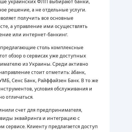
ьше украинских ФЛП выбирают банки,
е решение, а не отдельные услуги.
воляет получить все основные
те, а управление ими осуществлять
ение или интернет-банкинг.
 предлагающие столь комплексные
тот обзор о сервисах уже доступных
мателю из Украины. Среди активно
направление стоит отметить: àбанк,
УМБ, Сенс Банк, Райффайзен Банк. В то же
нструментов, условия обслуживания и
о отличаться.
инили счет для предпринимателя,
 виды эквайринга и интеграцию с
 сервисе. Клиенту предлагается доступ