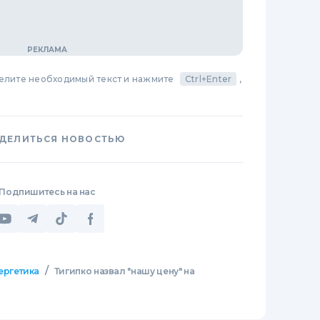
делите необходимый текст и нажмите
Ctrl+Enter
,
ДЕЛИТЬСЯ НОВОСТЬЮ
Подпишитесь на нас
/
ергетика
Тигипко назвал "нашу цену" на