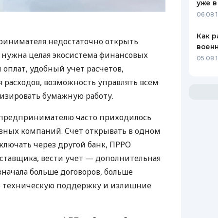
уже в
06.08 1
Как р
ринимателя недостаточно открыть
воен
у нужна целая экосистема финансовых
05.08 1
 оплат, удобный учет расчетов,
 расходов, возможность управлять всем
изировать бумажную работу.
д предпринимателю часто приходилось
азных компаний. Счет открывать в одном
ключать через другой банк, ПРРО
оставщика, вести учет — дополнительная
значала больше договоров, больше
ю техническую поддержку и излишние