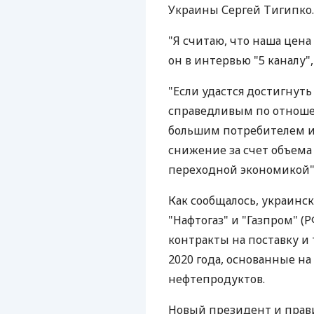
Украины Сергей Тигипко.
"Я считаю, что наша цена 
он в интервью "5 каналу
"Если удастся достигнуть 
справедливым по отношен
большим потребителем и 
снижение за счет объема и
переходной экономикой", 
Как сообщалось, украинс
"Нафтогаз" и "Газпром" (
контракты на поставку и 
2020 года, основанные н
нефтепродуктов.
Новый президент и прави