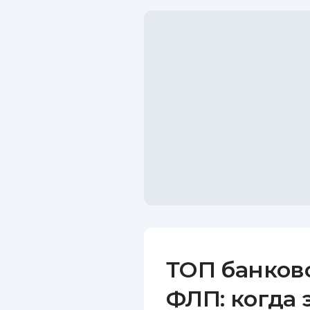
ТОП банков
ФЛП: когда 