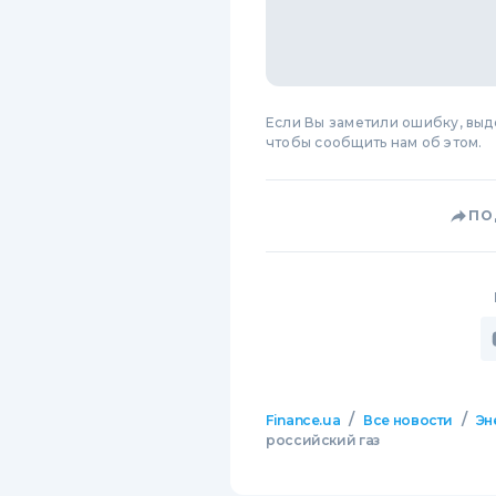
Если Вы заметили ошибку, вы
чтобы сообщить нам об этом.
ПО
/
/
Finance.ua
Все новости
Эн
российский газ