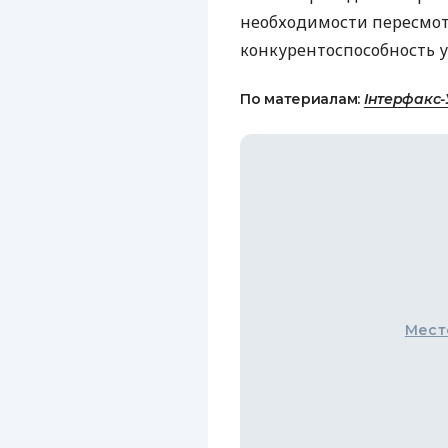
необходимости пересмотр
конкурентоспособность 
По материалам:
Інтерфакс-
Мест