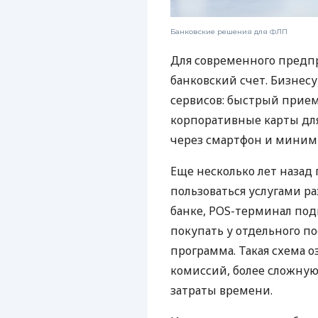
Банковские решения для ФЛП
Для современного предп
банковский счет. Бизнес
сервисов: быстрый прием
корпоративные карты для
через смартфон и миним
Еще несколько лет наза
пользоваться услугами р
банке, POS-терминал под
покупать у отдельного п
программа. Такая схема о
комиссий, более сложну
затраты времени.