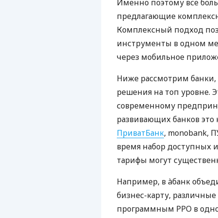
Именно поэтому все бол
предлагающие комплексно
Комплексный подход поз
инструменты в одном мес
через мобильное прилож
Ниже рассмотрим банки,
решения на топ уровне. Э
современному предприни
развивающих банков это 
ПриватБанк
, monobank, П
время набор доступных и
тарифы могут существенн
Например, в àбанк объед
бизнес-карту, различные
программным РРО в одном