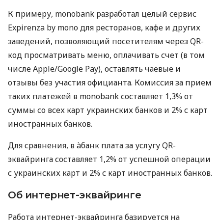
К примеру, monobank разработал целый сервис
Expirenza by mono для ресторанов, кафе и других
заведений, позволяющий посетителям через QR-
код просматривать меню, оплачивать счет (в том
числе Apple/Google Pay), оставлять чаевые и
отзывы без участия официанта. Комиссия за прием
таких платежей в monobank составляет 1,3% от
суммы со всех карт украинских банков и 2% с карт
иностранных банков.
Для сравнения, в àбанк плата за услугу QR-
эквайринга составляет 1,2% от успешной операции
с украинских карт и 2% с карт иностранных банков.
Об интернет-эквайринге
Работа интернет-эквайринга базируется на