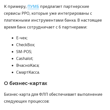
К примеру,
ПУМБ
предлагает партнерские
сервисы РРО, которые уже интегрированы с
платежными инструментами банка. В настоящее
время банк сотрудничает с 6 партнерами:
E-чек;
CheckBox;
SM-POS;
Cashalot;
ВчасноКаса;
СмартКасса.
О бизнес-картах
Бизнес-карта для ФЛП обеспечивает выполнение
следующих процессов: