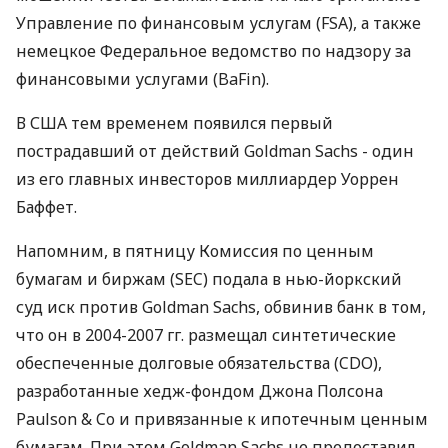
Управление по финансовым услугам (FSA), а также
немецкое Федеральное ведомство по надзору за
финансовыми услугами (BaFin).
В США тем временем появился первый
пострадавший от действий Goldman Sachs - один
из его главных инвесторов миллиардер Уоррен
Баффет.
Напомним, в пятницу Комиссия по ценным
бумагам и биржам (SEC) подала в нью-йоркский
суд иск против Goldman Sachs, обвинив банк в том,
что он в 2004-2007 гг. размещал синтетические
обеспеченные долговые обязательства (CDO),
разработанные хедж-фондом Джона Полсона
Paulson & Co и привязанные к ипотечным ценным
бумагам. При этом Goldman Sachs не предоставил