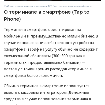
В àбанк продолжается акция для ФЛП по подключению эквайринга
О терминале в смартфоне (Tap to
Phone)
Терминал в смартфоне ориентирован на
мобильный и преимущественно малый бизнес. В
случае использования собственного устройства
(смартфона) тариф на услугу обычно не содержит
ежемесячной абонплаты (300−500 грн как в
терминалах, предоставляемых банками) —
поэтому с точки зрения расходов «терминал в
смартфоне» более экономичен.
Обычно терминал в смартфоне используется
вместе с кассовым интегратором. Денежные
средства в случае использования терминала в