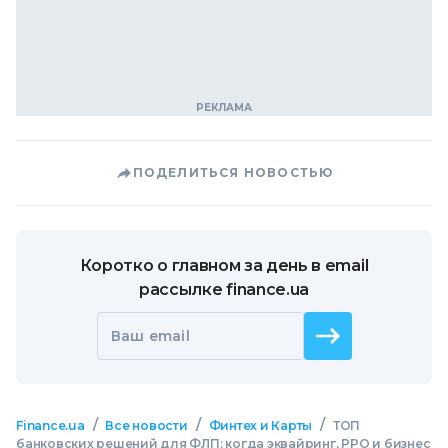
ПОДЕЛИТЬСЯ НОВОСТЬЮ
Коротко о главном за день в email
рассылке finance.ua
Ваш email
/
/
/
Finance.ua
Все новости
Финтех и Карты
ТОП
банковских решений для ФЛП: когда эквайринг, РРО и бизнес