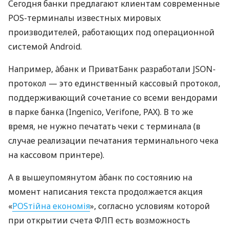
Сегодня банки предлагают клиентам современные
POS-терминалы известных мировых
производителей, работающих под операционной
системой Android.
Например, àбанк и ПриватБанк разработали JSON-
протокол — это единственный кассовый протокол,
поддерживающий сочетание со всеми вендорами
в парке банка (Ingenico, Verifone, PAX). В то же
время, не нужно печатать чеки с терминала (в
случае реализации печатания терминального чека
на кассовом принтере).
А в вышеупомянутом àбанк по состоянию на
момент написания текста продолжается акция
«
POSтійна економія
», согласно условиям которой
при открытии счета ФЛП есть возможность