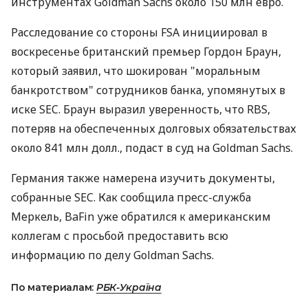
инструментах Goldman Sachs около 150 млн евро.
Расследование со стороны FSA инициировал в
воскресенье британский премьер Гордон Браун,
который заявил, что шокирован "моральным
банкротством" сотрудников банка, упомянутых в
иске SEC. Браун выразил уверенность, что RBS,
потеряв на обеспеченных долговых обязательствах
около 841 млн долл., подаст в суд на Goldman Sachs.
Германия также намерена изучить документы,
собранные SEC. Как сообщила пресс-служба
Меркель, BaFin уже обратился к американским
коллегам с просьбой предоставить всю
информацию по делу Goldman Sachs.
По материалам:
РБК-Україна