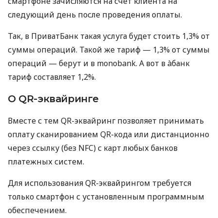
смартфоне зачисляются на счет клиента на
следующий день после проведения оплаты.
Так, в ПриватБанк такая услуга будет стоить 1,3% от
суммы операций. Такой же тариф — 1,3% от суммы
операций — берут и в monobank. А вот в àбанк
тариф составляет 1,2%.
О QR-эквайринге
Вместе с тем QR-эквайринг позволяет принимать
оплату сканированием QR-кода или дистанционно
через ссылку (без NFC) с карт любых банков
платежных систем.
Для использования QR-эквайрингом требуется
только смартфон с установленным программным
обеспечением.