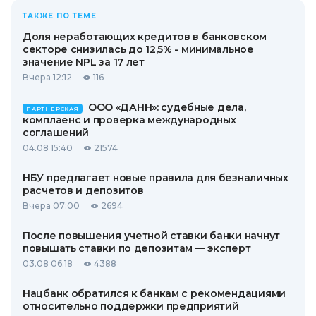
ТАКЖЕ ПО ТЕМЕ
Доля неработающих кредитов в банковском
секторе снизилась до 12,5% - минимальное
значение NPL за 17 лет
Вчера 12:12
116
ООО «ДАНН»: судебные дела,
ПАРТНЕРСКАЯ
комплаенс и проверка международных
соглашений
04.08 15:40
21574
НБУ предлагает новые правила для безналичных
расчетов и депозитов
Вчера 07:00
2694
После повышения учетной ставки банки начнут
повышать ставки по депозитам — эксперт
03.08 06:18
4388
Нацбанк обратился к банкам с рекомендациями
относительно поддержки предприятий