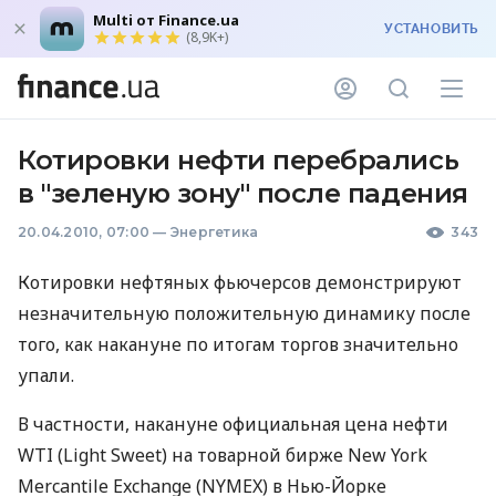
Multi от Finance.ua
УСТАНОВИТЬ
(8,9K+)
Котировки нефти перебрались
в "зеленую зону" после падения
20.04.2010, 07:00
—
Энергетика
343
Котировки нефтяных фьючерсов демонстрируют
незначительную положительную динамику после
того, как накануне по итогам торгов значительно
упали.
В частности, накануне официальная цена нефти
WTI (Light Sweet) на товарной бирже New York
Mercantile Exchange (NYMEX) в Нью-Йорке