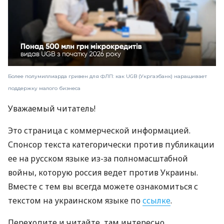
Более полумиллиарда гривен для ФЛП: как UGB (Укргазбанк) наращивает
поддержку малого бизнеса
Уважаемый читатель!
Это страница с коммерческой информацией.
Спонсор текста категорически против публикации
ее на русском языке из-за полномасштабной
войны, которую россия ведет против Украины.
Вместе с тем вы всегда можете ознакомиться с
текстом на украинском языке по
ссылке
.
Переходите и читайте, там интересно.