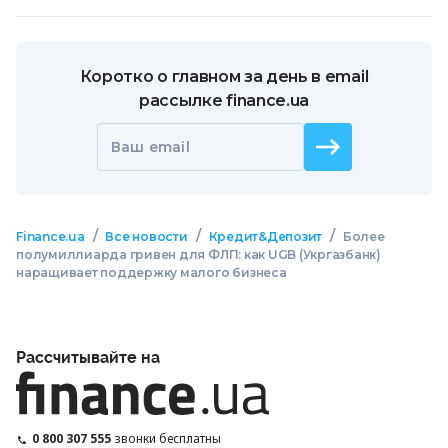
Коротко о главном за день в email
рассылке finance.ua
Ваш email
/
/
/
Finance.ua
Все новости
Кредит&Депозит
Более
полумиллиарда гривен для ФЛП: как UGB (Укргазбанк)
наращивает поддержку малого бизнеса
Рассчитывайте на
0 800 307 555
звонки бесплатны