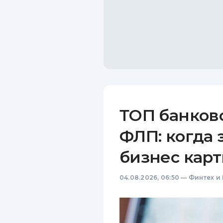
ТОП банков
ФЛП: когда 
бизнес карт
04.08.2026, 06:50
—
Финтех и