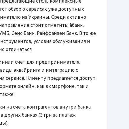
 предлагающие столь комплексные
тот обзор о сервисах уже доступных
мателю из Украины. Среди активно
направление стоит отметить: àбанк,
УМБ, Сенс Банк, Райффайзен Банк. В то же
нструментов, условия обслуживания и
о отличаться.
инили счет для предпринимателя,
 виды эквайринга и интеграцию с
 сервисе. Клиенту предлагается доступ
ормате онлайн, как в смартфоне, так и
 также:
и на счета контрагентов внутри банка
 в других банках (3 грн за платеж
мы);