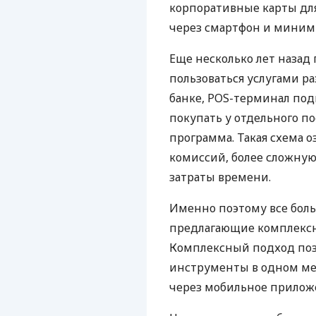
корпоративные карты для
через смартфон и миним
Еще несколько лет наза
пользоваться услугами р
банке, POS-терминал под
покупать у отдельного п
программа. Такая схема о
комиссий, более сложну
затраты времени.
Именно поэтому все бол
предлагающие комплексно
Комплексный подход поз
инструменты в одном мес
через мобильное прилож