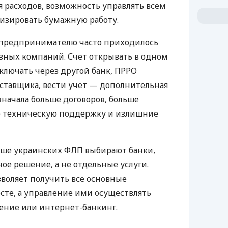
 расходов, возможность управлять всем
изировать бумажную работу.
д предпринимателю часто приходилось
азных компаний. Счет открывать в одном
ключать через другой банк, ПРРО
оставщика, вести учет — дополнительная
значала больше договоров, больше
ю техническую поддержку и излишние
ьше украинских ФЛП выбирают банки,
е решение, а не отдельные услуги.
воляет получить все основные
те, а управление ими осуществлять
ение или интернет-банкинг.