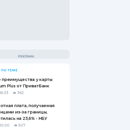
 ПО ТЕМЕ
 преимущества у карты
um Plus от ПриватБанк
16:33
362
отная плата, получаемая
нцами из-за границы,
тилась на 23,6% - НБУ
10:00
507