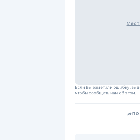
Мест
Если Вы заметили ошибку, вы
чтобы сообщить нам об этом.
ПО