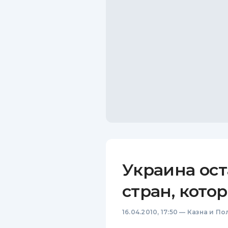
Украина ост
стран, кото
16.04.2010, 17:50
—
Казна и По