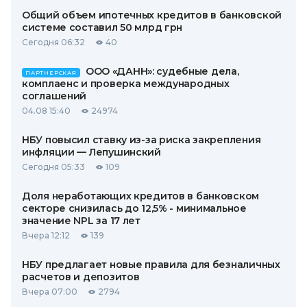
Общий объем ипотечных кредитов в банковской
системе составил 50 млрд грн
Сегодня 06:32
40
ООО «ДАНН»: судебные дела,
ПАРТНЕРСКАЯ
комплаенс и проверка международных
соглашений
04.08 15:40
24974
НБУ повысил ставку из-за риска закрепления
инфляции — Лепушинский
Сегодня 05:33
109
Доля неработающих кредитов в банковском
секторе снизилась до 12,5% - минимальное
значение NPL за 17 лет
Вчера 12:12
139
НБУ предлагает новые правила для безналичных
расчетов и депозитов
Вчера 07:00
2794