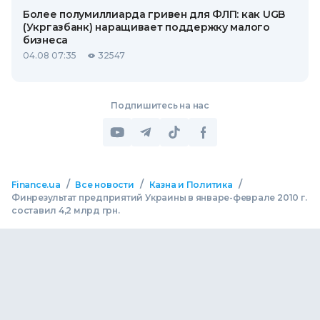
Более полумиллиарда гривен для ФЛП: как UGB
(Укргазбанк) наращивает поддержку малого
бизнеса
04.08 07:35
32547
Подпишитесь на нас
/
/
/
Finance.ua
Все новости
Казна и Политика
Финрезультат предприятий Украины в январе-феврале 2010 г.
составил 4,2 млрд грн.