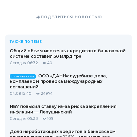
ПОДЕЛИТЬСЯ НОВОСТЬЮ
ТАКЖЕ ПО ТЕМЕ
Общий объем ипотечных кредитов в банковской
системе составил 50 млрд грн
Сегодня 06:32
40
ООО «ДАНН»: судебные дела,
ПАРТНЕРСКАЯ
комплаенс и проверка международных
соглашений
04.08 15:40
24974
НБУ повысил ставку из-за риска закрепления
инфляции — Лепушинский
Сегодня 05:33
109
Доля неработающих кредитов в банковском