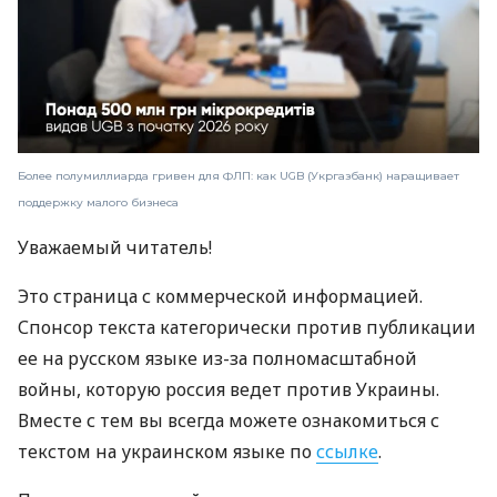
Более полумиллиарда гривен для ФЛП: как UGB (Укргазбанк) наращивает
поддержку малого бизнеса
Уважаемый читатель!
Это страница с коммерческой информацией.
Спонсор текста категорически против публикации
ее на русском языке из-за полномасштабной
войны, которую россия ведет против Украины.
Вместе с тем вы всегда можете ознакомиться с
текстом на украинском языке по
ссылке
.