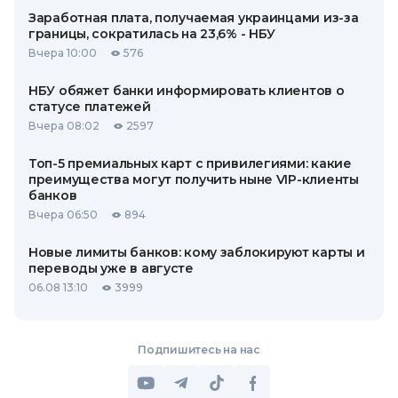
Заработная плата, получаемая украинцами из-за
границы, сократилась на 23,6% - НБУ
Вчера 10:00
576
НБУ обяжет банки информировать клиентов о
статусе платежей
Вчера 08:02
2597
Топ-5 премиальных карт с привилегиями: какие
преимущества могут получить ныне VIP-клиенты
банков
Вчера 06:50
894
Новые лимиты банков: кому заблокируют карты и
переводы уже в августе
06.08 13:10
3999
Подпишитесь на нас