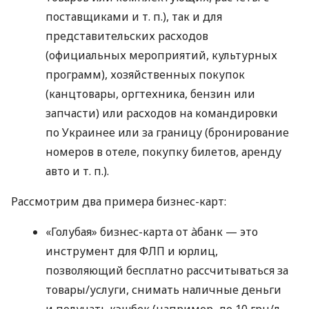
поставщиками
и т. п.
), так и для
представительских расходов
(официальных мероприятий, культурных
программ), хозяйственных покупок
(канцтовары, оргтехника, бензин или
запчасти) или расходов на командировки
по Украинее или за границу (бронирование
номеров в отеле, покупку билетов, аренду
авто
и т. п.
).
Рассмотрим два примера бизнес-карт:
«Голубая» бизнес-карта от àбанк — это
инструмент для ФЛП и юрлиц,
позволяющий бесплатно рассчитываться за
товары/услуги, снимать наличные деньги
и получать кэшбек (например, до 10 грн/л