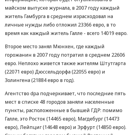
майском выпуске журнала, в 2007 году каждый
житель Гамбурга в среднем израсходовал на
личные нужды либо отложил 23366 евро, в то
время как каждый житель Галле - всего 14019 евро.
Второе место занял Мюнхен, где каждый
горожанин в 2007 году потратил в среднем 22606
евро. Неплохо живется также жителям Штутгарта
(22071 евро) Дюссельдорфа (22055 евро) и
Золингена (21884 евро в год).
Агентство dpa подчеркивает, что последние пять
мест в списке 48 городов заняли населенные
пункты, расположенные в бывшей ГДР: помимо
Галле, это Росток (14465 евро), Магдебург (14473
евро), Лейпциг (14648 евро) и Эрфурт (14850 евро).