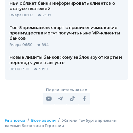
НБУ обяжет банки информировать клиентов о
статусе платежей
Вчера 08:02
2597
Топ-5 премиальных карт с привилегиями: какие
преимущества могут получить ныне VIP-клиенты
банков
Вчера 06:50
894
Новые лимиты банков: кому заблокируют карты и
переводы уже в августе
06.08 13:10
3999
Подпишитесь на нас
/
/
Finance.ua
Все новости
Жители Гамбурга признаны
самыми богатыми в Германии