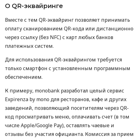
О QR-эквайринге
Вместе с тем QR-эквайринг позволяет принимать
оплату сканированием QR-кода или дистанционно
через ссылку (без NFC) с карт любых банков
платежных систем.
Для использования QR-эквайрингом требуется
только смартфон с установленным программным
обеспечением.
К примеру, monobank разработал целый сервис
Expirenza by mono для ресторанов, кафе и других
заведений, позволяющий посетителям через QR-
код просматривать меню, оплачивать счет (в том
числе Apple/Google Pay), оставлять чаевые и
отзывы без участия официанта. Комиссия за прием