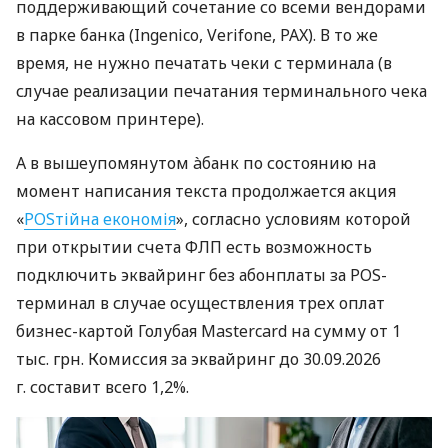
поддерживающий сочетание со всеми вендорами
в парке банка (Ingenico, Verifone, PAX). В то же
время, не нужно печатать чеки с терминала (в
случае реализации печатания терминального чека
на кассовом принтере).
А в вышеупомянутом àбанк по состоянию на
момент написания текста продолжается акция
«
POSтійна економія
», согласно условиям которой
при открытии счета ФЛП есть возможность
подключить эквайринг без абонплаты за POS-
терминал в случае осуществления трех оплат
бизнес-картой Голубая Mastercard на сумму от 1
тыс. грн. Комиссия за эквайринг до 30.09.2026
г. составит всего 1,2%.