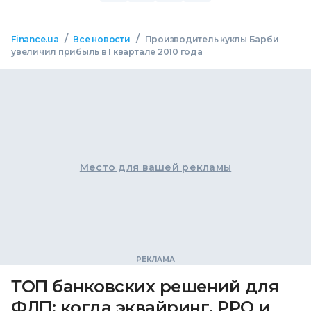
/
/
Finance.ua
Все новости
Производитель куклы Барби
увеличил прибыль в I квартале 2010 года
Место для вашей рекламы
ТОП банковских решений для
ФЛП: когда эквайринг, РРО и