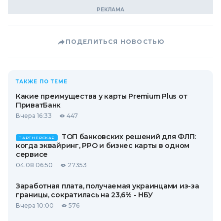
ПОДЕЛИТЬСЯ НОВОСТЬЮ
ТАКЖЕ ПО ТЕМЕ
Какие преимущества у карты Premium Plus от
ПриватБанк
Вчера 16:33
447
ТОП банковских решений для ФЛП:
ПАРТНЕРСКАЯ
когда эквайринг, РРО и бизнес карты в одном
сервисе
04.08 06:50
27353
Заработная плата, получаемая украинцами из-за
границы, сократилась на 23,6% - НБУ
Вчера 10:00
576