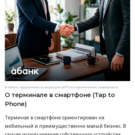
В àбанк продолжается акция для ФЛП по подключению эквайринга
О терминале в смартфоне (Tap to
Phone)
Терминал в смартфоне ориентирован на
мобильный и преимущественно малый бизнес. В
случае использования собственного устройства