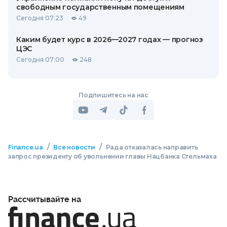
свободным государственным помещениям
Сегодня 07:23
49
Каким будет курс в 2026—2027 годах — прогноз
ЦЭС
Сегодня 07:00
248
Подпишитесь на нас
/
/
Finance.ua
Все новости
Рада отказалась направить
запрос президенту об увольнении главы Нацбанка Стельмаха
Рассчитывайте на