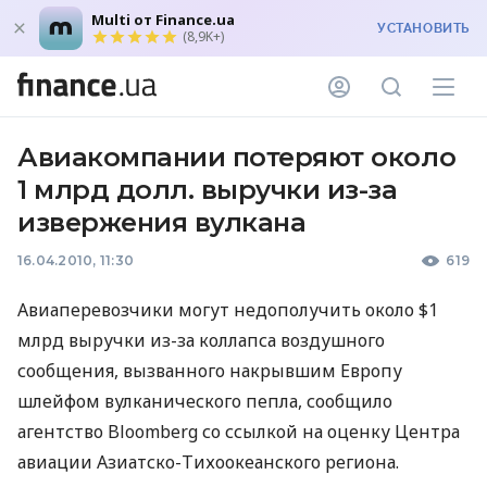
Multi от Finance.ua
УСТАНОВИТЬ
(8,9K+)
Авиакомпании потеряют около
1 млрд долл. выручки из-за
извержения вулкана
16.04.2010, 11:30
619
Авиаперевозчики могут недополучить около $1
млрд выручки из-за коллапса воздушного
сообщения, вызванного накрывшим Европу
шлейфом вулканического пепла, сообщило
агентство Bloomberg со ссылкой на оценку Центра
авиации Азиатско-Тихоокеанского региона.