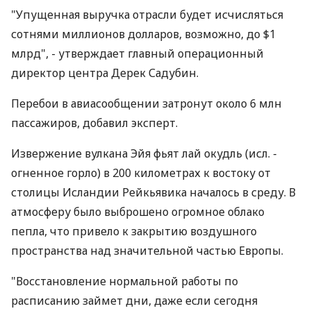
"Упущенная выручка отрасли будет исчисляться
сотнями миллионов долларов, возможно, до $1
млрд", - утверждает главный операционный
директор центра Дерек Садубин.
Перебои в авиасообщении затронут около 6 млн
пассажиров, добавил эксперт.
Извержение вулкана Эйя фьят лай окудль (исл. -
огненное горло) в 200 километрах к востоку от
столицы Исландии Рейкьявика началось в среду. В
атмосферу было выброшено огромное облако
пепла, что привело к закрытию воздушного
пространства над значительной частью Европы.
"Восстановление нормальной работы по
расписанию займет дни, даже если сегодня