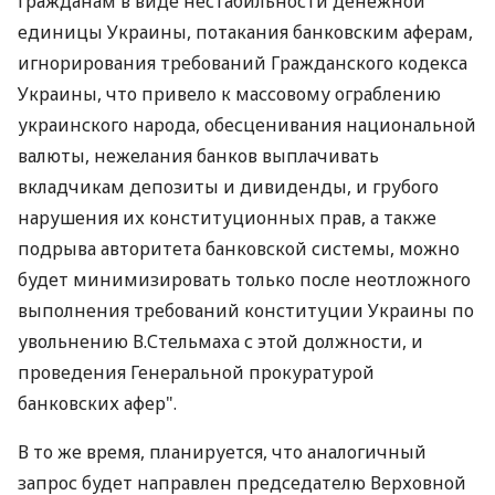
гражданам в виде нестабильности денежной
единицы Украины, потакания банковским аферам,
игнорирования требований Гражданского кодекса
Украины, что привело к массовому ограблению
украинского народа, обесценивания национальной
валюты, нежелания банков выплачивать
вкладчикам депозиты и дивиденды, и грубого
нарушения их конституционных прав, а также
подрыва авторитета банковской системы, можно
будет минимизировать только после неотложного
выполнения требований конституции Украины по
увольнению В.Стельмаха с этой должности, и
проведения Генеральной прокуратурой
банковских афер".
В то же время, планируется, что аналогичный
запрос будет направлен председателю Верховной