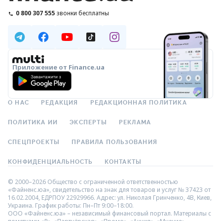
0 800 307 555
звонки бесплатны
Приложение от Finance.ua
О НАС
РЕДАКЦИЯ
РЕДАКЦИОННАЯ ПОЛИТИКА
ПОЛИТИКА ИИ
ЭКСПЕРТЫ
РЕКЛАМА
СПЕЦПРОЕКТЫ
ПРАВИЛА ПОЛЬЗОВАНИЯ
КОНФИДЕНЦИАЛЬНОСТЬ
КОНТАКТЫ
© 2000–2026 Общество с ограниченной ответственностью
«Файненс.юа», свидетельство на знак для товаров и услуг № 37423 от
16.02.2004, ЕДРПОУ 22929966. Адрес: ул. Николая Гринченко, 4В, Киев,
Украина. График работы: Пн–Пт 9:00–18:00.
ООО «Файненс.юа» – независимый финансовый портал. Материалы с