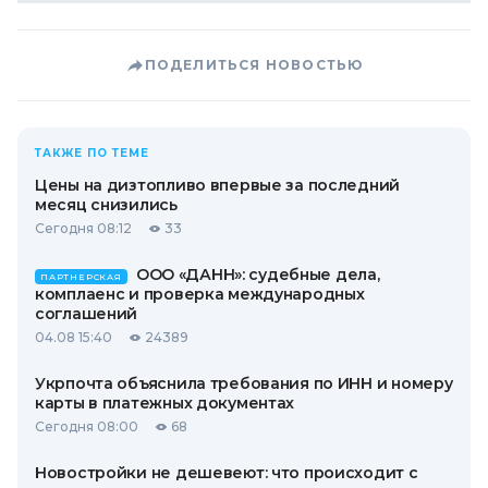
ПОДЕЛИТЬСЯ НОВОСТЬЮ
ТАКЖЕ ПО ТЕМЕ
Цены на дизтопливо впервые за последний
месяц снизились
Сегодня 08:12
33
ООО «ДАНН»: судебные дела,
ПАРТНЕРСКАЯ
комплаенс и проверка международных
соглашений
04.08 15:40
24389
Укрпочта объяснила требования по ИНН и номеру
карты в платежных документах
Сегодня 08:00
68
Новостройки не дешевеют: что происходит с