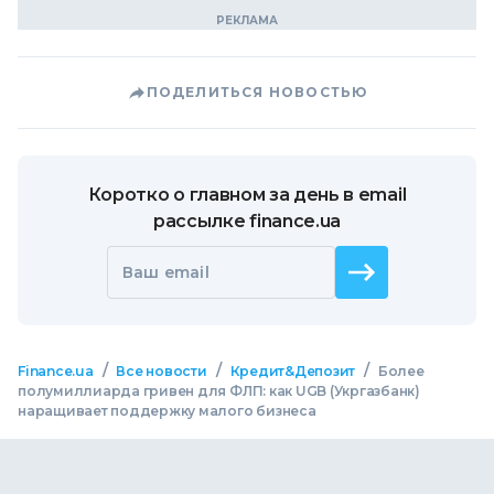
ПОДЕЛИТЬСЯ НОВОСТЬЮ
Коротко о главном за день в email
рассылке finance.ua
Ваш email
/
/
/
Finance.ua
Все новости
Кредит&Депозит
Более
полумиллиарда гривен для ФЛП: как UGB (Укргазбанк)
наращивает поддержку малого бизнеса