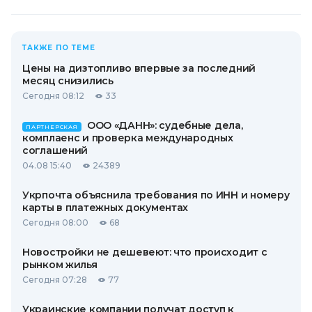
ТАКЖЕ ПО ТЕМЕ
Цены на дизтопливо впервые за последний
месяц снизились
Сегодня 08:12
33
ООО «ДАНН»: судебные дела,
ПАРТНЕРСКАЯ
комплаенс и проверка международных
соглашений
04.08 15:40
24389
Укрпочта объяснила требования по ИНН и номеру
карты в платежных документах
Сегодня 08:00
68
Новостройки не дешевеют: что происходит с
рынком жилья
Сегодня 07:28
77
Украинские компании получат доступ к