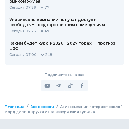
рынком жилья
Сегодня 07:28
77
Украинские компании получат доступ к
свободным государственным помещениям
Сегодня 07:23
49
Каким будет курс в 2026—2027 годах — прогноз
ЦЭС
Сегодня 07:00
248
Подпишитесь на нас
/
/
Finance.ua
Все новости
Авиакомпании потеряют около 1
млрд долл. выручки из-за извержения вулкана