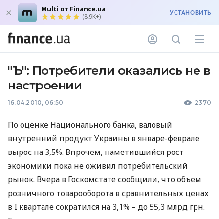
Multi от Finance.ua
УСТАНОВИТЬ
(8,9K+)
"Ъ": Потребители оказались не в
настроении
16.04.2010, 06:50
2370
По оценке Национального банка, валовый
внутренний продукт Украины в январе-феврале
вырос на 3,5%. Впрочем, наметившийся рост
экономики пока не оживил потребительский
рынок. Вчера в Госкомстате сообщили, что объем
розничного товарооборота в сравнительных ценах
в I квартале сократился на 3,1% – до 55,3 млрд грн.