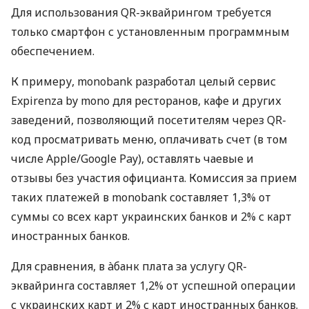
Для использования QR-эквайрингом требуется
только смартфон с установленным программным
обеспечением.
К примеру, monobank разработал целый сервис
Expirenza by mono для ресторанов, кафе и других
заведений, позволяющий посетителям через QR-
код просматривать меню, оплачивать счет (в том
числе Apple/Google Pay), оставлять чаевые и
отзывы без участия официанта. Комиссия за прием
таких платежей в monobank составляет 1,3% от
суммы со всех карт украинских банков и 2% с карт
иностранных банков.
Для сравнения, в àбанк плата за услугу QR-
эквайринга составляет 1,2% от успешной операции
с украинских карт и 2% с карт иностранных банков.