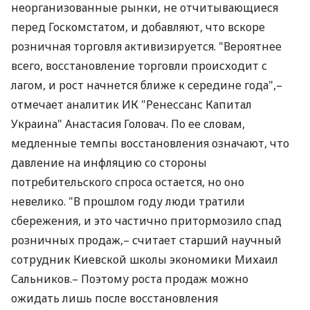
неорганизованные рынки, не отчитывающиеся
перед Госкомстатом, и добавляют, что вскоре
розничная торговля активизируется. "Вероятнее
всего, восстановление торговли происходит с
лагом, и рост начнется ближе к середине года",–
отмечает аналитик ИК "Ренессанс Капитал
Украина" Анастасия Головач. По ее словам,
медленные темпы восстановления означают, что
давление на инфляцию со стороны
потребительского спроса остается, но оно
невелико. "В прошлом году люди тратили
сбережения, и это частично притормозило спад
розничных продаж,– считает старший научный
сотрудник Киевской школы экономики Михаил
Сальников.– Поэтому роста продаж можно
ожидать лишь после восстановления