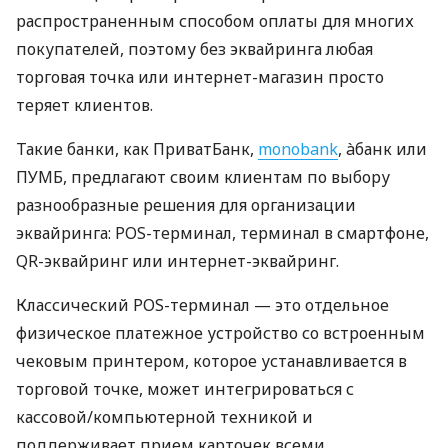
распространенным способом оплаты для многих
покупателей, поэтому без эквайринга любая
торговая точка или интернет-магазин просто
теряет клиентов.
Такие банки, как ПриватБанк,
monobank
, àбанк или
ПУМБ, предлагают своим клиентам по выбору
разнообразные решения для организации
эквайринга: POS-терминал, терминал в смартфоне,
QR-эквайринг или интернет-эквайринг.
Классический POS-терминал — это отдельное
физическое платежное устройство со встроенным
чековым принтером, которое устанавливается в
торговой точке, может интегрироваться с
кассовой/компьютерной техникой и
поддерживает прием карточек всеми