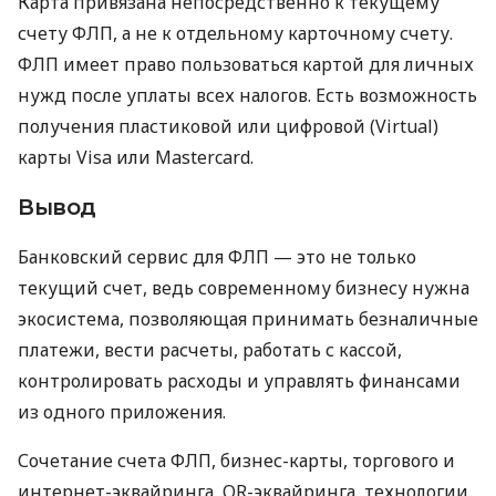
Карта привязана непосредственно к текущему
счету ФЛП, а не к отдельному карточному счету.
ФЛП имеет право пользоваться картой для личных
нужд после уплаты всех налогов. Есть возможность
получения пластиковой или цифровой (Virtual)
карты Visa или Mastercard.
Вывод
Банковский сервис для ФЛП — это не только
текущий счет, ведь современному бизнесу нужна
экосистема, позволяющая принимать безналичные
платежи, вести расчеты, работать с кассой,
контролировать расходы и управлять финансами
из одного приложения.
Сочетание счета ФЛП, бизнес-карты, торгового и
интернет-эквайринга, QR-эквайринга, технологии