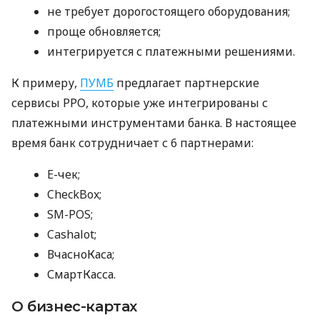
не требует дорогостоящего оборудования;
проще обновляется;
интегрируется с платежными решениями.
К примеру,
ПУМБ
предлагает партнерские
сервисы РРО, которые уже интегрированы с
платежными инструментами банка. В настоящее
время банк сотрудничает с 6 партнерами:
E-чек;
CheckBox;
SM-POS;
Cashalot;
ВчасноКаса;
СмартКасса.
О бизнес-картах