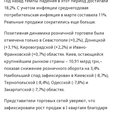
Год назад темпы падения в этот период достигали
18,2%. С учетом инфляции среднегодовая
потребительская инфляция в марте составила 11%.
Реальные продажи сократились еще больше.
Позитивная динамика розничной торговли была
отмечена только в Севастополе (+0,2%), Донецкой
(+3,1%), Кировоградской (+2,2%) и Ивано-
Франковской (+0,7%) областях. Киев, остающийся
крупнейшим рынком страны – 10,91 млрд грн,–
показал снижение розничного оборота на 3,4%.
Наибольший спад зафиксирован в Киевской (-8,7%),
Тернопольской (-8,4%), Одесской (-7,8%) и
Закарпатской (-7,7%) областях.
Представители торговых сетей уверяют, что
зафиксировали рост продаж в I квартале благодаря