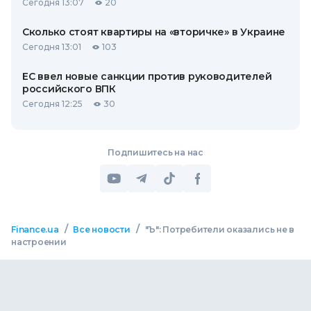
Сегодня 13:07
20
Сколько стоят квартиры на «вторичке» в Украине
Сегодня 13:01
103
ЕС ввел новые санкции против руководителей
российского ВПК
Сегодня 12:25
30
Подпишитесь на нас
/
/
Finance.ua
Все новости
"Ъ": Потребители оказались не в
настроении