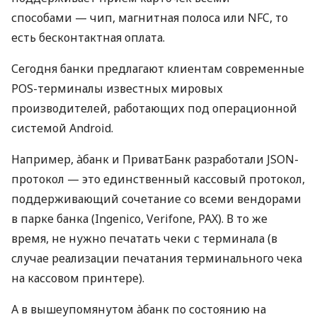
способами — чип, магнитная полоса или NFC, то
есть бесконтактная оплата.
Сегодня банки предлагают клиентам современные
POS-терминалы известных мировых
производителей, работающих под операционной
системой Android.
Например, àбанк и ПриватБанк разработали JSON-
протокол — это единственный кассовый протокол,
поддерживающий сочетание со всеми вендорами
в парке банка (Ingenico, Verifone, PAX). В то же
время, не нужно печатать чеки с терминала (в
случае реализации печатания терминального чека
на кассовом принтере).
А в вышеупомянутом àбанк по состоянию на