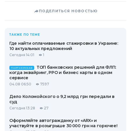
ПОДЕЛИТЬСЯ НОВОСТЬЮ
ТАКЖЕ ПО ТЕМЕ
Где найти оплачиваемые стажировки в Украине:
10 актуальных предложений
Сегодня 14:01
1
ТОП банковских решений для ФЛП:
ПАРТНЕРСКАЯ
когда эквайринг, РРО и бизнес карты в одном
сервисе
04.08 06:50
7597
Дело Коломойского о 9,2 млрд грн передали в
суд
Сегодня 13:28
27
Оформляйте автогражданку от «ARX» и
участвуйте в розыгрыше 30 000 грн на горючее!