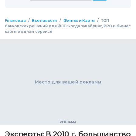
/
/
/
Finance.ua
Все новости
Финтех и Карты
ТОП
банковских решений для ФЛП: когда эквайринг, РРО и бизнес
карты в одном сервисе
Место для вашей рекламы
Эксперты: В 2010 г. большинство