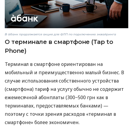
В àбанк продолжается акция для ФЛП по подключению эквайринга
О терминале в смартфоне (Tap to
Phone)
Терминал в смартфоне ориентирован на
мобильный и преимущественно малый бизнес. В
случае использования собственного устройства
(смартфона) тариф на услугу обычно не содержит
ежемесячной абонплаты (300−500 грн как в
терминалах, предоставляемых банками) —
поэтому с точки зрения расходов «терминал в
смартфоне» более экономичен.