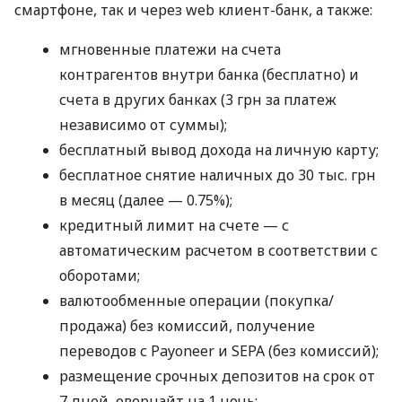
смартфоне, так и через web клиент-банк, а также:
мгновенные платежи на счета
контрагентов внутри банка (бесплатно) и
счета в других банках (3 грн за платеж
независимо от суммы);
бесплатный вывод дохода на личную карту;
бесплатное снятие наличных до 30 тыс. грн
в месяц (далее — 0.75%);
кредитный лимит на счете — с
автоматическим расчетом в соответствии с
оборотами;
валютообменные операции (покупка/
продажа) без комиссий, получение
переводов с Payoneer и SEPA (без комиссий);
размещение срочных депозитов на срок от
7 дней, овернайт на 1 ночь;