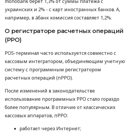
monobank берет 1,3% от суммы платежа с
украинских и 2% - с карт иностранных банков. А,
например, в àбанк комиссия составляет 1,2%.
О регистраторе расчетных операций
(РРО)
POS-терминал часто используется совместно с
кассовым интегратором, объединяющим учетную
систему с программным регистратором
расчетных операций (пРРО).
После изменений в законодательстве
использование программных РРО стало гораздо
более популярным. В отличие от классических
кассовых аппаратов, пРРО:
работает через Интернет;