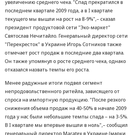
увеличению среднего чека. "Спад прекратился в
последнем квартале 2009 года, а в I квартале
текущего мы вышли на рост на 8-9%",– сказал
президент продуктовой сети "Эко-маркет"
Святослав Нечитайло. Генеральный директор сети
"Перекресток" в Украине Игорь Сотников также
отмечает рост продаж в последние два квартала.
Он также упомянул о росте среднего чека, однако
отказался назвать темпы его роста.
Менее радужные итоги подвел сегмент
непродовольственного ритейла, зависящего от
спроса на импортную продукцию. "После резкого
снижения объема продаж на 40-50% в начале 2009
года у нас были небольшие темпы спада – на 3-5%.
В I квартале мы впервые вышли в ноль",– сообщил
генеральный директор Maratex в Украине (марки