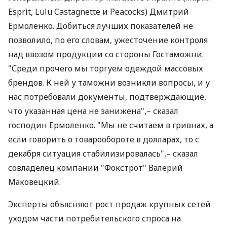
Esprit, Lulu Castagnette и Peacoсks) Дмитрий
Ермоленко. Добиться лучших показателей не
позволило, по его словам, ужесточение контроля
над ввозом продукции со стороны Гостаможни.
"Среди прочего мы торгуем одеждой массовых
брендов. К ней у таможни возникли вопросы, и у
нас потребовали документы, подтверждающие,
что указанная цена не занижена",– сказал
господин Ермоленко. "Мы не считаем в гривнах, а
если говорить о товарообороте в долларах, то с
декабря ситуация стабилизировалась",– сказал
совладелец компании "Фокстрот" Валерий
Маковецкий.
Эксперты объясняют рост продаж крупных сетей
уходом части потребительского спроса на