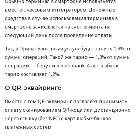
Обычно терминал в смартфоне используется
вместе с кассовым интегратором. Денежные
средства в случае использования терминала в
смартфоне зачисляются на счет клиента на
следующий день после проведения оплаты.
Так, в ПриватБанк такая услуга будет стоить 1,3% от
суммы операций. Такой же тариф — 1,3% от суммы
операций — берут и в monobank. А вот в àбанк
тариф составляет 1,2%.
О QR-эквайринге
Вместе с тем QR-эквайринг позволяет принимать
оплату сканированием QR-кода или дистанционно
через ссылку (без NFC) с карт любых банков
платежных систем.