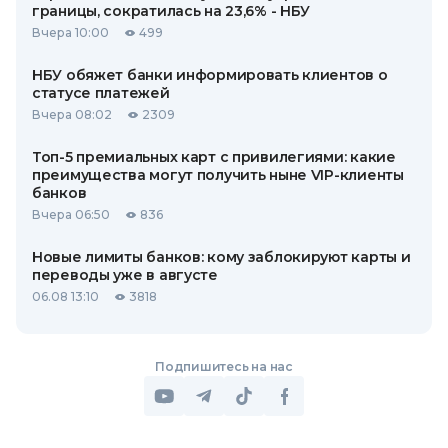
границы, сократилась на 23,6% - НБУ
Вчера 10:00
499
НБУ обяжет банки информировать клиентов о
статусе платежей
Вчера 08:02
2309
Топ-5 премиальных карт с привилегиями: какие
преимущества могут получить ныне VIP-клиенты
банков
Вчера 06:50
836
Новые лимиты банков: кому заблокируют карты и
переводы уже в августе
06.08 13:10
3818
Подпишитесь на нас