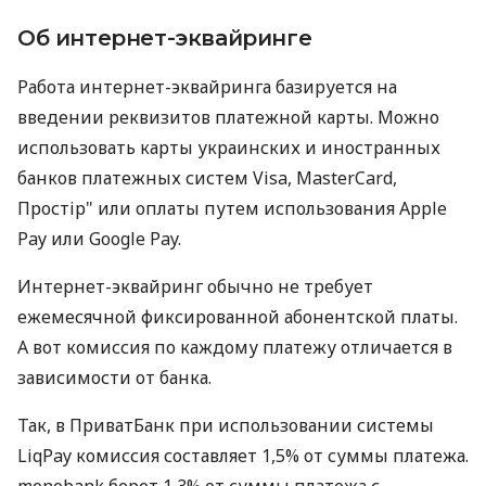
Об интернет-эквайринге
Работа интернет-эквайринга базируется на
введении реквизитов платежной карты. Можно
использовать карты украинских и иностранных
банков платежных систем Visa, MasterCard,
Простір" или оплаты путем использования Apple
Pay или Google Pay.
Интернет-эквайринг обычно не требует
ежемесячной фиксированной абонентской платы.
А вот комиссия по каждому платежу отличается в
зависимости от банка.
Так, в ПриватБанк при использовании системы
LiqPay комиссия составляет 1,5% от суммы платежа.
monobank берет 1,3% от суммы платежа с