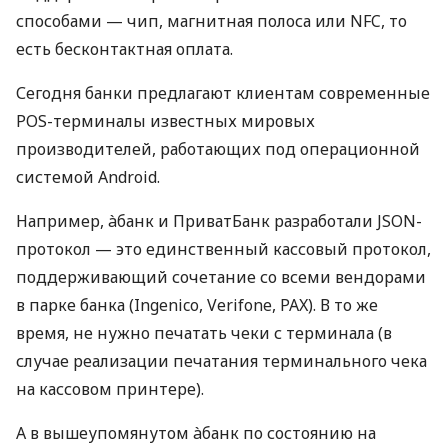
способами — чип, магнитная полоса или NFC, то
есть бесконтактная оплата.
Сегодня банки предлагают клиентам современные
POS-терминалы известных мировых
производителей, работающих под операционной
системой Android.
Например, àбанк и ПриватБанк разработали JSON-
протокол — это единственный кассовый протокол,
поддерживающий сочетание со всеми вендорами
в парке банка (Ingenico, Verifone, PAX). В то же
время, не нужно печатать чеки с терминала (в
случае реализации печатания терминального чека
на кассовом принтере).
А в вышеупомянутом àбанк по состоянию на