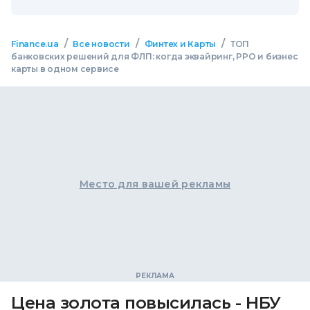
/
/
/
Finance.ua
Все новости
Финтех и Карты
ТОП
банковских решений для ФЛП: когда эквайринг, РРО и бизнес
карты в одном сервисе
Место для вашей рекламы
Цена золота повысилась - НБУ