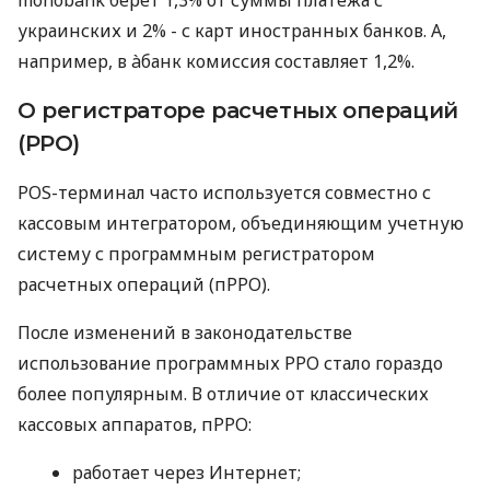
украинских и 2% - с карт иностранных банков. А,
например, в àбанк комиссия составляет 1,2%.
О регистраторе расчетных операций
(РРО)
POS-терминал часто используется совместно с
кассовым интегратором, объединяющим учетную
систему с программным регистратором
расчетных операций (пРРО).
После изменений в законодательстве
использование программных РРО стало гораздо
более популярным. В отличие от классических
кассовых аппаратов, пРРО:
работает через Интернет;