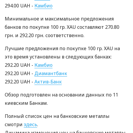
294.00 UAH -
Камбио
Минимальное и максимальное предложения
банков по покупке 100 гр. XAU составляют 270.80
грн. и 292.20 грн. соответственно.
Лучшие предложения по покупке 100 гр. XAU на
это время установлены в следующих банках:
292.20 UAH -
Камбио
292.20 UAH -
Диамантбанк
292.20 UAH -
Актив-Банк
Обзор подготовлен на основании данных по 11
киевским Банкам.
Полный список цен на банковские металлы
смотри
здесь
.
Динамика изменения цен на банковские металлы