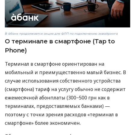
В àбанк продолжается акция для ФЛП по подключению эквайринга
О терминале в смартфоне (Tap to
Phone)
Терминал в смартфоне ориентирован на
мобильный и преимущественно малый бизнес. В
случае использования собственного устройства
(смартфона) тариф на услугу обычно не содержит
ежемесячной абонплаты (300−500 грн как в
терминалах, предоставляемых банками) —
поэтому с точки зрения расходов «терминал в
смартфоне» более экономичен.