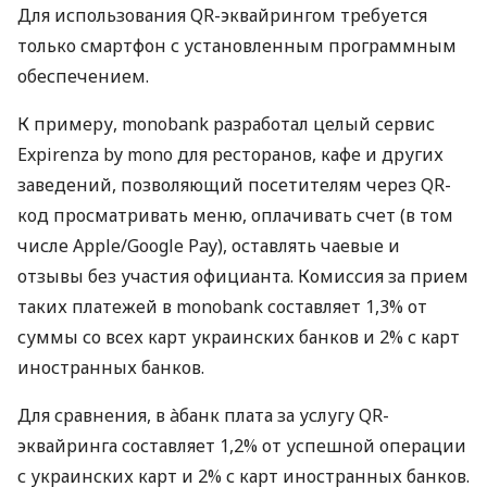
Для использования QR-эквайрингом требуется
только смартфон с установленным программным
обеспечением.
К примеру, monobank разработал целый сервис
Expirenza by mono для ресторанов, кафе и других
заведений, позволяющий посетителям через QR-
код просматривать меню, оплачивать счет (в том
числе Apple/Google Pay), оставлять чаевые и
отзывы без участия официанта. Комиссия за прием
таких платежей в monobank составляет 1,3% от
суммы со всех карт украинских банков и 2% с карт
иностранных банков.
Для сравнения, в àбанк плата за услугу QR-
эквайринга составляет 1,2% от успешной операции
с украинских карт и 2% с карт иностранных банков.