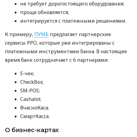
не требует дорогостоящего оборудования;
проще обновляется;
интегрируется с платежными решениями.
К примеру,
ПУМБ
предлагает партнерские
сервисы РРО, которые уже интегрированы с
платежными инструментами банка. В настоящее
время банк сотрудничает с 6 партнерами:
E-чек;
CheckBox;
SM-POS;
Cashalot;
ВчасноКаса;
СмартКасса.
О бизнес-картах