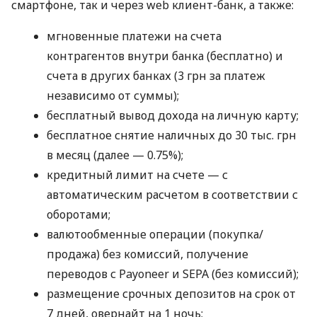
смартфоне, так и через web клиент-банк, а также:
мгновенные платежи на счета
контрагентов внутри банка (бесплатно) и
счета в других банках (3 грн за платеж
независимо от суммы);
бесплатный вывод дохода на личную карту;
бесплатное снятие наличных до 30 тыс. грн
в месяц (далее — 0.75%);
кредитный лимит на счете — с
автоматическим расчетом в соответствии с
оборотами;
валютообменные операции (покупка/
продажа) без комиссий, получение
переводов с Payoneer и SEPA (без комиссий);
размещение срочных депозитов на срок от
7 дней, овернайт на 1 ночь;