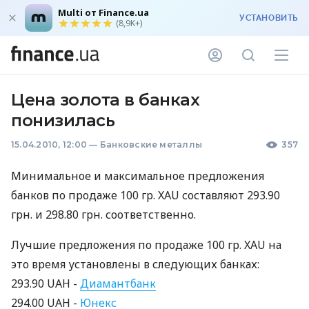
Multi от Finance.ua
УСТАНОВИТЬ
(8,9K+)
Цена золота в банках
понизилась
15.04.2010, 12:00
—
Банковские металлы
357
Минимальное и максимальное предложения
банков по продаже 100 гр. XAU составляют 293.90
грн. и 298.80 грн. соответственно.
Лучшие предложения по продаже 100 гр. XAU на
это время установлены в следующих банках:
293.90 UAH -
Диамантбанк
294.00 UAH -
Юнекс