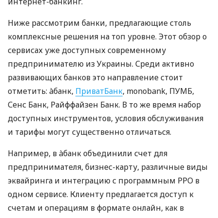
интернет-банкинг.
Ниже рассмотрим банки, предлагающие столь
комплексные решения на топ уровне. Этот обзор о
сервисах уже доступных современному
предпринимателю из Украины. Среди активно
развивающих банков это направление стоит
отметить: àбанк,
ПриватБанк
, monobank, ПУМБ,
Сенс Банк, Райффайзен Банк. В то же время набор
доступных инструментов, условия обслуживания
и тарифы могут существенно отличаться.
Например, в àбанк объединили счет для
предпринимателя, бизнес-карту, различные виды
эквайринга и интеграцию с программным РРО в
одном сервисе. Клиенту предлагается доступ к
счетам и операциям в формате онлайн, как в