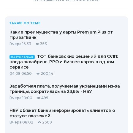
ТАКЖЕ ПО ТЕМЕ
Какие преимущества у карты Premium Plus от
ПриватБанк
Вчера 16:33
353
ТОП банковских решений для ФЛП:
ПАРТНЕРСКАЯ
когда эквайринг, РРО и бизнес карты в одном
сервисе
04.08 06:50
20044
Заработная плата, получаемая украинцами из-за
границы, сократилась на 23,6% - НБУ
Вчера 10:00
499
НБУ обяжет банки информировать клиентов о
статусе платежей
Вчера 08:02
2309