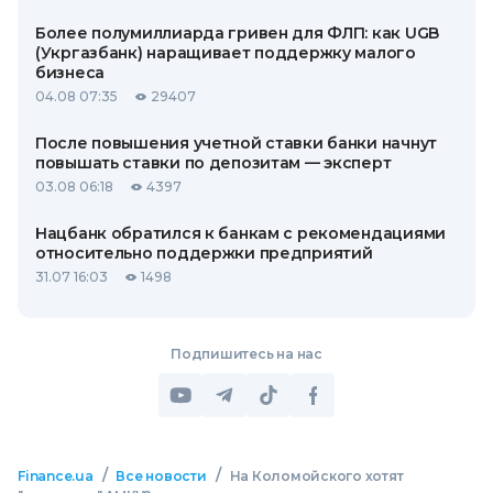
Более полумиллиарда гривен для ФЛП: как UGB
(Укргазбанк) наращивает поддержку малого
бизнеса
04.08 07:35
29407
После повышения учетной ставки банки начнут
повышать ставки по депозитам — эксперт
03.08 06:18
4397
Нацбанк обратился к банкам с рекомендациями
относительно поддержки предприятий
31.07 16:03
1498
Подпишитесь на нас
/
/
Finance.ua
Все новости
На Коломойского хотят