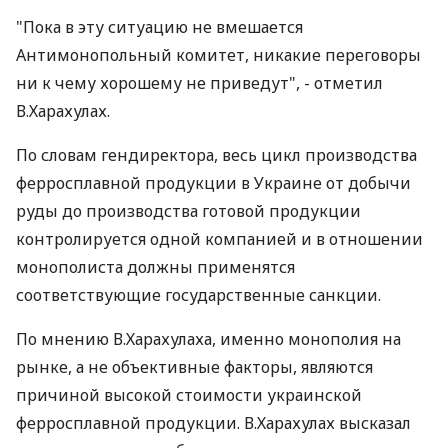
"Пока в эту ситуацию не вмешается
Антимонопольный комитет, никакие переговоры
ни к чему хорошему не приведут", - отметил
В.Харахулах.
По словам гендиректора, весь цикл производства
ферросплавной продукции в Украине от добычи
руды до производства готовой продукции
контролируется одной компанией и в отношении
монополиста должны применятся
соответствующие государственные санкции.
По мнению В.Харахулаха, именно монополия на
рынке, а не объективные факторы, являются
причиной высокой стоимости украинской
ферросплавной продукции. В.Харахулах высказал