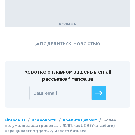
ПОДЕЛИТЬСЯ НОВОСТЬЮ
Коротко о главном за день в email
рассылке finance.ua
Ваш email
/
/
/
Finance.ua
Все новости
Кредит&Депозит
Более
полумиллиарда гривен для ФЛП: как UGB (Укргазбанк)
наращивает поддержку малого бизнеса