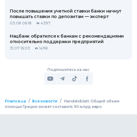
После повышения учетной ставки банки начнут
повышать ставки по депозитам — эксперт
03.08 06:18
4397
Нацбанк обратился к банкам с рекомендациями
относительно поддержки предприятий
31.07 16:03
1498
Подпишитесь на нас
/
/
Finance.ua
Все новости
Handelsblatt: Общий объем
помощи Греции может составить 90 млрд евро