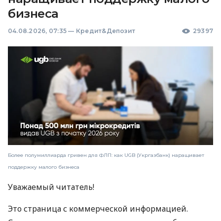
бизнеса
04.08.2026, 07:35
—
Кредит&Депозит
29397
Более полумиллиарда гривен для ФЛП: как UGB (Укргазбанк) наращивает
поддержку малого бизнеса
Уважаемый читатель!
Это страница с коммерческой информацией.