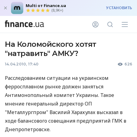
Multi от Finance.ua
УСТАНОВИТЬ
(8,9K+)
На Коломойского хотят
"натравить" АМКУ?
14.04.2010, 17:40
626
Расследованием ситуации на украинском
ферросплавном рынке должен заняться
Антимонопольный комитет Украины. Такое
мнение генеральный директор ОП
"Металлургпром" Василий Харахулах высказал в
ходе балансового совещания предприятий ГМК в
Днепропетровске.