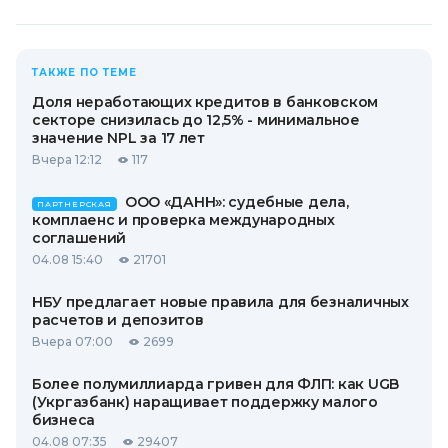
ТАКЖЕ ПО ТЕМЕ
Доля неработающих кредитов в банковском
секторе снизилась до 12,5% - минимальное
значение NPL за 17 лет
Вчера 12:12
117
ООО «ДАНН»: судебные дела,
ПАРТНЕРСКАЯ
комплаенс и проверка международных
соглашений
04.08 15:40
21701
НБУ предлагает новые правила для безналичных
расчетов и депозитов
Вчера 07:00
2699
Более полумиллиарда гривен для ФЛП: как UGB
(Укргазбанк) наращивает поддержку малого
бизнеса
04.08 07:35
29407