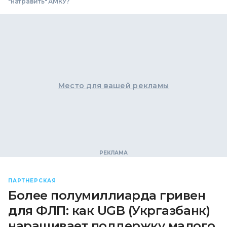
"натравить" АМКУ?
Место для вашей рекламы
ПАРТНЕРСКАЯ
Более полумиллиарда гривен
для ФЛП: как UGB (Укргазбанк)
наращивает поддержку малого