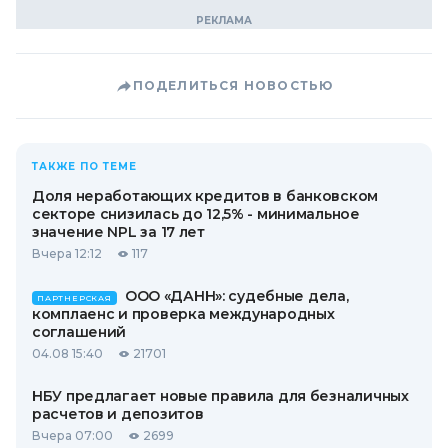
ПОДЕЛИТЬСЯ НОВОСТЬЮ
ТАКЖЕ ПО ТЕМЕ
Доля неработающих кредитов в банковском
секторе снизилась до 12,5% - минимальное
значение NPL за 17 лет
Вчера 12:12
117
ООО «ДАНН»: судебные дела,
ПАРТНЕРСКАЯ
комплаенс и проверка международных
соглашений
04.08 15:40
21701
НБУ предлагает новые правила для безналичных
расчетов и депозитов
Вчера 07:00
2699