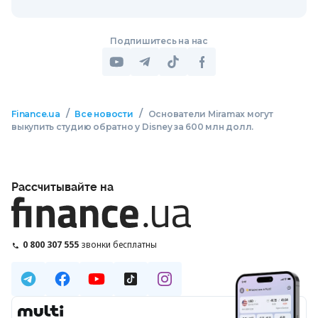
Подпишитесь на нас
/
/
Finance.ua
Все новости
Основатели Miramax могут
выкупить студию обратно у Disney за 600 млн долл.
Рассчитывайте на
0 800 307 555
звонки бесплатны