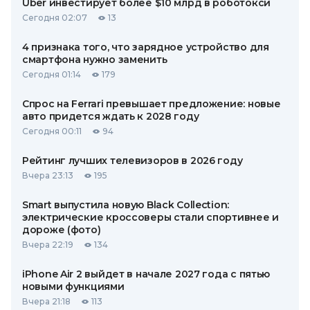
Uber инвестирует более $10 млрд в роботокси
Сегодня 02:07
13
4 признака того, что зарядное устройство для
смартфона нужно заменить
Сегодня 01:14
179
Спрос на Ferrari превышает предложение: новые
авто придется ждать к 2028 году
Сегодня 00:11
94
Рейтинг лучших телевизоров в 2026 году
Вчера 23:13
195
Smart выпустила новую Black Collection:
электрические кроссоверы стали спортивнее и
дороже (фото)
Вчера 22:19
134
iPhone Air 2 выйдет в начале 2027 года с пятью
новыми функциями
Вчера 21:18
113