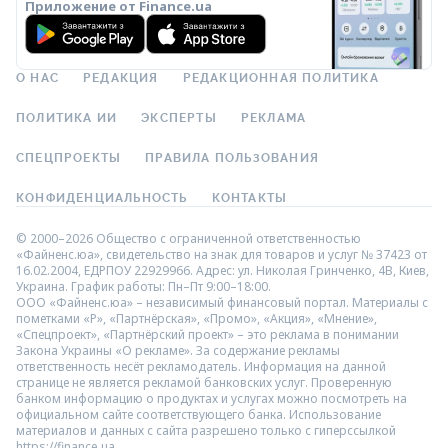
Приложение от Finance.ua
О НАС
РЕДАКЦИЯ
РЕДАКЦИОННАЯ ПОЛИТИКА
ПОЛИТИКА ИИ
ЭКСПЕРТЫ
РЕКЛАМА
СПЕЦПРОЕКТЫ
ПРАВИЛА ПОЛЬЗОВАНИЯ
КОНФИДЕНЦИАЛЬНОСТЬ
КОНТАКТЫ
© 2000–2026 Общество с ограниченной ответственностью
«Файненс.юа», свидетельство на знак для товаров и услуг № 37423 от
16.02.2004, ЕДРПОУ 22929966. Адрес: ул. Николая Гринченко, 4В, Киев,
Украина. График работы: Пн–Пт 9:00–18:00.
ООО «Файненс.юа» – независимый финансовый портал. Материалы с
пометками «Р», «Партнёрская», «Промо», «Акция», «Мнение»,
«Спецпроект», «Партнёрский проект» – это реклама в понимании
Закона Украины «О рекламе». За содержание рекламы
ответственность несёт рекламодатель. Информация на данной
странице не является рекламой банковских услуг. Проверенную
банком информацию о продуктах и услугах можно посмотреть на
официальном сайте соответствующего банка. Использование
материалов и данных с сайта разрешено только с гиперссылкой
https://finance.ua.