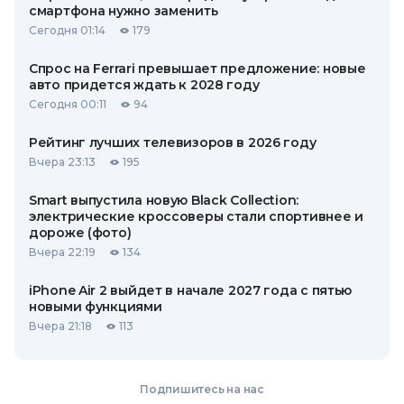
смартфона нужно заменить
Сегодня 01:14
179
Спрос на Ferrari превышает предложение: новые
авто придется ждать к 2028 году
Сегодня 00:11
94
Рейтинг лучших телевизоров в 2026 году
Вчера 23:13
195
Smart выпустила новую Black Collection:
электрические кроссоверы стали спортивнее и
дороже (фото)
Вчера 22:19
134
iPhone Air 2 выйдет в начале 2027 года с пятью
новыми функциями
Вчера 21:18
113
Подпишитесь на нас