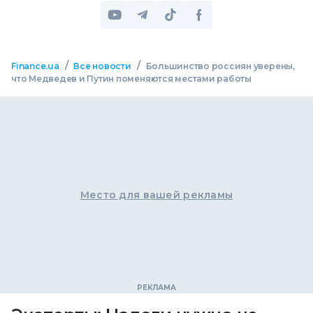
/
/
Finance.ua
Все новости
Большинство россиян уверены,
что Медведев и Путин поменяются местами работы
Место для вашей рекламы