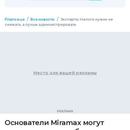
/
/
Finance.ua
Все новости
Эксперты: Налоги нужно не
снижать, а лучше администрировать
Место для вашей рекламы
Основатели Miramax могут