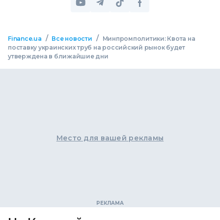
/
/
Finance.ua
Все новости
Минпромполитики: Квота на
поставку украинских труб на российский рынок будет
утверждена в ближайшие дни
Место для вашей рекламы