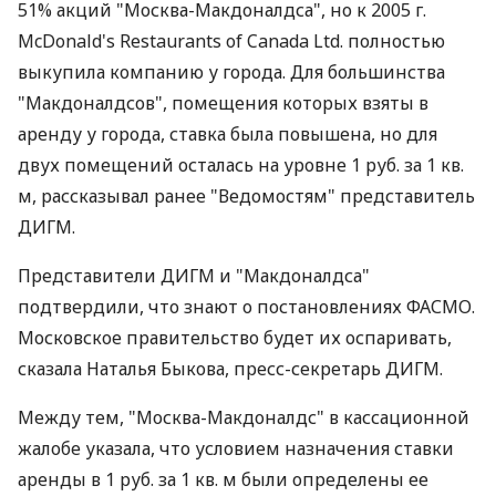
51% акций "Москва-Макдоналдса", но к 2005 г.
McDonald's Restaurants of Canada Ltd. полностью
выкупила компанию у города. Для большинства
"Макдоналдсов", помещения которых взяты в
аренду у города, ставка была повышена, но для
двух помещений осталась на уровне 1 руб. за 1 кв.
м, рассказывал ранее "Ведомостям" представитель
ДИГМ.
Представители ДИГМ и "Макдоналдса"
подтвердили, что знают о постановлениях ФАСМО.
Московское правительство будет их оспаривать,
сказала Наталья Быкова, пресс-секретарь ДИГМ.
Между тем, "Москва-Макдоналдс" в кассационной
жалобе указала, что условием назначения ставки
аренды в 1 руб. за 1 кв. м были определены ее