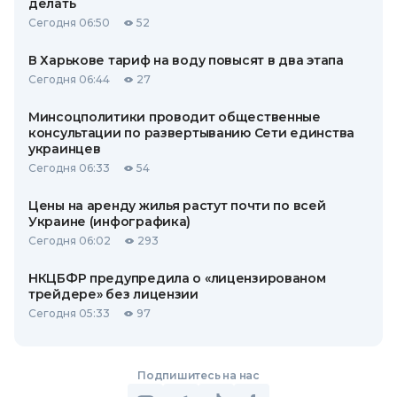
делать
Сегодня 06:50
52
В Харькове тариф на воду повысят в два этапа
Сегодня 06:44
27
Минсоцполитики проводит общественные
консультации по развертыванию Сети единства
украинцев
Сегодня 06:33
54
Цены на аренду жилья растут почти по всей
Украине (инфографика)
Сегодня 06:02
293
НКЦБФР предупредила о «лицензированом
трейдере» без лицензии
Сегодня 05:33
97
Подпишитесь на нас