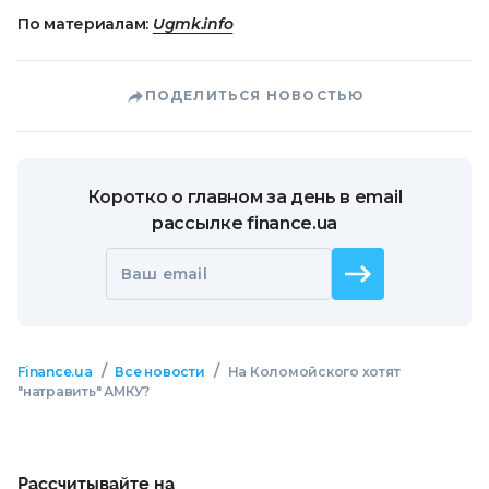
По материалам:
Ugmk.info
ПОДЕЛИТЬСЯ НОВОСТЬЮ
Коротко о главном за день в email
рассылке finance.ua
Ваш email
/
/
Finance.ua
Все новости
На Коломойского хотят
"натравить" АМКУ?
Рассчитывайте на