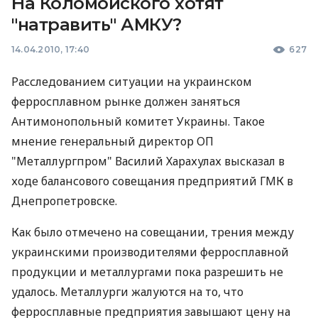
На Коломойского хотят
"натравить" АМКУ?
14.04.2010, 17:40
627
Расследованием ситуации на украинском
ферросплавном рынке должен заняться
Антимонопольный комитет Украины. Такое
мнение генеральный директор ОП
"Металлургпром" Василий Харахулах высказал в
ходе балансового совещания предприятий ГМК в
Днепропетровске.
Как было отмечено на совещании, трения между
украинскими производителями ферросплавной
продукции и металлургами пока разрешить не
удалось. Металлурги жалуются на то, что
ферросплавные предприятия завышают цену на