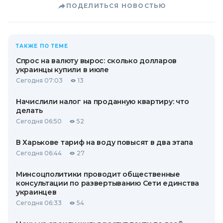
ПОДЕЛИТЬСЯ НОВОСТЬЮ
ТАКЖЕ ПО ТЕМЕ
Спрос на валюту вырос: сколько долларов
украинцы купили в июле
Сегодня 07:03
13
Начислили налог на проданную квартиру: что
делать
Сегодня 06:50
52
В Харькове тариф на воду повысят в два этапа
Сегодня 06:44
27
Минсоцполитики проводит общественные
консультации по развертыванию Сети единства
украинцев
Сегодня 06:33
54