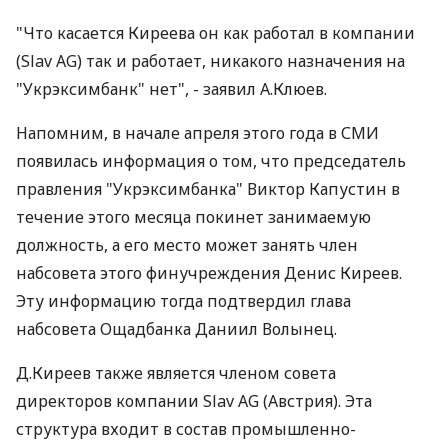
"Что касается Киреева он как работал в компании
(Slav AG) так и работает, никакого назначения на
"Укрэксимбанк" нет", - заявил А.Клюев.
Напомним, в начале апреля этого года в СМИ
появилась информация о том, что председатель
правления "Укрэксимбанка" Виктор Капустин в
течение этого месяца покинет занимаемую
должность, а его место может занять член
набсовета этого финучреждения Денис Киреев.
Эту информацию тогда подтвердил глава
набсовета Ощадбанка Даниил Волынец.
Д.Киреев также является членом совета
директоров компании Slav AG (Австрия). Эта
структура входит в состав промышленно-