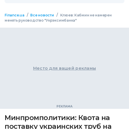
/
/
Finance.ua
Все новости
Клюев: Кабмин не намерен
менять руководство "Укрэксимбанка"
Место для вашей рекламы
Минпромполитики: Квота на
поставку украинских труб на