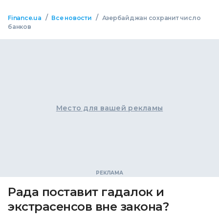
/
/
Finance.ua
Все новости
Азербайджан сохранит число
банков
Место для вашей рекламы
Рада поставит гадалок и
экстрасенсов вне закона?