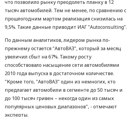
что позволило рынку преодолеть планку в 12
тысяч автомобилей. Тем не менее, по сравнению с
прошлогодним мартом реализация снизилась на
9,5%. Такие данные приводит ИАГ "Аutoconsulting".
По данным аналитиков, лидером рынка по-
прежнему остается "АвтоВАЗ", который за месяц
увеличил сбыт на 67%. Такому росту
способствовало насыщение сети автомобилями
2010 года выпуска в достаточном количестве.
"Кроме того, "АвтоВАЗ" один из немногих, кто
предлагает автомобили в сегменте до 50 тысяч и
до 100 тысяч гривен – некогда один из самых
популярных ценовых диапазонов", - отмечают
эксперты.
Дилеры "Hyundai" увеличили сбыт на 57% и