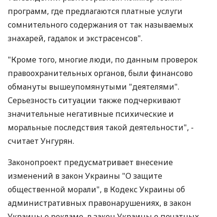
программ, где предлагаются платные услуги
сомнительного содержания от так называемых
знахарей, гадалок и экстрасенсов".
"Кроме того, многие люди, по данным проверок
правоохранительных органов, были финансово
обмануты вышеупомянутыми "деятелями".
Серьезность ситуации также подчеркивают
значительные негативные психические и
моральные последствия такой деятельности", -
считает Унгурян.
Законопроект предусматривает внесение
изменений в закон Украины "О защите
общественной морали", в Кодекс Украины об
административных правонарушениях, в закон
Украины о рекламе, в закон Украины о печатных