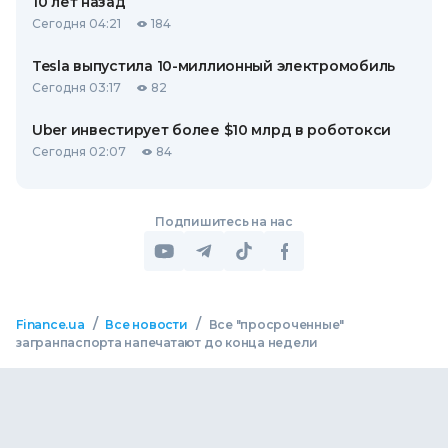
10 лет назад
Сегодня 04:21
184
Tesla выпустила 10-миллионный электромобиль
Сегодня 03:17
82
Uber инвестирует более $10 млрд в роботокси
Сегодня 02:07
84
Подпишитесь на нас
/
/
Finance.ua
Все новости
Все "просроченные"
загранпаспорта напечатают до конца недели