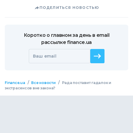
ПОДЕЛИТЬСЯ НОВОСТЬЮ
Коротко о главном за день в email
рассылке finance.ua
Ваш email
/
/
Finance.ua
Все новости
Рада поставит гадалок и
экстрасенсов вне закона?