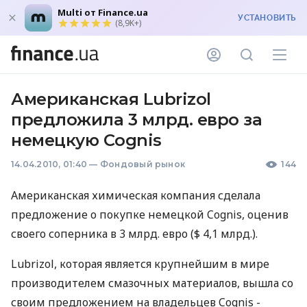
Multi от Finance.ua
УСТАНОВИТЬ
(8,9K+)
Американская Lubrizol
предложила 3 млрд. евро за
немецкую Cognis
14.04.2010, 01:40
—
Фондовый рынок
144
Aмериканская химическая компания сделала
предложение о покупке немецкой Cognis, оценив
своего соперника в 3 млрд. евро ($ 4,1 млрд.).
Lubrizol, которая является крупнейшим в мире
производителем смазочных материалов, вышла со
своим предложением на владельцев Cognis -