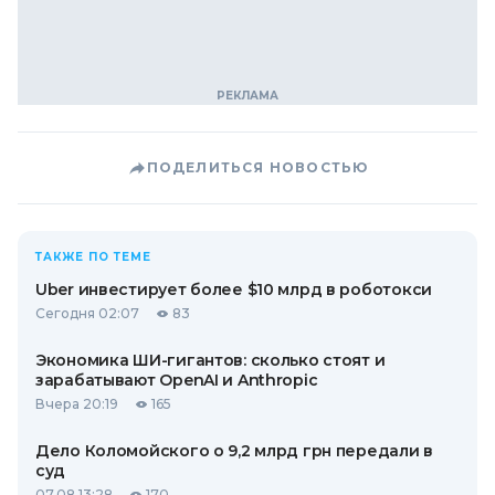
ПОДЕЛИТЬСЯ НОВОСТЬЮ
ТАКЖЕ ПО ТЕМЕ
Uber инвестирует более $10 млрд в роботокси
Сегодня 02:07
83
Экономика ШИ-гигантов: сколько стоят и
зарабатывают OpenAI и Anthropic
Вчера 20:19
165
Дело Коломойского о 9,2 млрд грн передали в
суд
07.08 13:28
170