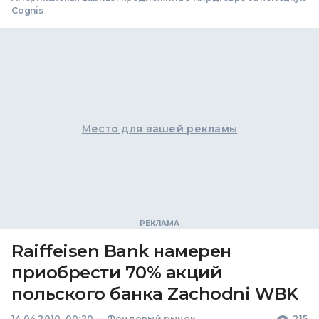
Cognis
Место для вашей рекламы
Raiffeisen Bank намерен
приобрести 70% акций
польского банка Zachodni WBK
14.04.2010, 00:20
—
Фондовый рынок
215