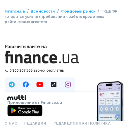
/
/
/
Finance.ua
Все новости
Фондовый рынок
ГКЦБФР
готовится усилить требования к работе кредитных
рейтинговых агентств
Рассчитывайте на
0 800 307 555
звонки бесплатны
Приложение от Finance.ua
О НАС
РЕДАКЦИЯ
РЕДАКЦИОННАЯ ПОЛИТИКА