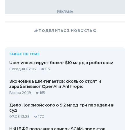
ПОДЕЛИТЬСЯ НОВОСТЬЮ
ТАКЖЕ ПО ТЕМЕ
Uber инвестирует более $10 млрд в роботокси
Сегодня 02:07
83
Экономика ШИ-гигантов: сколько стоят и
зарабатывают OpenAI и Anthropic
Вчера 20:19
165
Дело Коломойского о 9,2 млрд грн передали в
суд
07.08 13:28
170
НКЦБФР пополнила список SCAM-проектов