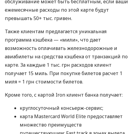
обслуживание может быть бесплатным, если ваши
ежемесячные расходы по этой карте будут
превышать 50+ тыс. гривен.
Также клиентам предлагается уникальная
программа кэшбека — «мили», что дает
возможность оплачивать железнодорожные и
авиабилеты на средства кэшбека от транзакций по
карте. За каждые 1 тыс. грн расходов клиент
получает 15 миль. При покупке билетов расчет 1
миля = 1 грн стоимости билетов.
Кроме того, с картой Iron клиент банка получает:
круглосуточный консьерж-сервис;
карта Mastercard World Elite предоставляет
множество преимуществ
путешествующим: Fast track в зонах вылета