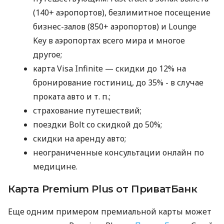
(140+ аэропортов), безлимитное посещение
бизнес-залов (850+ аэропортов) и Lounge
Key в аэропортах всего мира и многое
другое;
карта Visa Infinite — скидки до 12% на
бронирование гостиниц, до 35% - в случае
проката авто
и т. п.
;
страхование путешествий;
поездки Bolt со скидкой до 50%;
скидки на аренду авто;
неограниченные консультации онлайн по
медицине.
Карта Premium Plus от ПриватБанк
Еще одним примером премиальной карты может