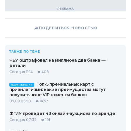
ПОДЕЛИТЬСЯ НОВОСТЬЮ
ТАКЖЕ ПО ТЕМЕ
НБУ оштрафовал на миллиона два банка —
детали
Сегодня 11:14
408
Топ-5 премиальных карт с
ПАРТНЕРСКАЯ
привилегиями: какие преимущества могут
получить ныне VIP-клиенты банков
07.08 06:50
8653
ФГИУ проведет 43 онлайн-аукциона по аренде
Сегодня 07:32
191