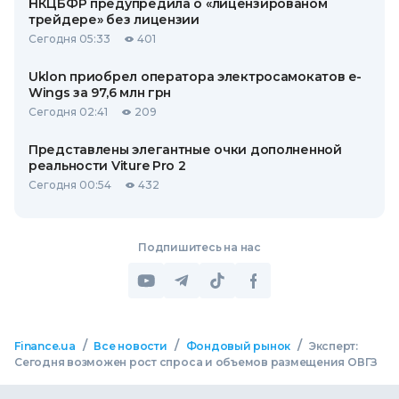
НКЦБФР предупредила о «лицензированом
трейдере» без лицензии
Сегодня 05:33
401
Uklon приобрел оператора электросамокатов e-
Wings за 97,6 млн грн
Сегодня 02:41
209
Представлены элегантные очки дополненной
реальности Viture Pro 2
Сегодня 00:54
432
Подпишитесь на нас
/
/
/
Finance.ua
Все новости
Фондовый рынок
Эксперт:
Сегодня возможен рост спроса и объемов размещения ОВГЗ