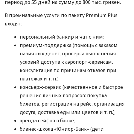
период до 55 дней на сумму до 800 тыс. гривен.
В премиальные услуги по пакету Premium Plus
входят:
персональный банкир и чат с ним;
премиум-поддержка (помощь с заказом
наличных денег, проверка выполнения
условий доступа к аэропорт-сервисам,
консультация по причинам отказов при
платежах
и т. п.
);
консьерж-сервис (качественное и быстрое
решение личных вопросов: покупка
билетов, регистрация на рейс, организация
досуга, доставка еды или цветов
и т. п.
);
аренда сейфов в банке;
бизнес-школа «Юниор-Банк» (дети