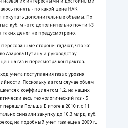
н назвал их интересными и достойными
алось понять - по какой цене НАК
т покупать дополнительные объемы. По
с. куб. м - это дополнительно почти $3
 таких денег не предусмотрено.
интересованные стороны гадают, что же
о Азарова Путину и руководству
цен на газ и пересмотра контрактов.
ход учета поступления газа с уровня
рийности. Поскольку в этом случае объем
шается с коэффициентом 1,2, на наших
тически весь технологический газ - 5
т перешла Польша. В итоге в 2010 г. с 11
тально снизили закупку до 10,3 млрд. куб.
еход на подобный учет газа еще в 2009 г.,