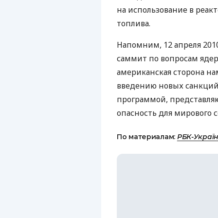
на использование в реак
топлива.
Напомним, 12 апреля 201
саммит по вопросам ядер
американская сторона на
введению новых санкций 
программой, представля
опасность для мирового 
По материалам:
РБК-Украї