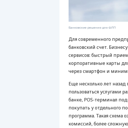
Банковские решения для ФЛП
Для современного предп
банковский счет. Бизнес
сервисов: быстрый прием
корпоративные карты для
через смартфон и миним
Еще несколько лет наза
пользоваться услугами р
банке, POS-терминал под
покупать у отдельного п
программа. Такая схема о
комиссий, более сложну