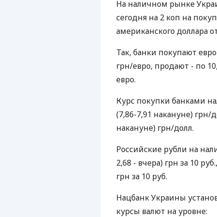
На наличном рынке Укра
сегодня на 2 коп на покуп
американского доллара от
Так, банки покупают евро п
грн/евро, продают - по 10,
евро.
Курс покупки банками нал
(7,86-7,91 накануне) грн/д
накануне) грн/долл.
Российские рубли на нали
2,68 - вчера) грн за 10 руб.
грн за 10 руб.
Нацбанк Украины установ
курсы валют на уровне: