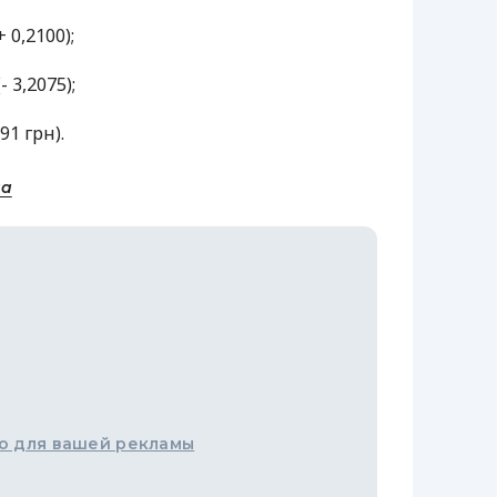
+ 0,2100);
- 3,2075);
091 грн).
на
о для вашей рекламы