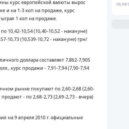
ины курс европейской валюты вырос
05.08 
ке и на 1-3 коп на продаже, курс
ыграл 1 коп на продаже.
о 10,42-10,54 (10,40-10,52 - накануне)
57-10,73 (10,539-10,72 - накануне) грн/
ичного доллара составляет 7,862-7,905
олл., курс продажи - 7,91-7,94 (7,90-7,94
чном рынке покупают по 2,60-2,68 (2,60-
, продают - по 2,68-2,73 (2,69-2,73 - вчера)
ил на 9 апреля 2010 г. официальные