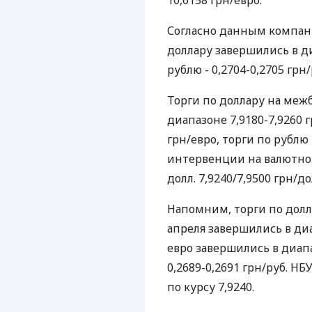
10,6158 грн/евро.
Согласно данным компан
доллару завершились в ди
рублю - 0,2704-0,2705 грн/
Торги по доллару на меж
диапазоне 7,9180-7,9260 гр
грн/евро, торги по рублю 
интервенции на валютно
долл. 7,9240/7,9500 грн/до
Напомним, торги по дол
апреля завершились в диа
евро завершились в диапа
0,2689-0,2691 грн/руб. Н
по курсу 7,9240.