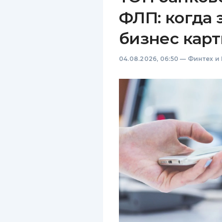
ФЛП: когда 
бизнес карт
04.08.2026, 06:50
—
Финтех и