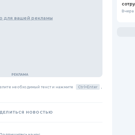
сотр
Вчера 
о для вашей рекламы
делите необходимый текст и нажмите
Ctrl+Enter
,
ДЕЛИТЬСЯ НОВОСТЬЮ
Подпишитесь на нас