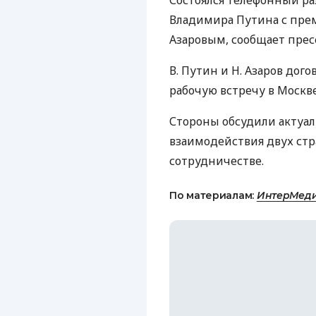
Состоялся телефонный ра
Владимира Путина с пр
Азаровым, сообщает прес
В. Путин и Н. Азаров дого
рабочую встречу в Москве
Стороны обсудили актуа
взаимодействия двух стра
сотрудничестве.
По материалам:
ИнтерМеди