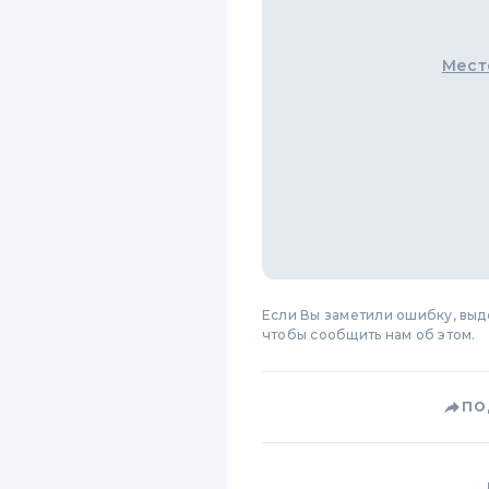
Мест
Если Вы заметили ошибку, вы
чтобы сообщить нам об этом.
ПО