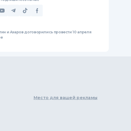
тин и Азаров договорились провести 10 апреля
ве
Место для вашей рекламы