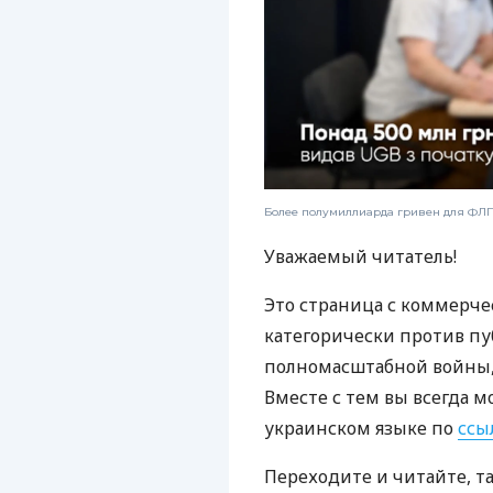
Более полумиллиарда гривен для ФЛП:
Уважаемый читатель!
Это страница с коммерче
категорически против пу
полномасштабной войны, 
Вместе с тем вы всегда м
украинском языке по
ссы
Переходите и читайте, т