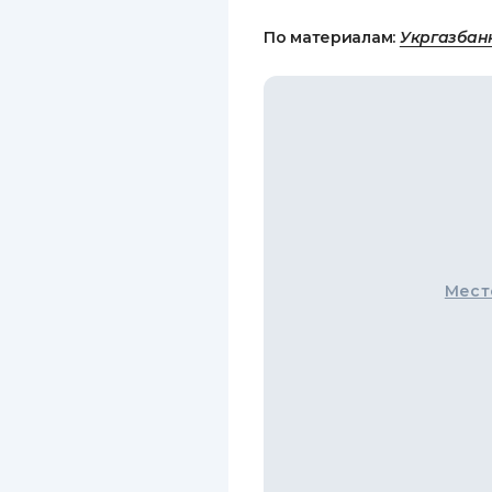
По материалам:
Укргазбан
Мест