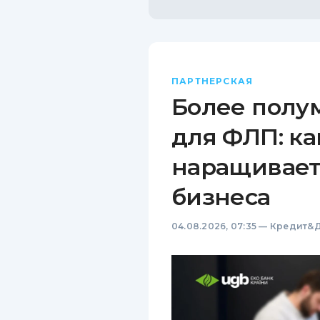
ПАРТНЕРСКАЯ
Более полу
для ФЛП: ка
наращивает
бизнеса
04.08.2026, 07:35
—
Кредит&Д