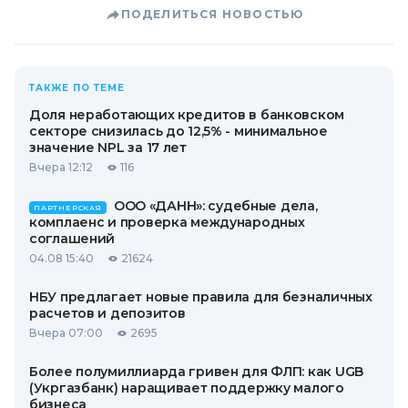
ПОДЕЛИТЬСЯ НОВОСТЬЮ
ТАКЖЕ ПО ТЕМЕ
Доля неработающих кредитов в банковском
секторе снизилась до 12,5% - минимальное
значение NPL за 17 лет
Вчера 12:12
116
ООО «ДАНН»: судебные дела,
ПАРТНЕРСКАЯ
комплаенс и проверка международных
соглашений
04.08 15:40
21624
НБУ предлагает новые правила для безналичных
расчетов и депозитов
Вчера 07:00
2695
Более полумиллиарда гривен для ФЛП: как UGB
(Укргазбанк) наращивает поддержку малого
бизнеса