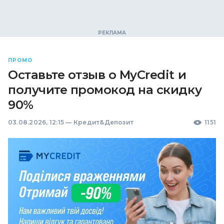
ПРОМО
Оставьте отзыв о MyCredit и
получите промокод на скидку
90%
03.08.2026, 12:15
—
Кредит&Депозит
1151