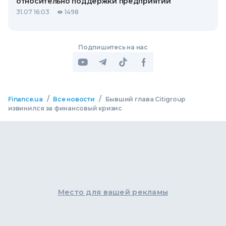
относительно поддержки предприятий
31.07 16:03
1498
Подпишитесь на нас
/
/
Finance.ua
Все новости
Бывший глава Citigroup
извинился за финансовый кризис
Место для вашей рекламы