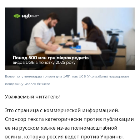
Более полумиллиарда гривен для ФЛП: как UGB (Укргазбанк) наращивает
поддержку малого бизнеса
Уважаемый читатель!
Это страница с коммерческой информацией.
Спонсор текста категорически против публикации
ее на русском языке из-за полномасштабной
войны, которую россия ведет против Украины.