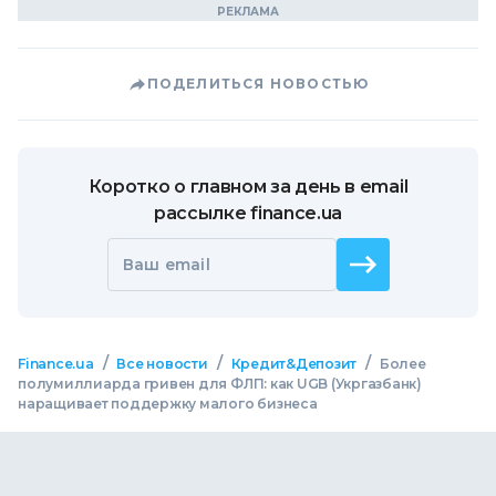
ПОДЕЛИТЬСЯ НОВОСТЬЮ
Коротко о главном за день в email
рассылке finance.ua
Ваш email
/
/
/
Finance.ua
Все новости
Кредит&Депозит
Более
полумиллиарда гривен для ФЛП: как UGB (Укргазбанк)
наращивает поддержку малого бизнеса