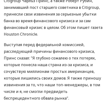
Citigroup Чарльз Принс, а также Роберт Рубин,
занимавший пост старшего советника в Citigroup,
принесли свои извинения за серьезные убытки
банка во время финансового кризиса и за сам
финансовый кризис в целом. Об этом пишет газета
Houston Chronicle.
Выступая перед федеральной комиссией,
расследующей причины финансового кризиса,
Принс сказал: "Я глубоко сожалею о тех потерях,
которые понесла наша страна из-за кризиса, и
сочувствую миллионам простых американцев,
которые лишились своих домов. Я также приношу
извинения за то, что наши топ-менеджеры, в том
числе и я, не смогли предвидеть
беспрецедентного обвала рынка".