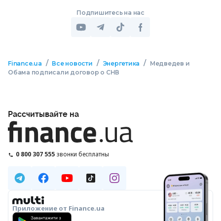
Подпишитесь на нас
/
/
/
Finance.ua
Все новости
Энергетика
Медведев и
Обама подписали договор о СНВ
Рассчитывайте на
0 800 307 555
звонки бесплатны
Приложение от Finance.ua