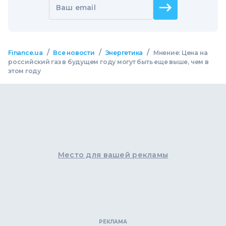
Ваш email
/
/
/
Finance.ua
Все новости
Энергетика
Мнение: Цена на
российский газ в будущем году могут быть еще выше, чем в
этом году
Место для вашей рекламы