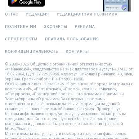
О НАС
РЕДАКЦИЯ
РЕДАКЦИОННАЯ ПОЛИТИКА
ПОЛИТИКА ИИ
ЭКСПЕРТЫ
РЕКЛАМА
СПЕЦПРОЕКТЫ
ПРАВИЛА ПОЛЬЗОВАНИЯ
КОНФИДЕНЦИАЛЬНОСТЬ
КОНТАКТЫ
© 2000–2026 Общество с ограниченной ответственностью
«Файненс.юа», свидетельство на знак для товаров и услуг № 37423 от
16.02.2004, ЕДРПОУ 22929966. Адрес: ул. Николая Гринченко, 4В, Киев,
Украина. График работы: Пн–Пт 9:00–18:00.
ООО «Файненс.юа» – независимый финансовый портал. Материалы с
пометками «Р», «Партнёрская», «Промо», «Акция», «Мнение»,
«Спецпроект», «Партнёрский проект» – это реклама в понимании
Закона Украины «О рекламе». За содержание рекламы
ответственность несёт рекламодатель. Информация на данной
странице не является рекламой банковских услуг. Проверенную
банком информацию о продуктах и услугах можно посмотреть на
официальном сайте соответствующего банка. Использование
материалов и данных с сайта разрешено только с гиперссылкой
https://finance.ua.
Мы не взимаем плату за услуги подбора и сравнения финансовых
предложений в каталогах и не предоставляем услуги кредитования,