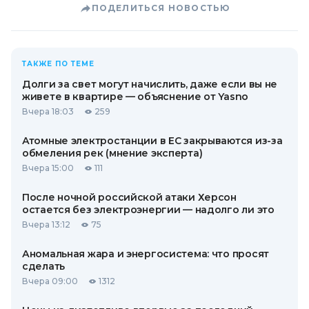
ПОДЕЛИТЬСЯ НОВОСТЬЮ
ТАКЖЕ ПО ТЕМЕ
Долги за свет могут начислить, даже если вы не
живете в квартире — объяснение от Yasno
Вчера 18:03
259
Атомные электростанции в ЕС закрываются из-за
обмеления рек (мнение эксперта)
Вчера 15:00
111
После ночной российской атаки Херсон
остается без электроэнергии — надолго ли это
Вчера 13:12
75
Аномальная жара и энергосистема: что просят
сделать
Вчера 09:00
1312