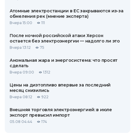
Атомные электростанции в ЕС закрываются из-за
обмеления рек (мнение эксперта)
Вчера 15:00
111
После ночной российской атаки Херсон
остается без электроэнергии — надолго ли это
Вчера 13:12
75
Аномальная жара и энергосистема: что просят
сделать
Вчера 09:00
1312
Цены на дизтопливо впервые за последний
месяц снизились
Вчера 08:12
922
Внешняя торговля электроэнергией: в июле
экспорт превысил импорт
05.08 04:44
174