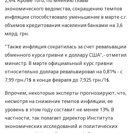
2,4%. Кроме того, по мнению главы
экономического ведомства, сокращению темпов
инфляции способствовало уменьшение в марте с.г.
объемов кредитования населения банками на 3,6
млрд. грн.
"Также инфляция сократилась за счет ревальвации
обменного курса гривни к доллару США",- отметил
министр. В марте официальный курс гривни
относительно доллара ревальвировал на 0,81% - с
7,99 грн./1$ в конце февраля до 7,925 грн./1$.
Впрочем, некоторые эксперты прогнозируют, что,
несмотря на снижение темпов инфляции, ее
уровень в этом году составит не менее 13%. В
частности, так полагает директор Института
экономических исследований и политических