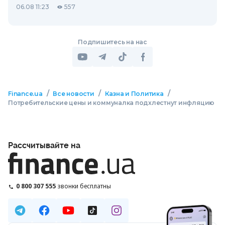
06.08 11:23
557
Подпишитесь на нас
/
/
/
Finance.ua
Все новости
Казна и Политика
Потребительские цены и коммуналка подхлестнут инфляцию
Рассчитывайте на
0 800 307 555
звонки бесплатны