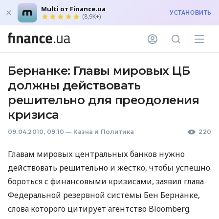
Multi от Finance.ua
УСТАНОВИТЬ
(8,9K+)
Бернанке: Главы мировых ЦБ
должны действовать
решительно для преодоления
кризиса
09.04.2010, 09:10
—
Казна и Политика
220
Главам мировых центральных банков нужно
действовать решительно и жестко, чтобы успешно
бороться с финансовыми кризисами, заявил глава
Федеральной резервной системы Бен Бернанке,
слова которого цитирует агентство Bloomberg.