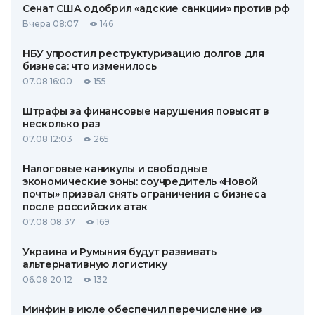
Сенат США одобрил «адские санкции» против рф
Вчера 08:07
146
НБУ упростил реструктуризацию долгов для
бизнеса: что изменилось
07.08 16:00
155
Штрафы за финансовые нарушения повысят в
несколько раз
07.08 12:03
265
Налоговые каникулы и свободные
экономические зоны: соучредитель «Новой
почты» призвал снять ограничения с бизнеса
после российских атак
07.08 08:37
169
Украина и Румыния будут развивать
альтернативную логистику
06.08 20:12
132
Минфин в июле обеспечил перечисление из