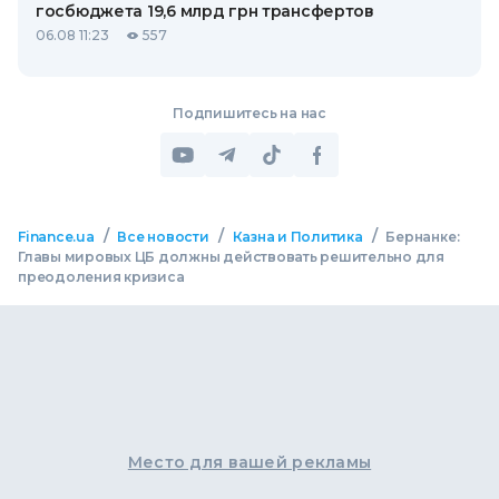
госбюджета 19,6 млрд грн трансфертов
06.08 11:23
557
Подпишитесь на нас
/
/
/
Finance.ua
Все новости
Казна и Политика
Бернанке:
Главы мировых ЦБ должны действовать решительно для
преодоления кризиса
Место для вашей рекламы