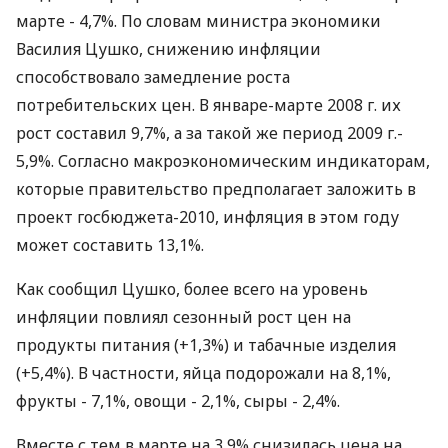
марте - 4,7%. По словам министра экономики
Василия Цушко, снижению инфляции
способствовало замедление роста
потребительских цен. В январе-марте 2008 г. их
рост составил 9,7%, а за такой же период 2009 г.-
5,9%. Согласно макроэкономическим индикаторам,
которые правительство предполагает заложить в
проект госбюджета-2010, инфляция в этом году
может составить 13,1%.
Как сообщил Цушко, более всего на уровень
инфляции повлиял сезонный рост цен на
продукты питания (+1,3%) и табачные изделия
(+5,4%). В частности, яйца подорожали на 8,1%,
фрукты - 7,1%, овощи - 2,1%, сыры - 2,4%.
Вместе с тем в марте на 3,9% снизилась цена на