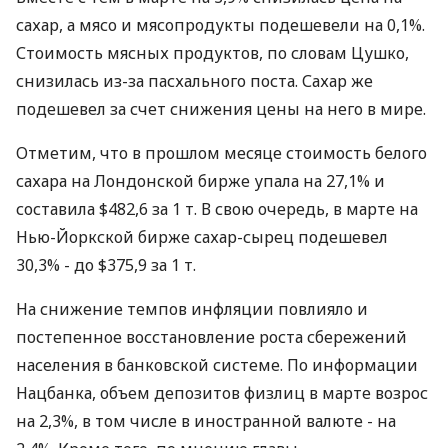
сахар, а мясо и мясопродукты подешевели на 0,1%.
Стоимость мясных продуктов, по словам Цушко,
снизилась из-за пасхального поста. Сахар же
подешевел за счет снижения цены на него в мире.
Отметим, что в прошлом месяце стоимость белого
сахара на Лондонской бирже упала на 27,1% и
составила $482,6 за 1 т. В свою очередь, в марте на
Нью-Йоркской бирже сахар-сырец подешевел
30,3% - до $375,9 за 1 т.
На снижение темпов инфляции повлияло и
постепенное восстановление роста сбережений
населения в банковской системе. По информации
Нацбанка, объем депозитов физлиц в марте возрос
на 2,3%, в том числе в иностранной валюте - на