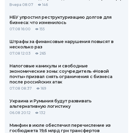
Вчера 08:07
146
НБУ упростил реструктуризацию долгов для
бизнеса: что изменилось
07.08 16:00
155
Штрафы за финансовые нарушения повысят в
несколько раз
07.08 12:03
265
Налоговые каникулы и свободные
экономические зоны: соучредитель «Новой
почты» призвал снять ограничения с бизнеса
после российских атак
07.08 08:37
169
Украина и Румыния будут развивать
альтернативную логистику
06.08 20:12
132
Минфин в июле обеспечил перечисление из
госбюджета 19,6 млрд грн трансфертов