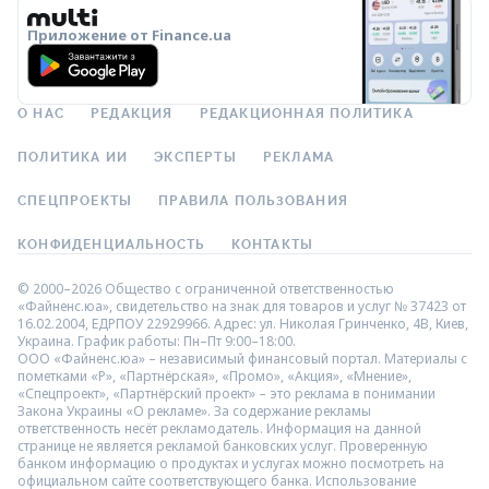
Приложение от Finance.ua
О НАС
РЕДАКЦИЯ
РЕДАКЦИОННАЯ ПОЛИТИКА
ПОЛИТИКА ИИ
ЭКСПЕРТЫ
РЕКЛАМА
СПЕЦПРОЕКТЫ
ПРАВИЛА ПОЛЬЗОВАНИЯ
КОНФИДЕНЦИАЛЬНОСТЬ
КОНТАКТЫ
© 2000–2026 Общество с ограниченной ответственностью
«Файненс.юа», свидетельство на знак для товаров и услуг № 37423 от
16.02.2004, ЕДРПОУ 22929966. Адрес: ул. Николая Гринченко, 4В, Киев,
Украина. График работы: Пн–Пт 9:00–18:00.
ООО «Файненс.юа» – независимый финансовый портал. Материалы с
пометками «Р», «Партнёрская», «Промо», «Акция», «Мнение»,
«Спецпроект», «Партнёрский проект» – это реклама в понимании
Закона Украины «О рекламе». За содержание рекламы
ответственность несёт рекламодатель. Информация на данной
странице не является рекламой банковских услуг. Проверенную
банком информацию о продуктах и услугах можно посмотреть на
официальном сайте соответствующего банка. Использование