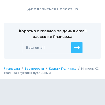
ПОДЕЛИТЬСЯ НОВОСТЬЮ
Коротко о главном за день в email
рассылке finance.ua
Ваш email
/
/
/
Finance.ua
Все новости
Казна и Политика
Минюст: КС
стал недопустимо публичным