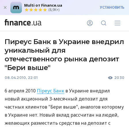
Multi от Finance.ua
УСТАНОВИТЬ
(8,9K+)
Пиреус Банк в Украине внедрил
уникальный для
отечественного рынка депозит
"Бери выше"
08.04.2010, 22:01
2030
6 апреля 2010
Піреус Банк
в Украине внедрил
новый акционный 3-месячный депозит для
частных клиентов "Бери выше", аналогов которому
в Украине нет. Новый вклад рассчитан на людей,
желающих разместить средства на депозит с