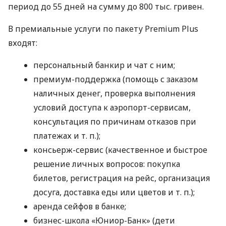
период до 55 дней на сумму до 800 тыс. гривен.
В премиальные услуги по пакету Premium Plus
входят:
персональный банкир и чат с ним;
премиум-поддержка (помощь с заказом
наличных денег, проверка выполнения
условий доступа к аэропорт-сервисам,
консультация по причинам отказов при
платежах
и т. п.
);
консьерж-сервис (качественное и быстрое
решение личных вопросов: покупка
билетов, регистрация на рейс, организация
досуга, доставка еды или цветов
и т. п.
);
аренда сейфов в банке;
бизнес-школа «Юниор-Банк» (дети