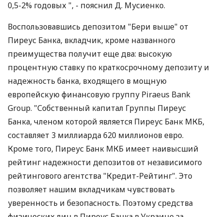
0,5-2% годовых ", - пояснил Д. Мусиенко.
Воспользовавшись депозитом "Бери выше" от
Пиреус Банка, вкладчик, кроме названного
преимущества получит еще два: высокую
процентную ставку по краткосрочному депозиту и
надежность банка, входящего в мощную
европейскую финансовую группу Piraeus Bank
Group. "Собственный капитал Группы Пиреус
Банка, членом которой является Пиреус Банк МКБ,
составляет 3 миллиарда 620 миллионов евро.
Кроме того, Пиреус Банк МКБ имеет наивысший
рейтинг надежности депозитов от независимого
рейтингового агентства "Кредит-Рейтинг". Это
позволяет нашим вкладчикам чувствовать
уверенность и безопасность. Поэтому средства
физических лиц в Пиреус Банка в Украине за