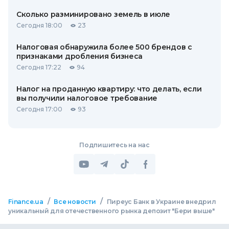
Сколько разминировано земель в июле
Сегодня 18:00
23
Налоговая обнаружила более 500 брендов с
признаками дробления бизнеса
Сегодня 17:22
94
Налог на проданную квартиру: что делать, если
вы получили налоговое требование
Сегодня 17:00
93
Подпишитесь на нас
/
/
Finance.ua
Все новости
Пиреус Банк в Украине внедрил
уникальный для отечественного рынка депозит "Бери выше"