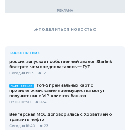
ПОДЕЛИТЬСЯ НОВОСТЬЮ
ТАКЖЕ ПО ТЕМЕ
россия запускает собственный аналог Starlink
быстрее, чем предполагалось — ГУР
Сегодня 19:13
12
Топ-5 премиальных карт с
ПАРТНЕРСКАЯ
привилегиями: какие преимущества могут
получить ныне VIP-клиенты банков
07.08 06:50
8241
Венгерская MOL договорилась с Хорватией о
транзите нефти
Сегодня 18:40
23