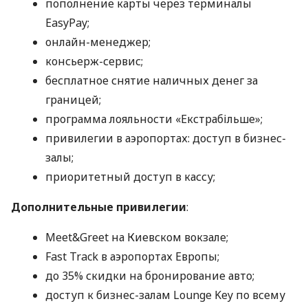
пополнение карты через терминалы
EasyPay;
онлайн-менеджер;
консьерж-сервис;
бесплатное снятие наличных денег за
границей;
программа лояльности «Екстрабільше»;
привилегии в аэропортах: доступ в бизнес-
залы;
приоритетный доступ в кассу;
Дополнительные привилегии
:
Meet&Greet на Киевском вокзале;
Fast Track в аэропортах Европы;
до 35% скидки на бронирование авто;
доступ к бизнес-залам Lounge Key по всему