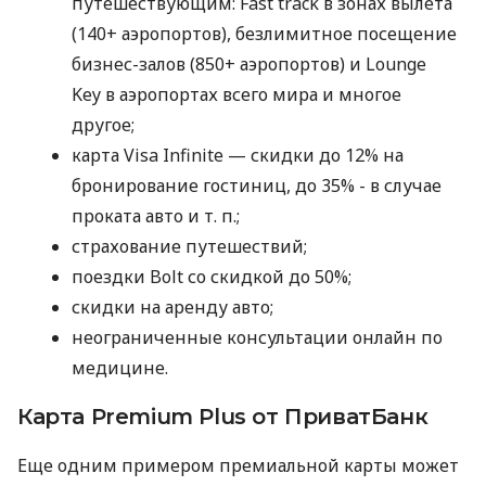
путешествующим: Fast track в зонах вылета
(140+ аэропортов), безлимитное посещение
бизнес-залов (850+ аэропортов) и Lounge
Key в аэропортах всего мира и многое
другое;
карта Visa Infinite — скидки до 12% на
бронирование гостиниц, до 35% - в случае
проката авто
и т. п.
;
страхование путешествий;
поездки Bolt со скидкой до 50%;
скидки на аренду авто;
неограниченные консультации онлайн по
медицине.
Карта Premium Plus от ПриватБанк
Еще одним примером премиальной карты может