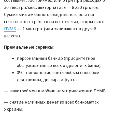
составляет: 750 грн/мес. или 0 грн при расходах от
30 тыс. грн/мес.; альтернатива — 8 250 грн/год.
Сумма минимального ежедневного остатка
собственных средств на всех счетах, открытых в
ПУМБ
— 1 млн грн. (или эквивалент в другой
валюте).
Премиальные сервисы
:
персональный банкир (приоритетное
обслуживание во всех отделениях банка);
0% - пополнение счета любым способом
для: гривны, доллара и фунта:
— валютообмен в мобильном приложении ПУМБ;
— снятие наличных денег во всех банкоматах
Украины;