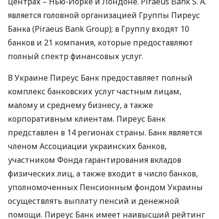
центрах – Нью-Йорке и Лондоне. Piraeus Bank S. A.
является головной организацией Группы Пиреус
Банка (Piraeus Bank Group); в Группу входят 10
банков и 21 компания, которые предоставляют
полный спектр финансовых услуг.
В Украине Пиреус Банк предоставляет полный
комплекс банковских услуг частным лицам,
малому и среднему бизнесу, а также
корпоративным клиентам. Пиреус Банк
представлен в 14 регионах страны. Банк является
членом Ассоциации украинских банков,
участником Фонда гарантирования вкладов
физических лиц, а также входит в число банков,
уполномоченных Пенсионным фондом Украины
осуществлять выплату пенсий и денежной
помощи. Пиреус Банк имеет наивысший рейтинг