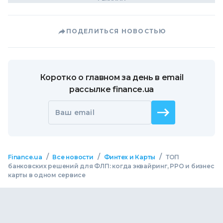
ПОДЕЛИТЬСЯ НОВОСТЬЮ
Коротко о главном за день в email
рассылке finance.ua
Ваш email
/
/
/
Finance.ua
Все новости
Финтех и Карты
ТОП
банковских решений для ФЛП: когда эквайринг, РРО и бизнес
карты в одном сервисе