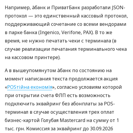
Например, àбанк и ПриватБанк разработали JSON-
протокол — это единственный кассовый протокол,
поддерживающий сочетание со всеми вендорами
в парке банка (Ingenico, Verifone, PAX). В то же
время, не нужно печатать чеки с терминала (в
случае реализации печатания терминального чека
на кассовом принтере).
А в вышеупомянутом àбанк по состоянию на
момент написания текста продолжается акция
«
POSтійна економія
», согласно условиям которой
при открытии счета ФЛП есть возможность
подключить эквайринг без абонплаты за POS-
терминал в случае осуществления трех оплат
бизнес-картой Голубая Mastercard на сумму от 1
тыс. грн. Комиссия за эквайринг до 30.09.2026