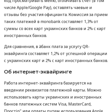
код просматривать меню, оплачивать счет (в том
числе Apple/Google Pay), оставлять чаевые и
отзывы без участия официанта. Комиссия за прием
таких платежей в monobank составляет 1,3% от
суммы со всех карт украинских банков и 2% с карт
иностранных банков.
Для сравнения, в àбанк плата за услугу QR-
эквайринга составляет 1,2% от успешной операции
с украинских карт и 2% с карт иностранных банков.
Об интернет-эквайринге
Работа интернет-эквайринга базируется на
введении реквизитов платежной карты. Можно
использовать карты украинских и иностранных
банков платежных систем Visa, MasterCard,
Простір" или оплаты путем использования Apple