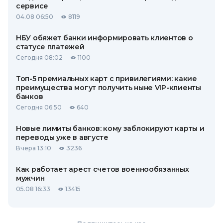
сервисе
04.08 06:50
8119
НБУ обяжет банки информировать клиентов о
статусе платежей
Сегодня 08:02
1100
Топ-5 премиальных карт с привилегиями: какие
преимущества могут получить ныне VIP-клиенты
банков
Сегодня 06:50
640
Новые лимиты банков: кому заблокируют карты и
переводы уже в августе
Вчера 13:10
3236
Как работает арест счетов военнообязанных
мужчин
05.08 16:33
13415