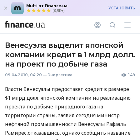
Multi от Finance.ua
УСТАНОВИТЬ
(8,9K+)
Венесуэла выделит японской
компании кредит в 1 млрд долл.
на проект по добыче газа
09.04.2010, 04:20
—
Энергетика
149
Власти Венесуэлы предоставят кредит в размере
$1 млрд долл. японской компании на реализацию
проекта по добыче природного газа на
территории страны, заявил сегодня министр
нефтяной промышленности Венесуэлы Рафаэль
Рамирес,отказавшись, однако сообщить название