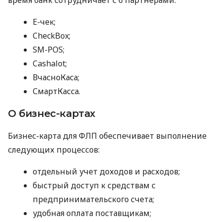
E-чек;
CheckBox;
SM-POS;
Cashalot;
ВчасноКаса;
СмартКасса.
О бизнес-картах
Бизнес-карта для ФЛП обеспечивает выполнение
следующих процессов:
отдельный учет доходов и расходов;
быстрый доступ к средствам с
предпринимательского счета;
удобная оплата поставщикам;