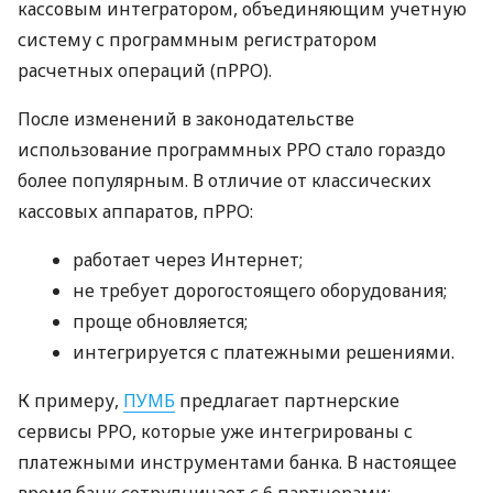
кассовым интегратором, объединяющим учетную
систему с программным регистратором
расчетных операций (пРРО).
После изменений в законодательстве
использование программных РРО стало гораздо
более популярным. В отличие от классических
кассовых аппаратов, пРРО:
работает через Интернет;
не требует дорогостоящего оборудования;
проще обновляется;
интегрируется с платежными решениями.
К примеру,
ПУМБ
предлагает партнерские
сервисы РРО, которые уже интегрированы с
платежными инструментами банка. В настоящее
время банк сотрудничает с 6 партнерами: