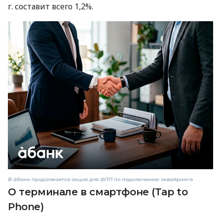
г. составит всего 1,2%.
В àбанк продолжается акция для ФЛП по подключению эквайринга
О терминале в смартфоне (Tap to
Phone)