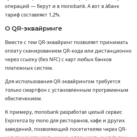
операций — берут и в monobank. А вот в àбанк
тариф составляет 1,2%.
О QR-эквайринге
Вместе с тем QR-эквайринг позволяет принимать
оплату сканированием QR-кода или дистанционно
через ссылку (без NFC) с карт любых банков
платежных систем.
Для использования QR-эквайрингом требуется
только смартфон с установленным программным
обеспечением.
К примеру, monobank разработал целый сервис
Expirenza by mono для ресторанов, кафе и других
заведений, позволяющий посетителям через QR-