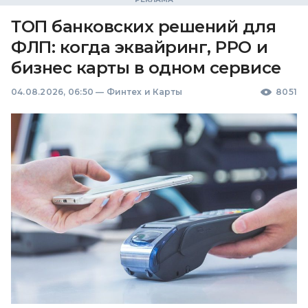
ТОП банковских решений для
ФЛП: когда эквайринг, РРО и
бизнес карты в одном сервисе
04.08.2026, 06:50
—
Финтех и Карты
8051