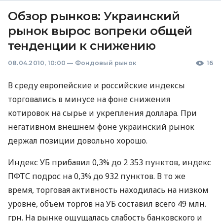
Обзор рынков: Украинский
рынок вырос вопреки общей
тенденции к снижению
08.04.2010, 10:00
—
Фондовый рынок
16
В среду европейские и российские индексы
торговались в минусе на фоне снижения
котировок на сырье и укрепления доллара. При
негативном внешнем фоне украинский рынок
держал позиции довольно хорошо.
Индекс УБ прибавил 0,3% до 2 353 пунктов, индекс
ПФТС подрос на 0,3% до 932 пунктов. В то же
время, торговая активность находилась на низком
уровне, объем торгов на УБ составил всего 49 млн.
грн. На рынке ощущалась слабость банковского и