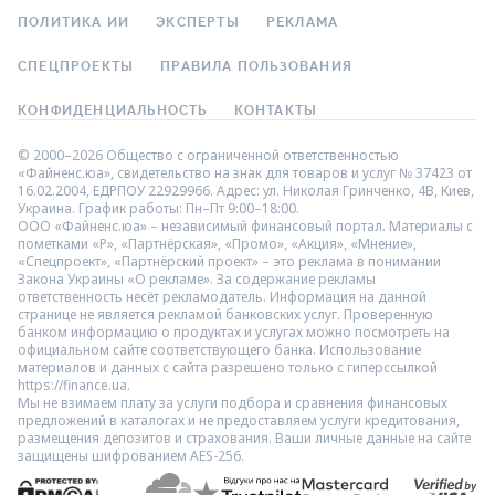
ПОЛИТИКА ИИ
ЭКСПЕРТЫ
РЕКЛАМА
СПЕЦПРОЕКТЫ
ПРАВИЛА ПОЛЬЗОВАНИЯ
КОНФИДЕНЦИАЛЬНОСТЬ
КОНТАКТЫ
© 2000–2026 Общество с ограниченной ответственностью
«Файненс.юа», свидетельство на знак для товаров и услуг № 37423 от
16.02.2004, ЕДРПОУ 22929966. Адрес: ул. Николая Гринченко, 4В, Киев,
Украина. График работы: Пн–Пт 9:00–18:00.
ООО «Файненс.юа» – независимый финансовый портал. Материалы с
пометками «Р», «Партнёрская», «Промо», «Акция», «Мнение»,
«Спецпроект», «Партнёрский проект» – это реклама в понимании
Закона Украины «О рекламе». За содержание рекламы
ответственность несёт рекламодатель. Информация на данной
странице не является рекламой банковских услуг. Проверенную
банком информацию о продуктах и услугах можно посмотреть на
официальном сайте соответствующего банка. Использование
материалов и данных с сайта разрешено только с гиперссылкой
https://finance.ua.
Мы не взимаем плату за услуги подбора и сравнения финансовых
предложений в каталогах и не предоставляем услуги кредитования,
размещения депозитов и страхования. Ваши личные данные на сайте
защищены шифрованием AES-256.