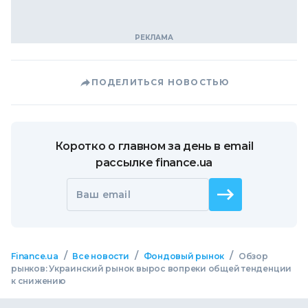
ПОДЕЛИТЬСЯ НОВОСТЬЮ
Коротко о главном за день в email
рассылке finance.ua
Ваш email
/
/
/
Finance.ua
Все новости
Фондовый рынок
Обзор
рынков: Украинский рынок вырос вопреки общей тенденции
к снижению