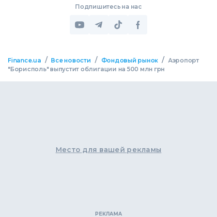
Подпишитесь на нас
/
/
/
Finance.ua
Все новости
Фондовый рынок
Аэропорт
"Борисполь" выпустит облигации на 500 млн грн
Место для вашей рекламы