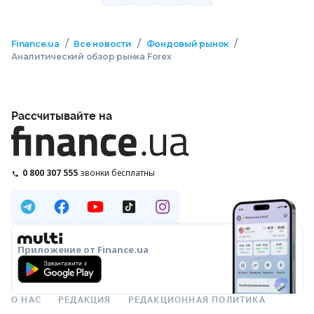
/
/
/
Finance.ua
Все новости
Фондовый рынок
Аналитический обзор рынка Forex
Рассчитывайте на
0 800 307 555
звонки бесплатны
Приложение от Finance.ua
О НАС
РЕДАКЦИЯ
РЕДАКЦИОННАЯ ПОЛИТИКА