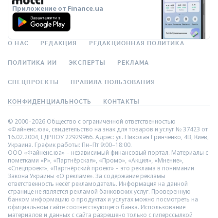
Приложение от Finance.ua
О НАС
РЕДАКЦИЯ
РЕДАКЦИОННАЯ ПОЛИТИКА
ПОЛИТИКА ИИ
ЭКСПЕРТЫ
РЕКЛАМА
СПЕЦПРОЕКТЫ
ПРАВИЛА ПОЛЬЗОВАНИЯ
КОНФИДЕНЦИАЛЬНОСТЬ
КОНТАКТЫ
© 2000–2026 Общество с ограниченной ответственностью
«Файненс.юа», свидетельство на знак для товаров и услуг № 37423 от
16.02.2004, ЕДРПОУ 22929966. Адрес: ул. Николая Гринченко, 4В, Киев,
Украина. График работы: Пн–Пт 9:00–18:00.
ООО «Файненс.юа» – независимый финансовый портал. Материалы с
пометками «Р», «Партнёрская», «Промо», «Акция», «Мнение»,
«Спецпроект», «Партнёрский проект» – это реклама в понимании
Закона Украины «О рекламе». За содержание рекламы
ответственность несёт рекламодатель. Информация на данной
странице не является рекламой банковских услуг. Проверенную
банком информацию о продуктах и услугах можно посмотреть на
официальном сайте соответствующего банка. Использование
материалов и данных с сайта разрешено только с гиперссылкой