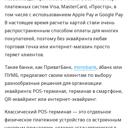
платежных систем Visa, MasterCard, «Простір», в
том числе с использованием Apple Pay и Google Pay.
В настоящее время расчеты картой стали очень
распространенным способом оплаты для многих
покупателей, поэтому без эквайринга любая
торговая точка или интернет-магазин просто
теряет клиентов.
Такие банки, как ПриватБанк,
monobank
, àбанк или
ПУМБ, предлагают своим клиентам по выбору
разнообразные решения для организации
эквайринга: POS-терминал, терминал в смартфоне,
QR-эквайринг или интернет-эквайринг.
Классический POS-терминал — это отдельное
физическое платежное устройство со встроенным
чековым принтером, которое устанавливается в