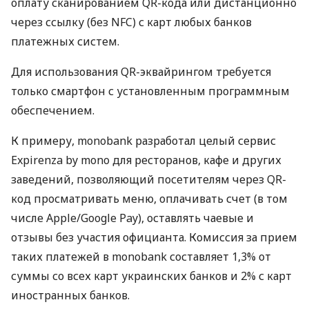
оплату сканированием QR-кода или дистанционно
через ссылку (без NFC) с карт любых банков
платежных систем.
Для использования QR-эквайрингом требуется
только смартфон с установленным программным
обеспечением.
К примеру, monobank разработал целый сервис
Expirenza by mono для ресторанов, кафе и других
заведений, позволяющий посетителям через QR-
код просматривать меню, оплачивать счет (в том
числе Apple/Google Pay), оставлять чаевые и
отзывы без участия официанта. Комиссия за прием
таких платежей в monobank составляет 1,3% от
суммы со всех карт украинских банков и 2% с карт
иностранных банков.