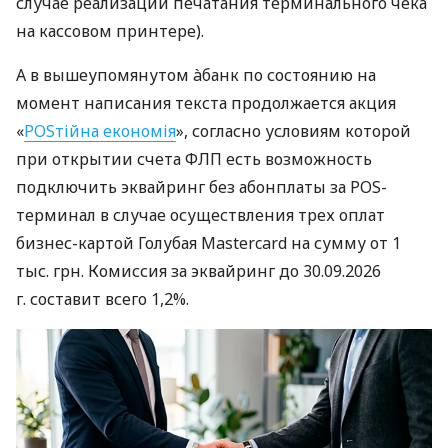
случае реализации печатания терминального чека
на кассовом принтере).
А в вышеупомянутом àбанк по состоянию на
момент написания текста продолжается акция
«
POSтійна економія
», согласно условиям которой
при открытии счета ФЛП есть возможность
подключить эквайринг без абонплаты за POS-
терминал в случае осуществления трех оплат
бизнес-картой Голубая Mastercard на сумму от 1
тыс. грн. Комиссия за эквайринг до 30.09.2026
г. составит всего 1,2%.