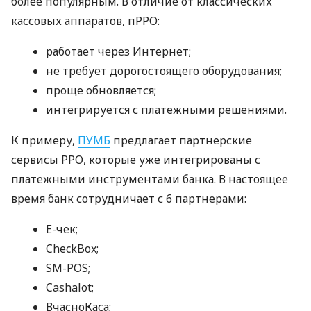
более популярным. В отличие от классических
кассовых аппаратов, пРРО:
работает через Интернет;
не требует дорогостоящего оборудования;
проще обновляется;
интегрируется с платежными решениями.
К примеру,
ПУМБ
предлагает партнерские
сервисы РРО, которые уже интегрированы с
платежными инструментами банка. В настоящее
время банк сотрудничает с 6 партнерами:
E-чек;
CheckBox;
SM-POS;
Cashalot;
ВчасноКаса;