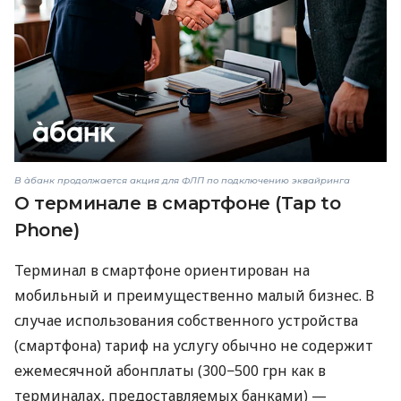
В àбанк продолжается акция для ФЛП по подключению эквайринга
О терминале в смартфоне (Tap to
Phone)
Терминал в смартфоне ориентирован на
мобильный и преимущественно малый бизнес. В
случае использования собственного устройства
(смартфона) тариф на услугу обычно не содержит
ежемесячной абонплаты (300−500 грн как в
терминалах, предоставляемых банками) —