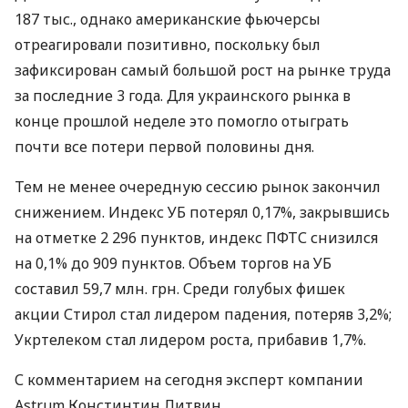
187 тыс., однако американские фьючерсы
отреагировали позитивно, поскольку был
зафиксирован самый большой рост на рынке труда
за последние 3 года. Для украинского рынка в
конце прошлой неделе это помогло отыграть
почти все потери первой половины дня.
Тем не менее очередную сессию рынок закончил
снижением. Индекс УБ потерял 0,17%, закрывшись
на отметке 2 296 пунктов, индекс ПФТС снизился
на 0,1% до 909 пунктов. Объем торгов на УБ
составил 59,7 млн. грн. Среди голубых фишек
акции Стирол стал лидером падения, потеряв 3,2%;
Укртелеком стал лидером роста, прибавив 1,7%.
С комментарием на сегодня эксперт компании
Astrum Констинтин Литвин.