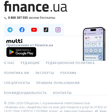
0 800 307 555
звонки бесплатны
Приложение от Finance.ua
О НАС
РЕДАКЦИЯ
РЕДАКЦИОННАЯ ПОЛИТИКА
ПОЛИТИКА ИИ
ЭКСПЕРТЫ
РЕКЛАМА
СПЕЦПРОЕКТЫ
ПРАВИЛА ПОЛЬЗОВАНИЯ
КОНФИДЕНЦИАЛЬНОСТЬ
КОНТАКТЫ
© 2000–2026 Общество с ограниченной ответственностью
«Файненс.юа», свидетельство на знак для товаров и услуг № 37423 от
16.02.2004, ЕДРПОУ 22929966. Адрес: ул. Николая Гринченко, 4В, Киев,