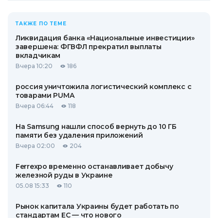
ТАКЖЕ ПО ТЕМЕ
Ликвидация банка «Национальные инвестиции»
завершена: ФГВФЛ прекратил выплаты
вкладчикам
Вчера 10:20
186
россия уничтожила логистический комплекс с
товарами PUMA
Вчера 06:44
118
На Samsung нашли способ вернуть до 10 ГБ
памяти без удаления приложений
Вчера 02:00
204
Ferrexpo временно останавливает добычу
железной руды в Украине
05.08 15:33
110
Рынок капитала Украины будет работать по
стандартам ЕС — что нового