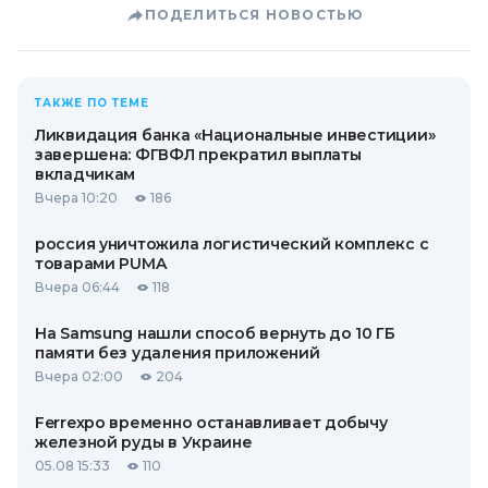
ПОДЕЛИТЬСЯ НОВОСТЬЮ
ТАКЖЕ ПО ТЕМЕ
Ликвидация банка «Национальные инвестиции»
завершена: ФГВФЛ прекратил выплаты
вкладчикам
Вчера 10:20
186
россия уничтожила логистический комплекс с
товарами PUMA
Вчера 06:44
118
На Samsung нашли способ вернуть до 10 ГБ
памяти без удаления приложений
Вчера 02:00
204
Ferrexpo временно останавливает добычу
железной руды в Украине
05.08 15:33
110