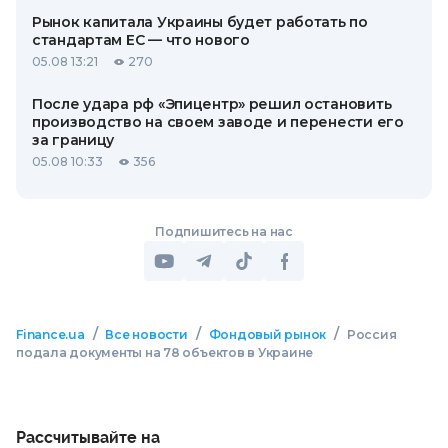
Рынок капитала Украины будет работать по
стандартам ЕС — что нового
05.08 13:21
270
После удара рф «Эпицентр» решил остановить
производство на своем заводе и перенести его
за границу
05.08 10:33
356
Подпишитесь на нас
/
/
/
Finance.ua
Все новости
Фондовый рынок
Россия
подала документы на 78 объектов в Украине
Рассчитывайте на