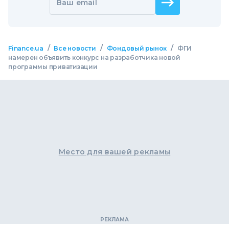
Ваш email
/
/
/
Finance.ua
Все новости
Фондовый рынок
ФГИ
намерен объявить конкурс на разработчика новой
программы приватизации
Место для вашей рекламы